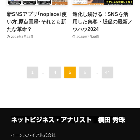
新SNSアプリ｢noplace｣使
進化し続ける！SNSを活
い方:原点回帰･それとも新
用した集客・販促の最新ノ
たな革命？
ウハウ2024
2024年7月22日
2024年7月20日
1
...
4
5
6
...
44
イーンスパイア株式会社