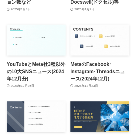
ョン数など
Docswell(ドクセル)等
2025年1月3日
2025年1月2日
YouTubeとMeta社3種以外
MetaのFacebook･
の10大SNSニュース(2024
Instagram･Threadsニュ
年12月分)
ース(2024年12月)
2024年12月25日
2024年12月23日