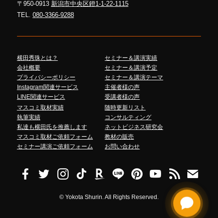
〒950-0913
新潟市中央区鐙1-1-22-1115
TEL.
080-3366-9288
横田秀珠とは？
セミナー＆講演実績
会社概要
セミナー＆講演予定
プライバシーポリシー
セミナー＆講演テーマ
Instagram関連サービス
主催者様の声
LINE関連サービス
受講者様の声
マスコミ取材実績
随時更新リスト
執筆実績
コンサルティング
私達も横田氏を推薦します
ネットビジネス研究会
マスコミ取材ご依頼フォーム
教材の販売
セミナー講演ご依頼フォーム
お問い合わせ
©
Yokota Shurin. All Rights Reserved.