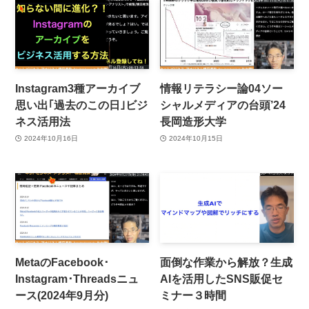
Instagram3種アーカイブ
情報リテラシー論04ソー
思い出｢過去のこの日｣ビジ
シャルメディアの台頭’24
ネス活用法
長岡造形大学
2024年10月16日
2024年10月15日
MetaのFacebook･
面倒な作業から解放？生成
Instagram･Threadsニュ
AIを活用したSNS販促セ
ース(2024年9月分)
ミナー３時間