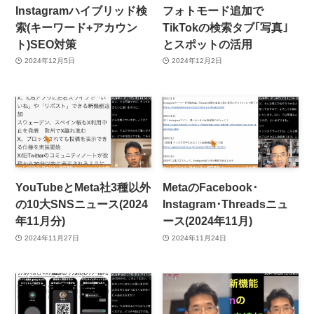
Instagramハイブリッド検
フォトモード追加で
索(キーワード+アカウン
TikTokの検索タブ｢写真｣
ト)SEO対策
とスポットの活用
2024年12月5日
2024年12月2日
YouTubeとMeta社3種以外
MetaのFacebook･
の10大SNSニュース(2024
Instagram･Threadsニュ
年11月分)
ース(2024年11月)
2024年11月27日
2024年11月24日