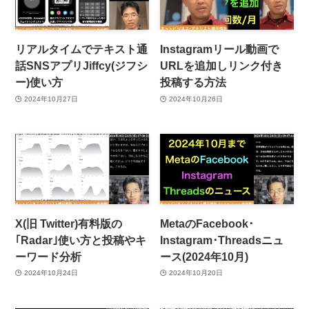
リアルタイムでテキスト通
Instagramリール動画で
話SNSアプリJiffcy(ジフシ
URLを追加しリンク付き
ー)使い方
投稿する方法
2024年10月27日
2024年10月26日
X(旧 Twitter)有料版の
MetaのFacebook･
｢Radar｣使い方と投稿やキ
Instagram･Threadsニュ
ーワード分析
ース(2024年10月)
2024年10月24日
2024年10月20日