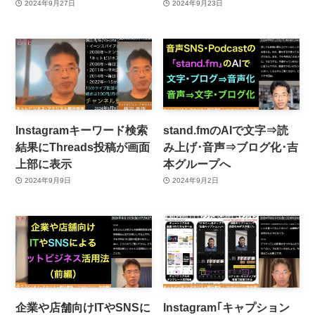
2024年9月27日
2024年9月23日
Instagramキーワード検索
stand.fmのAIで文字⇒読
結果にThreads投稿が画面
み上げ･音声⇒ブログ化･吉
上部に表示
本グループへ
2024年9月9日
2024年9月2日
企業や店舗向けITやSNSに
Instagram｢キャプション