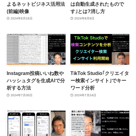
よるネットビジネス活用法
は自動生成されたもので
(前編)映像
す｣とは?消し方
2024年8月16日
2024年8月9日
Instagram投稿いいね数や
TikTok Studio｢クリエイタ
ハッシュタグを生成AIで分
ー検索インサイト｣でキー
析する方法
ワード分析
2024年7月30日
2024年7月24日