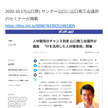
2020.10.17(山口県) サンデー山口に山口商工会議所
のセミナーが掲載
https://this.kiji.is/689676439311991905