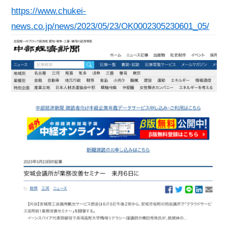
https://www.chukei-
news.co.jp/news/2023/05/23/OK0002305230601_05/