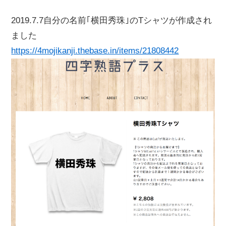
2019.7.7自分の名前｢横田秀珠｣のTシャツが作成され
ました
https://4mojikanji.thebase.in/items/21808442