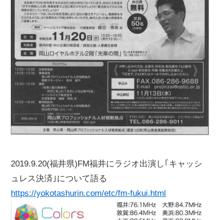
2019.9.20(福井県)FM福井にラジオ出演し｢キャッシ
ュレス決済｣について語る
https://yokotashurin.com/etc/fm-fukui.html