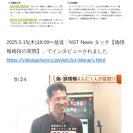
2025.5.15(木)18:09〜放送「NST News タッチ【偽情
報格段の実態】」でインタビューされました
https://yokotashurin.com/etc/ict-literacy.html