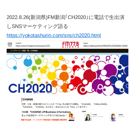
2022.8.26(新潟県)FM新潟｢CH2020｣に電話で生出演
しSNSマーケティング語る
https://yokotashurin.com/sns/ch2020.html