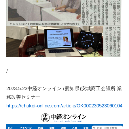
/
2023.5.23中経オンライン (愛知県)安城商工会議所 業
務改善セミナー
https://chukei-online.com/article/OK000230523060104