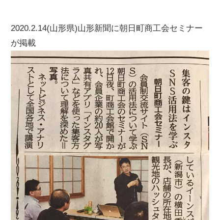
2020.2.14(山形県)山形新聞に朝日町商工会セミナー
が掲載