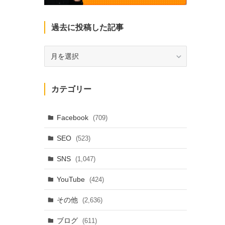
過去に投稿した記事
過
去
に
投
カテゴリー
稿
し
た
Facebook
(709)
記
SEO
(523)
事
SNS
(1,047)
YouTube
(424)
その他
(2,636)
ブログ
(611)