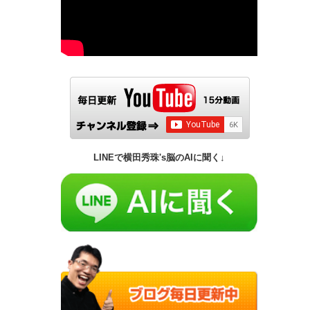
LINEで横田秀珠's脳のAIに聞く↓