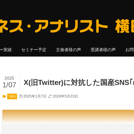
ー実績
セミナー予定
主催者様の声
受講者様の声
お問
2025
X(旧Twitter)に対抗した国産SN
1/07
2025年1月7日
2026年5月23日
SNS