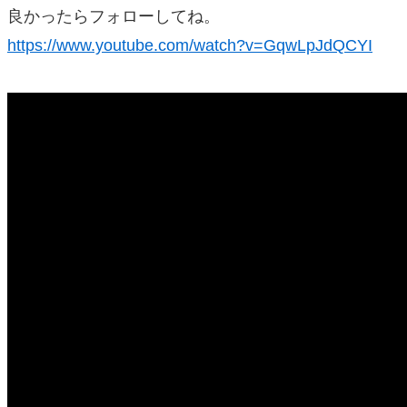
良かったらフォローしてね。
https://www.youtube.com/watch?v=GqwLpJdQCYI