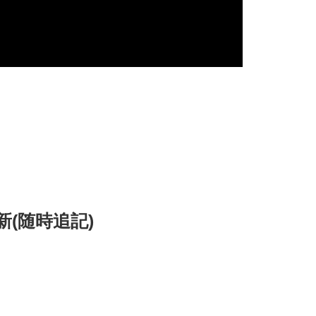
新(随時追記)