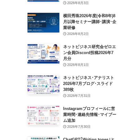
2026年8月3日
横田秀珠2026年度(令和8年)8
月以降セミナー講師･講演･企
業研修
2026年8月2日
ネットビジネス研究会ゼロエ
ン会員Discord投稿2026年7
月分
2026年8月1日
ネットビジネス･アナリスト
2026年7月ブログ･スライド
389枚
2026年7月31日
Instagramプロフィールに営
業時間･連絡先情報･マイブー
ム追加
2026年7月30日
ChatGPT｢Writing tones｣と