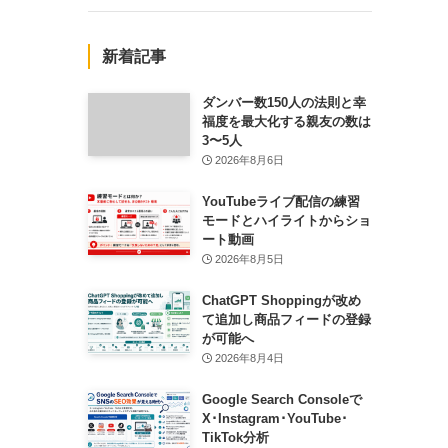
新着記事
ダンバー数150人の法則と幸
福度を最大化する親友の数は
3〜5人
2026年8月6日
YouTubeライブ配信の練習
モードとハイライトからショ
ート動画
2026年8月5日
ChatGPT Shoppingが改め
て追加し商品フィードの登録
が可能へ
2026年8月4日
Google Search Consoleで
X･Instagram･YouTube･
TikTok分析