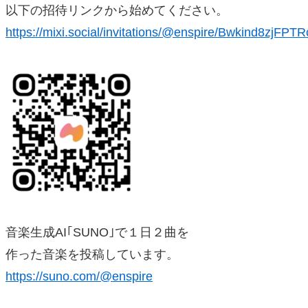
以下の招待リンクから始めてください。
https://mixi.social/invitations/@enspire/Bwkind8zjFP
音楽生成AI｢SUNO｣で１日２曲を
作った音楽を投稿しています。
https://suno.com/@enspire