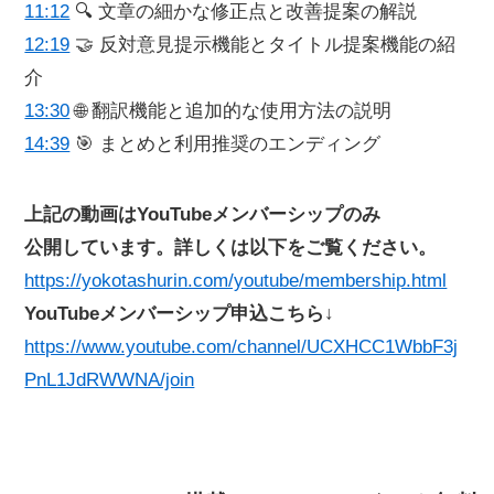
11:12
🔍 文章の細かな修正点と改善提案の解説
12:19
🤝 反対意見提示機能とタイトル提案機能の紹
介
13:30
🌐 翻訳機能と追加的な使用方法の説明
14:39
🎯 まとめと利用推奨のエンディング
上記の動画はYouTubeメンバーシップのみ
公開しています。詳しくは以下をご覧ください。
https://yokotashurin.com/youtube/membership.html
YouTubeメンバーシップ申込こちら↓
https://www.youtube.com/channel/UCXHCC1WbbF3j
PnL1JdRWWNA/join