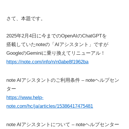
さて、本題です。
2025年2月4日に今までのOpenAIのChatGPTを
搭載していたnoteの「AIアシスタント」ですが
GoogleのGeminiに乗り換えてリニューアル！
https://note.com/info/n/n0abe8f1962ba
note AIアシスタントのご利用条件 – noteヘルプセン
ター
https://www.help-
note.com/hc/ja/articles/15386417475481
note AIアシスタントについて – noteヘルプセンター