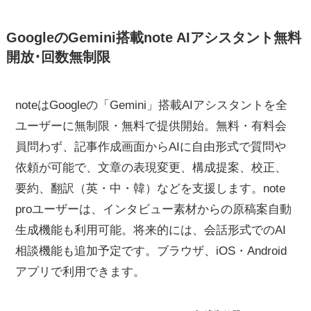
GoogleのGemini搭載note AIアシスタント無料
開放･回数無制限
noteはGoogleの「Gemini」搭載AIアシスタントを全
ユーザーに無制限・無料で提供開始。無料・有料会
員問わず、記事作成画面からAIに自由形式で質問や
依頼が可能で、文章の表現変更、構成提案、校正、
要約、翻訳（英・中・韓）などを支援します。note
proユーザーは、インタビュー素材からの原稿案自動
生成機能も利用可能。将来的には、会話形式でのAI
相談機能も追加予定です。ブラウザ、iOS・Android
アプリで利用できます。