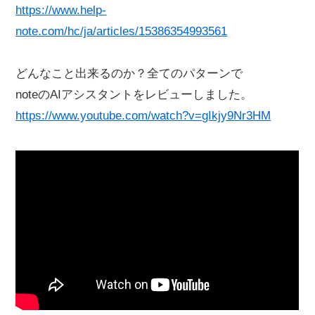
https://www.help-
note.com/hc/ja/articles/15386354993561
どんなこと出来るのか？全てのパターンで
noteのAIアシスタントをレビューしました。
https://www.youtube.com/watch?v=gIkjy9Nr3HM