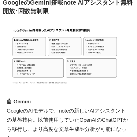
GoogleのGemini搭載note AIアシスタント無料
開放･回数無制限
🤖 Gemini
GoogleのAIモデルで、noteの新しいAIアシスタント
の基盤技術。以前使用していたOpenAIのChatGPTか
ら移行し、より高度な文章生成や分析が可能になっ