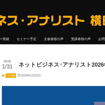
ー実績
セミナー予定
主催者様の声
受講者様の声
お問
2026
ネットビジネス･アナリスト202
1/31
2026年1月31日
その他