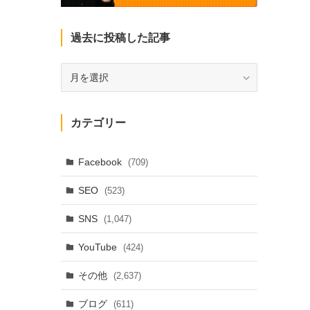
過去に投稿した記事
過
去
に
投
カテゴリー
稿
し
た
Facebook
(709)
記
SEO
(523)
事
SNS
(1,047)
YouTube
(424)
その他
(2,637)
ブログ
(611)