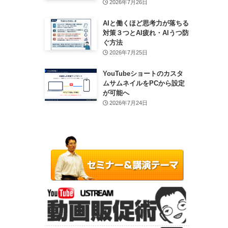
2026年7月26日
AIと働くほど思考力が落ちる
対策３つとAI疲れ・AIうつ防
ぐ方法
2026年7月25日
YouTubeショートのカスタ
ムサムネイルをPCから設定
が可能へ
2026年7月24日