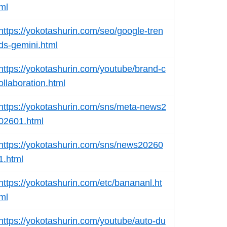
ml
https://yokotashurin.com/seo/google-tren
ds-gemini.html
https://yokotashurin.com/youtube/brand-c
ollaboration.html
https://yokotashurin.com/sns/meta-news2
02601.html
https://yokotashurin.com/sns/news20260
1.html
https://yokotashurin.com/etc/banananl.ht
ml
https://yokotashurin.com/youtube/auto-du