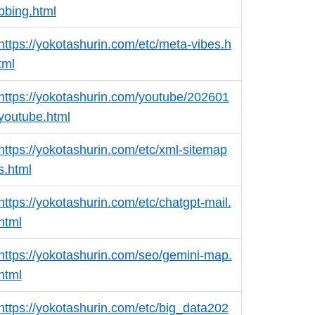
bbing.html
https://yokotashurin.com/etc/meta-vibes.h
tml
https://yokotashurin.com/youtube/202601
youtube.html
https://yokotashurin.com/etc/xml-sitemap
s.html
https://yokotashurin.com/etc/chatgpt-mail.
html
https://yokotashurin.com/seo/gemini-map.
html
https://yokotashurin.com/etc/big_data202