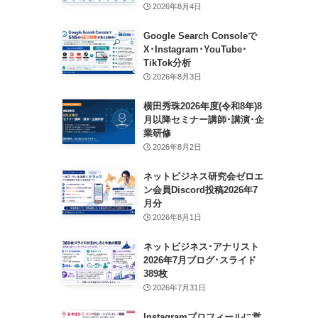
2026年8月4日
Google Search Consoleで
X･Instagram･YouTube･
TikTok分析
2026年8月3日
横田秀珠2026年度(令和8年)8
月以降セミナー講師･講演･企
業研修
2026年8月2日
ネットビジネス研究会ゼロエ
ン会員Discord投稿2026年7
月分
2026年8月1日
ネットビジネス･アナリスト
2026年7月ブログ･スライド
389枚
2026年7月31日
Instagramプロフィールに営