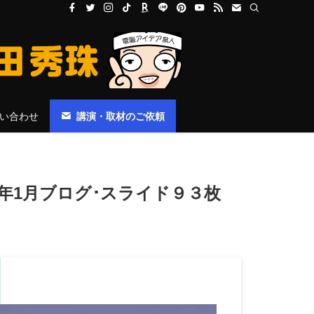
い合わせ
講演・取材のご依頼
6年1月ブログ･スライド９３枚