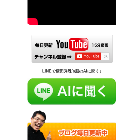
LINEで横田秀珠's脳のAIに聞く↓