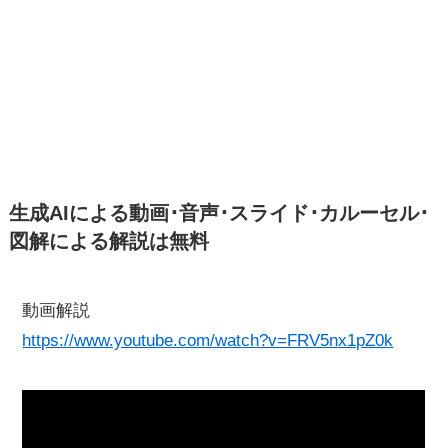
生成AIによる動画･音声･スライド･カルーセル･
図解による解説は無料
動画解説
https://www.youtube.com/watch?v=FRV5nx1pZ0k