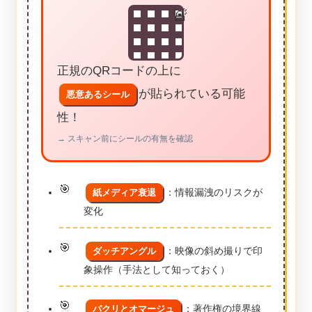
正規のQRコードの上に
が貼られている可能
悪意あるシール
性！
→ スキャン前にシールの有無を確認
：情報漏洩のリスクが
紙メディア衰退
変化
：映像の斜め撮りで印
ダッチアングル
象操作（手法として知っておく）
：著作権の境界線
パクリとオマージュ