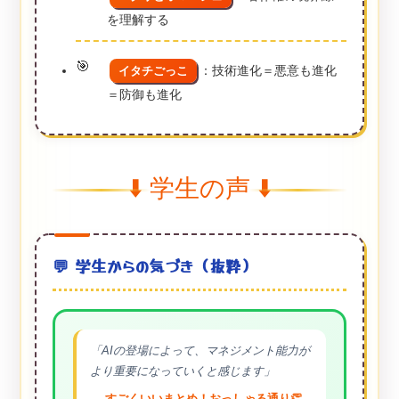
を理解する
：技術進化＝悪意も進化
イタチごっこ
＝防御も進化
⬇️ 学生の声 ⬇️
💬 学生からの気づき（抜粋）
「AIの登場によって、マネジメント能力が
より重要になっていくと感じます」
→ すごくいいまとめ！おっしゃる通り👏