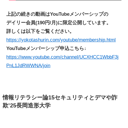
上記の続きの動画はYouTubeメンバーシップの
デイリー会員(190円/月)に限定公開しています。
詳しくは以下をご覧ください。
https://yokotashurin.com/youtube/membership.html
YouTubeメンバーシップ申込こちら↓
https://www.youtube.com/channel/UCXHCC1WbbF3j
PnL1JdRWWNA/join
情報リテラシー論15セキュリティとデマや詐
欺’25長岡造形大学