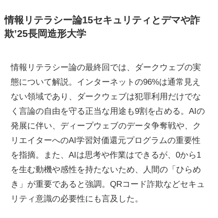
情報リテラシー論15セキュリティとデマや詐
欺’25長岡造形大学
情報リテラシー論の最終回では、ダークウェブの実
態について解説。インターネットの96%は通常見え
ない領域であり、ダークウェブは犯罪利用だけでな
く言論の自由を守る正当な用途も9割を占める。AIの
発展に伴い、ディープウェブのデータ争奪戦や、ク
リエイターへのAI学習対価還元プログラムの重要性
を指摘。また、AIは思考や作業はできるが、0から1
を生む動機や感性を持たないため、人間の「ひらめ
き」が重要であると強調。QRコード詐欺などセキュ
リティ意識の必要性にも言及した。