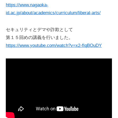
https://www.nagaoka-
id.ac.jp/about/academics/curriculum/liberal-arts/
セキュリティとデマや詐欺として
第１５回めの講義を行いました。
https://www.youtube.com/watch?v=x2-fIqBOuDY