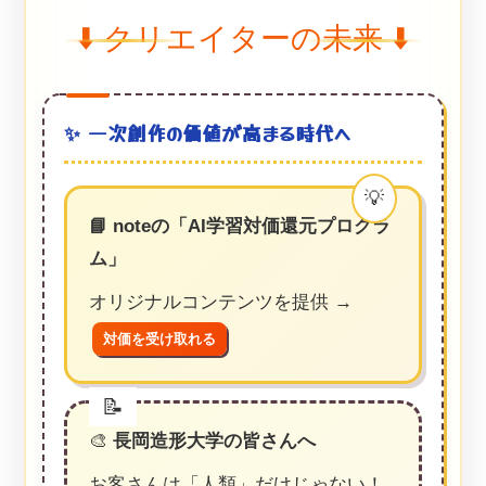
⬇️ クリエイターの未来 ⬇️
✨ 一次創作の価値が高まる時代へ
📘 noteの「AI学習対価還元プログラ
ム」
オリジナルコンテンツを提供 →
対価を受け取れる
🎨
長岡造形大学の皆さんへ
お客さんは「人類」だけじゃない！