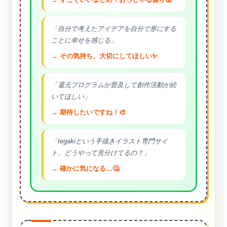
「自分で考えたアイデアを自分で形にする
ことに幸せを感じる」
→ その気持ち、大切にしてほしい✨
「還元プログラムが普及して創作活動が続
いてほしい」
→ 期待したいですね！🎨
「tegakiという手描きイラスト専門サイ
ト、どうやって見分けてるの？」
→ 確かに気になる…🤔