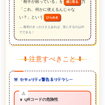
「相手が困っている」を
力
感じ取る
「これ、何かに使えるんじゃな
い？」という
ひらめき
→ 最初のきっかけさえあれば、形にするのはAI
でできる！
⬇️ 注意すべきこと ⬇️
🚨 セキュリティ警告＆リテラシー
📱 QRコードの危険性