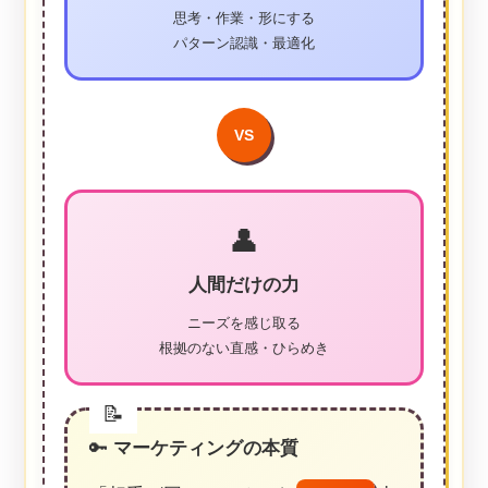
思考・作業・形にする
パターン認識・最適化
VS
👤
人間だけの力
ニーズを感じ取る
根拠のない直感・ひらめき
🔑
マーケティングの本質