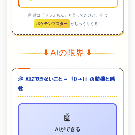
💭 昔は「ドラえもん」と言ってたけど、今は
ポケモンマスター
がしっくりくる！
⬇️ AIの限界 ⬇️
💭 AIにできないこと＝「0→1」の動機と感
性
🤖
AIができる