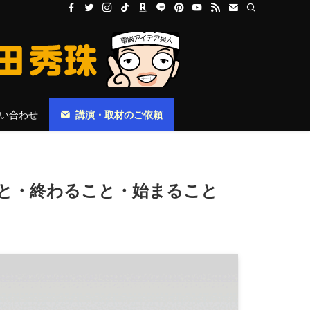
い合わせ
講演・取材のご依頼
ること・終わること・始まること