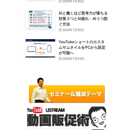
2026年7月26日
AIと働くほど思考力が落ちる
対策３つとAI疲れ・AIうつ防
ぐ方法
2026年7月25日
YouTubeショートのカスタ
ムサムネイルをPCから設定
が可能へ
2026年7月24日