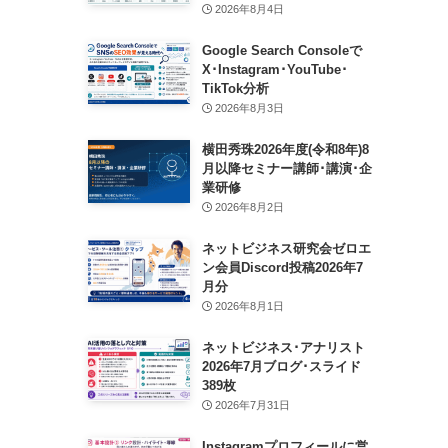
2026年8月4日
Google Search Consoleで
X･Instagram･YouTube･
TikTok分析
2026年8月3日
横田秀珠2026年度(令和8年)8
月以降セミナー講師･講演･企
業研修
2026年8月2日
ネットビジネス研究会ゼロエ
ン会員Discord投稿2026年7
月分
2026年8月1日
ネットビジネス･アナリスト
2026年7月ブログ･スライド
389枚
2026年7月31日
Instagramプロフィールに営