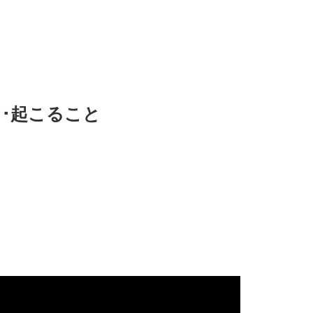
と･起こること