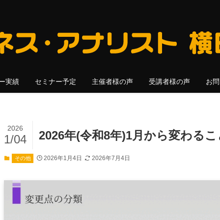
ー実績
セミナー予定
主催者様の声
受講者様の声
お問
2026
2026年(令和8年)1月から変わ
1/04
2026年1月4日
2026年7月4日
その他