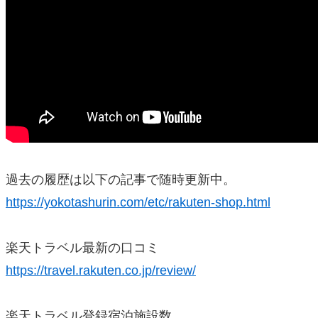
過去の履歴は以下の記事で随時更新中。
https://yokotashurin.com/etc/rakuten-shop.html
楽天トラベル最新の口コミ
https://travel.rakuten.co.jp/review/
楽天トラベル登録宿泊施設数