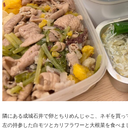
隣にある成城石井で卵とちりめんじゃこ、ネギを買っ
左の持参した白モツとカリフラワーと大根菜を食べま