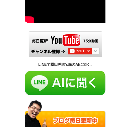
LINEで横田秀珠's脳のAIに聞く↓