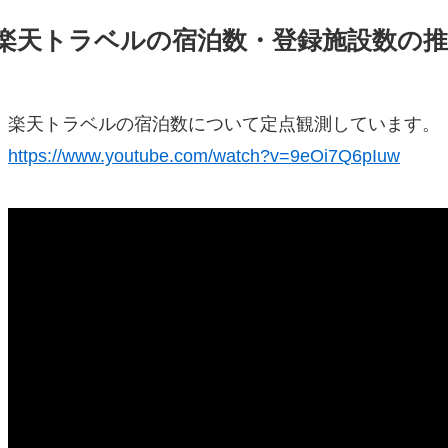
楽天トラベルの宿泊数・登録施設数の推
楽天トラベルの宿泊数について定点観測しています。
https://www.youtube.com/watch?v=9eOi7Q6pIuw