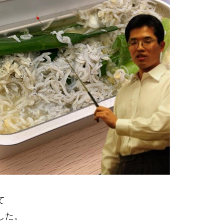
て
した。