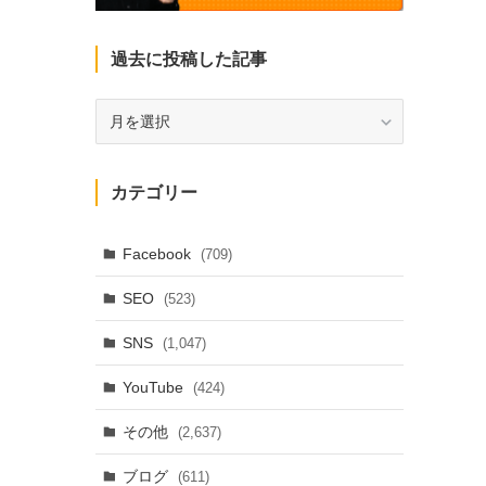
過去に投稿した記事
過
去
に
投
カテゴリー
稿
し
た
Facebook
(709)
記
SEO
(523)
事
SNS
(1,047)
YouTube
(424)
その他
(2,637)
ブログ
(611)