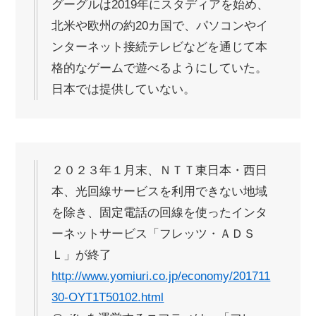
グーグルは2019年にスタディアを始め、
北米や欧州の約20カ国で、パソコンやイ
ンターネット接続テレビなどを通じて本
格的なゲームで遊べるようにしていた。
日本では提供していない。
２０２３年１月末、ＮＴＴ東日本・西日
本、光回線サービスを利用できない地域
を除き、固定電話の回線を使ったインタ
ーネットサービス「フレッツ・ＡＤＳ
Ｌ」が終了
http://www.yomiuri.co.jp/economy/201711
30-OYT1T50102.html