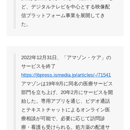
ど、デジタルテレビを中心とする映像配
信プラットフォーム事業を展開してき
た。
2022年12月31日、「アマゾン・ケア」の
サービスを終了
https://jbpress.ismedia.jp/articles/-/71541
アマゾンは19年9月に同名の医療サービス
部門を立ち上げ、20年2月にサービスを開
始した。専用アプリを通じ、ビデオ通話
とテキストチャットによるオンライン医
療相談が可能で、必要に応じて訪問診
療・看護も受けられる。処方薬の配達サ