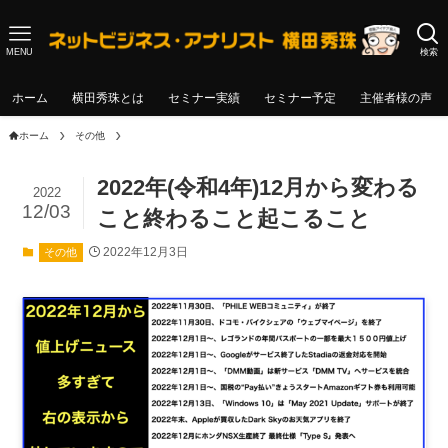
MENU
検索
ホーム
横田秀珠とは
セミナー実績
セミナー予定
主催者様の声
ホーム
その他
2022年(令和4年)12月から変わる
2022
12/03
こと終わること起こること
2022年12月3日
その他