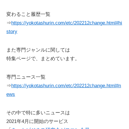
変わること履歴一覧
⇒
https://yokotashurin.com/etc/202212change.html#hi
story
また専門ジャンルに関しては
特集ページで、まとめています。
専門ニュース一覧
⇒
https://yokotashurin.com/etc/202212change.html#n
ews
その中で特に多いニュースは
2021年4月に開始のサービス