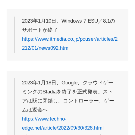
2023年1月10日、Windows 7 ESU／8.1の
サポートが終了
https://www.itmedia.co.jp/pcuser/articles/2
212/01/news092.html
2023年1月18日、Google、クラウドゲー
ミングのStadiaを終了を正式発表。スト
アは既に閉鎖し、コントローラー、ゲー
ムは返金へ
https://www.techno-
edge.net/article/2022/09/30/328.html