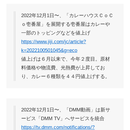
2022年12月1日〜、「カレーハウスＣｏＣ
ｏ壱番屋」を展開する壱番屋はカレーや
一部のトッピングなどを値上げ
https://www.jiji.com/jc/article?
k=2022100501045&g=eco
値上げは６月以来で、今年２度目。原材
料価格や物流費、光熱費が上昇してお
り、カレー６種類を４４円値上げする。
2022年12月1日〜、「DMM動画」は新サ
ービス「DMM TV」へサービスを統合
https://tv.dmm.com/notifications/?