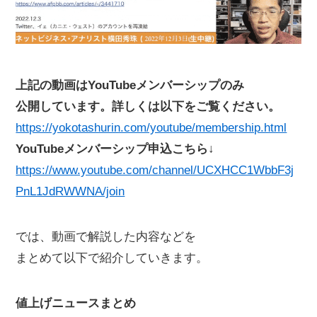
上記の動画はYouTubeメンバーシップのみ
公開しています。詳しくは以下をご覧ください。
https://yokotashurin.com/youtube/membership.html
YouTubeメンバーシップ申込こちら↓
https://www.youtube.com/channel/UCXHCC1WbbF3j
PnL1JdRWWNA/join
では、動画で解説した内容などを
まとめて以下で紹介していきます。
値上げニュースまとめ