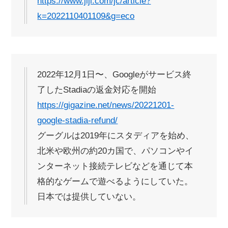
https://www.jiji.com/jc/article?
k=2022110401109&g=eco
2022年12月1日〜、Googleがサービス終
了したStadiaの返金対応を開始
https://gigazine.net/news/20221201-
google-stadia-refund/
グーグルは2019年にスタディアを始め、
北米や欧州の約20カ国で、パソコンやイ
ンターネット接続テレビなどを通じて本
格的なゲームで遊べるようにしていた。
日本では提供していない。