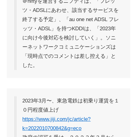
＠niftyを運営するニフティは、「フレッ
ツ・ADSLにあわせ、該当するサービスを
終了する予定」、「au one net ADSL フレ
ッツ・ADSL」を持つKDDIは、「2023年
に向け今後対応を検討していく」。ソニ
ーネットワークコミュニケーションズは
「現時点でのコメントは差し控える」と
した。
2023年3月〜、東急電鉄は初乗り運賃を１
０円程度値上げ
https://www.jiji.com/jc/article?
k=2022010700842&g=eco