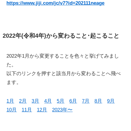
https://www.jiji.com/jc/v7?id=202111neage
2022年(令和4年)から変わること･起こること
2022年1月から変更することを色々と挙げてみまし
た。
以下のリンクを押すと該当月から変わることへ飛べ
ます。
1月
2月
3月
4月
5月
6月
7月
8月
9月
10月
11月
12月
2023年〜