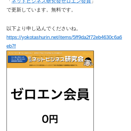
「
ネットビジネス研究会ゼロエン会員
」
で更新しています。無料です。
以下より申し込んでくださいね。
https://yokotashurin.net/items/5ff9da2f72eb4630c6a6
eb7f