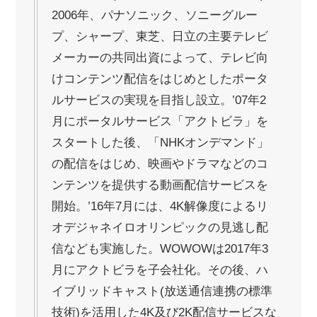
2006年、パナソニック、ソニーグルー
プ、シャープ、東芝、日立の主要テレビ
メーカーの共同出資によって、テレビ向
けコンテンツ配信をはじめとしたポータ
ルサービスの実現を目指し設立。’07年2
月にポータルサービス「アクトビラ」を
スタートした後、「NHKオンデマンド」
の配信をはじめ、映画やドラマなどのコ
ンテンツを提供する動画配信サービスを
開始。’16年7月には、4K解像度によるリ
オデジャネイロオリンピックの見逃し配
信なども実施した。WOWOWは2017年3
月にアクトビラを子会社化。その後、ハ
イブリッドキャスト(放送通信連携の標準
技術)を活用した4K及び2K配信サービスな