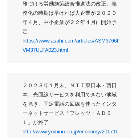
務づける労働施策総合推進法の改正、義
務化の時期は早ければ大企業が２０２０
年４月、中小企業が２２年４月に開始予
定
https://www.asahi.com/articles/ASM3766F
VM37ULFA023.html
２０２３年１月末、ＮＴＴ東日本・西日
本、光回線サービスを利用できない地域
を除き、固定電話の回線を使ったインタ
ーネットサービス「フレッツ・ＡＤＳ
Ｌ」が終了
http://www.yomiuri.co.jp/economy/201711