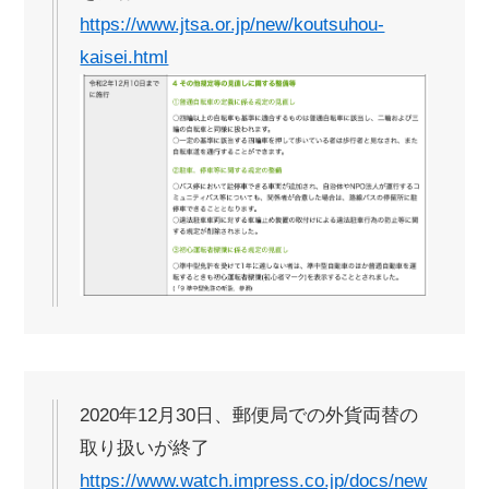
https://www.jtsa.or.jp/new/koutsuhou-
kaisei.html
2020年12月30日、郵便局での外貨両替の
取り扱いが終了
https://www.watch.impress.co.jp/docs/new