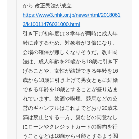
から 改正民法が成立
https://www3.nhk.or.jp/news/html/2018061
3/k10011476031000.html
引き下げ初年度は３学年が同時に成人年
齢に達するため、対象者が３倍になり、
会場の確保が難しくなりそうだ。改正民
法は、成人年齢を20歳から18歳に引き下
げることや、女性が結婚できる年齢を16
歳から18歳に引き上げて男女ともに結婚
できる年齢を18歳とすることが盛り込ま
れています。飲酒や喫煙、競馬などの公
営のギャンブルはこれまでどおり20歳未
満は禁止とする一方、親などの同意なし
にローンやクレジットカードの契約を行
うことなどは18歳から可能とするよう関