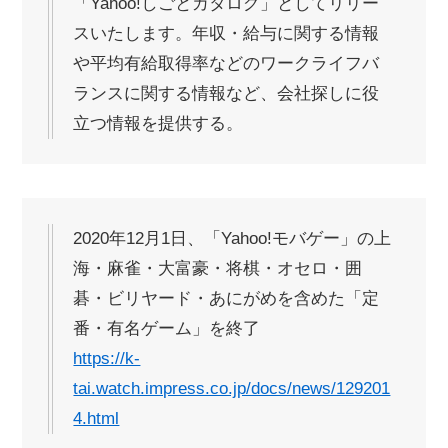
「Yahoo!しごとカタログ」としてリリー
スいたします。年収・給与に関する情報
や平均有給取得率などのワークライフバ
ランスに関する情報など、会社探しに役
立つ情報を提供する。
2020年12月1日、「Yahoo!モバゲー」の上
海・麻雀・大富豪・将棋・オセロ・囲
碁・ビリヤード・あにがめを含めた「定
番・有名ゲーム」を終了
https://k-
tai.watch.impress.co.jp/docs/news/129201
4.html