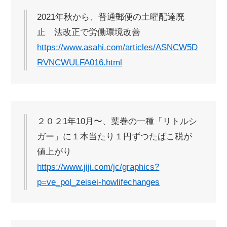
2021年秋から、普通郵便の土曜配達廃
止 法改正で労働環境改善
https://www.asahi.com/articles/ASNCW5D
RVNCWULFA016.html
２０２1年10月〜、葉巻の一種「リトルシ
ガー」に１本当たり１円ずつたばこ税が
値上がり
https://www.jiji.com/jc/graphics?
p=ve_pol_zeisei-howlifechanges