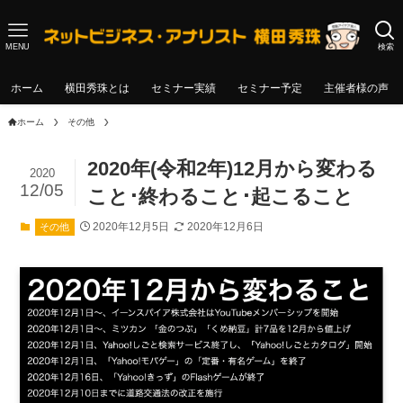
MENU
検索
ホーム
横田秀珠とは
セミナー実績
セミナー予定
主催者様の声
ホーム
その他
2020年(令和2年)12月から変わる
2020
12/05
こと･終わること･起こること
2020年12月5日
2020年12月6日
その他