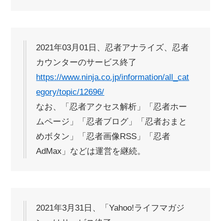
2021年03月01日、忍者アナライズ、忍者
カウンターのサービス終了
https://www.ninja.co.jp/information/all_cat
egory/topic/12696/
なお、「忍者アクセス解析」「忍者ホー
ムページ」「忍者ブログ」「忍者おまと
めボタン」「忍者画像RSS」「忍者
AdMax」などは運営を継続。
2021年3月31日、「Yahoo!ライフマガジ