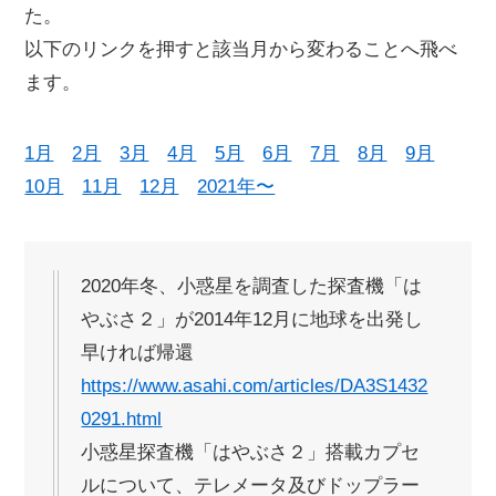
た。
以下のリンクを押すと該当月から変わることへ飛べ
ます。
1月
2月
3月
4月
5月
6月
7月
8月
9月
10月
11月
12月
2021年〜
2020年冬、小惑星を調査した探査機「は
やぶさ２」が2014年12月に地球を出発し
早ければ帰還
https://www.asahi.com/articles/DA3S1432
0291.html
小惑星探査機「はやぶさ２」搭載カプセ
ルについて、テレメータ及びドップラー