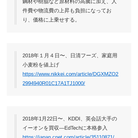
鋼材や樹脂など原材料の高騰に加え、人
件費や物流費の上昇も負担になってお
り、価格に上乗せする。
2018年１月４日〜、日清フーズ、家庭用
小麦粉を値上げ
https://www.nikkei.com/article/DGXMZO2
2994940R01C17A1TJ1000/
2018年1月22日〜、KDDI、英会話大手の
イーオンを買収—EdTechに本格参入
https://japan.cnet.com/article/35110871/