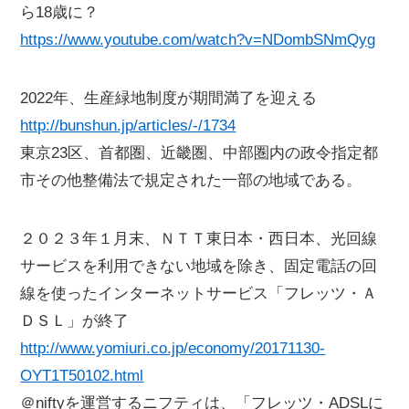
ら18歳に？
https://www.youtube.com/watch?v=NDombSNmQyg
2022年、生産緑地制度が期間満了を迎える
http://bunshun.jp/articles/-/1734
東京23区、首都圏、近畿圏、中部圏内の政令指定都
市その他整備法で規定された一部の地域である。
２０２３年１月末、ＮＴＴ東日本・西日本、光回線
サービスを利用できない地域を除き、固定電話の回
線を使ったインターネットサービス「フレッツ・Ａ
ＤＳＬ」が終了
http://www.yomiuri.co.jp/economy/20171130-
OYT1T50102.html
＠niftyを運営するニフティは、「フレッツ・ADSLに