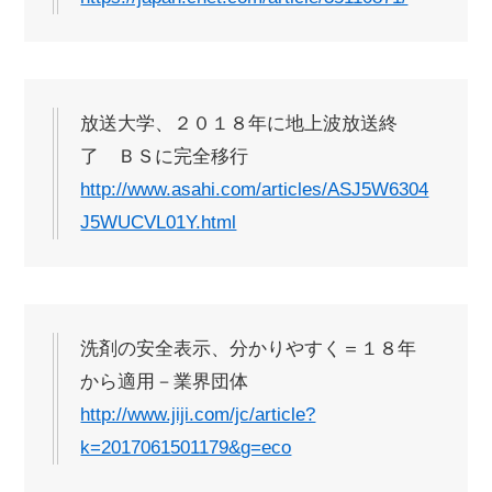
放送大学、２０１８年に地上波放送終
了 ＢＳに完全移行
http://www.asahi.com/articles/ASJ5W6304
J5WUCVL01Y.html
洗剤の安全表示、分かりやすく＝１８年
から適用－業界団体
http://www.jiji.com/jc/article?
k=2017061501179&g=eco