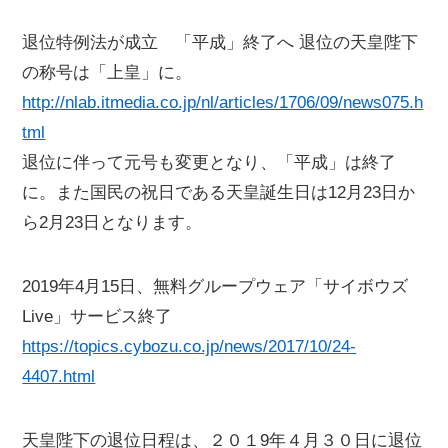
退位特例法が成立 「平成」終了へ 退位の天皇陛下
の称号は「上皇」に。
http://nlab.itmedia.co.jp/nl/articles/1706/09/news075.h
tml
退位に伴って元号も変更となり、「平成」は終了
に。また国民の祝日である天皇誕生日は12月23日か
ら2月23日となります。
2019年4月15日、無料グループウェア「サイボウズ
Live」サービス終了
https://topics.cybozu.co.jp/news/2017/10/24-
4407.html
天皇陛下の退位日程は、２０１9年４月３０日に退位