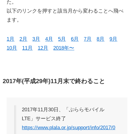
た。
以下のリンクを押すと該当月から変わることへ飛べ
ます。
1月
2月
3月
4月
5月
6月
7月
8月
9月
10月
11月
12月
2018年〜
2017年(平成29年)11月末で終わること
2017年11月30日、「ぷららモバイル
LTE」サービス終了
https://www.plala.or.jp/support/info/2017/0