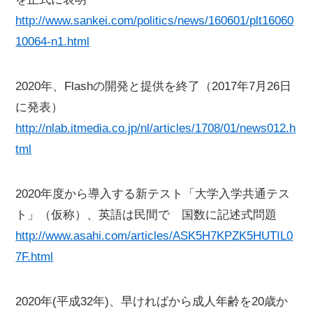
http://www.sankei.com/politics/news/160601/plt16060
10064-n1.html
2020年、Flashの開発と提供を終了（2017年7月26日
に発表）
http://nlab.itmedia.co.jp/nl/articles/1708/01/news012.h
tml
2020年度から導入する新テスト「大学入学共通テス
ト」（仮称）、英語は民間で 国数に記述式問題
http://www.asahi.com/articles/ASK5H7KPZK5HUTIL0
7F.html
2020年(平成32年)、早ければから成人年齢を20歳か