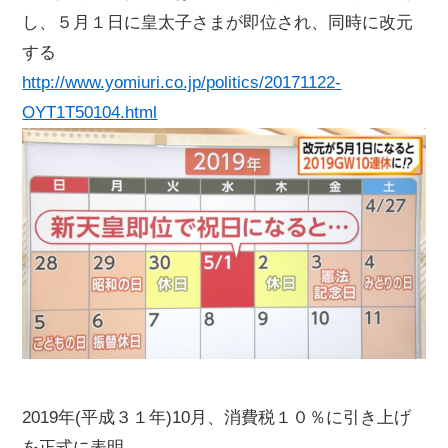
し、５月１日に皇太子さまが即位され、同時に改元
する
http://www.yomiuri.co.jp/politics/20171122-
OYT1T50104.html
2019年(平成３１年)10月、消費税１０％に引き上げ
を正式に表明