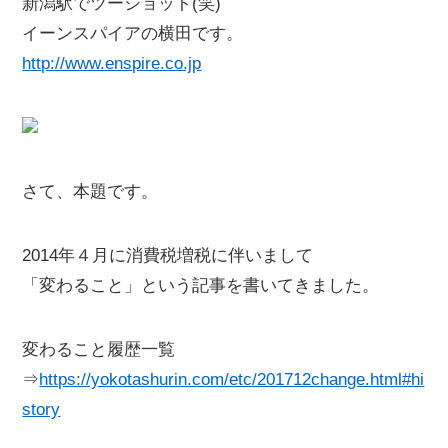
新潟駅でツーショット(笑)
イーンスパイアの横田です。
http://www.enspire.co.jp
さて、本題です。
2014年４月に消費税増税に伴いまして
「変わること」という記事を書いてきました。
変わること履歴一覧
⇒
https://yokotashurin.com/etc/201712change.html#hi
story