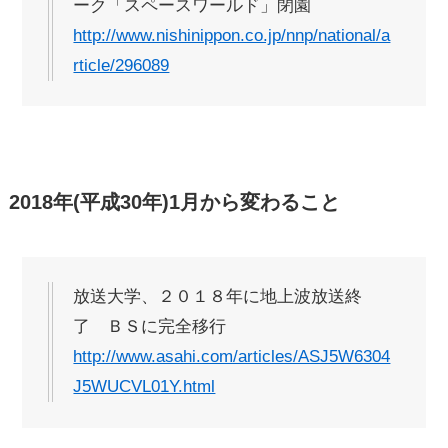
ーク「スペースワールド」閉園
http://www.nishinippon.co.jp/nnp/national/a
rticle/296089
2018年(平成30年)1月から変わること
放送大学、２０１８年に地上波放送終
了 ＢＳに完全移行
http://www.asahi.com/articles/ASJ5W6304
J5WUCVL01Y.html