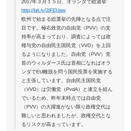
2017年３月１５日、オランダで総選挙
http://bit.ly/2lFEUpw
欧州で始まる総選挙の先陣となる点で注
目です。極右政党の自由党（PVV）の支
持率が高まっており、調査によっては政
権与党の自由民主国民党（VVD）を上回
るようになりました。自由党（PVV）党
首のウィルダース氏は首相になればオラ
ンダでEU離脱を問う国民投票を実施する
と主張しています。自由民主国民党
（VVD）は労働党（PvdA）と連立を組ん
でいるため、昨年末時点では自由党
（PVV）の大躍進がない限り政権交代は
難しいと思われましたが、政権交代とな
るリスクが高まっています。