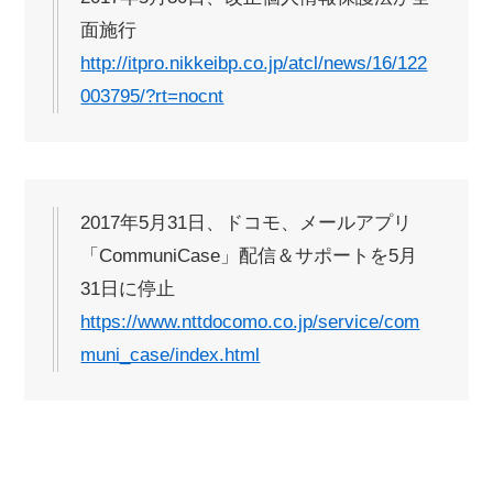
面施行
http://itpro.nikkeibp.co.jp/atcl/news/16/122
003795/?rt=nocnt
2017年5月31日、ドコモ、メールアプリ
「CommuniCase」配信＆サポートを5月
31日に停止
https://www.nttdocomo.co.jp/service/com
muni_case/index.html