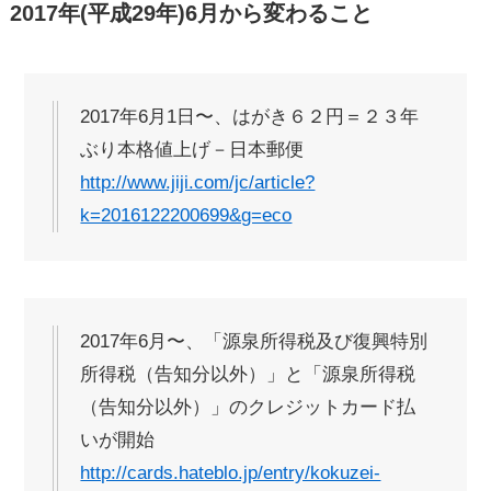
2017年(平成29年)6月から変わること
2017年6月1日〜、はがき６２円＝２３年
ぶり本格値上げ－日本郵便
http://www.jiji.com/jc/article?
k=2016122200699&g=eco
2017年6月〜、「源泉所得税及び復興特別
所得税（告知分以外）」と「源泉所得税
（告知分以外）」のクレジットカード払
いが開始
http://cards.hateblo.jp/entry/kokuzei-