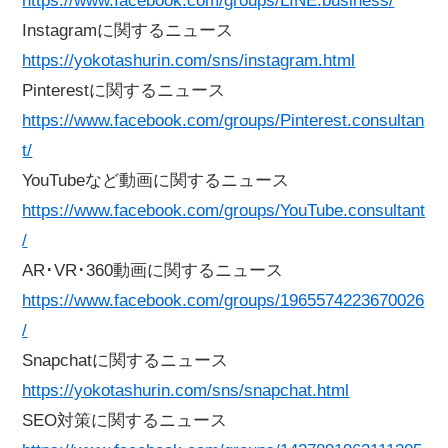
https://www.facebook.com/groups/LINE.business/
Instagramに関するニュース
https://yokotashurin.com/sns/instagram.html
Pinterestに関するニュース
https://www.facebook.com/groups/Pinterest.consultan
t/
YouTubeなど動画に関するニュース
https://www.facebook.com/groups/YouTube.consultant
/
AR･VR･360動画に関するニュース
https://www.facebook.com/groups/1965574223670026
/
Snapchatに関するニュース
https://yokotashurin.com/sns/snapchat.html
SEO対策に関するニュース