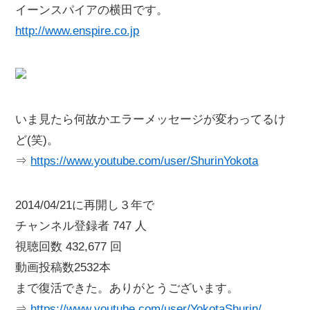
イーンスパイアの横田です。
http://www.enspire.co.jp
いま見たら何故かエラーメッセージが変わってるけ
ど(笑)。
⇒
https://www.youtube.com/user/ShurinYokota
2014/04/21に再開し３年で
チャンネル登録者 747 人
視聴回数 432,677 回
動画投稿数2532本
まで復活できた。ありがとうございます。
⇒
https://www.youtube.com/user/YokotaShurin/