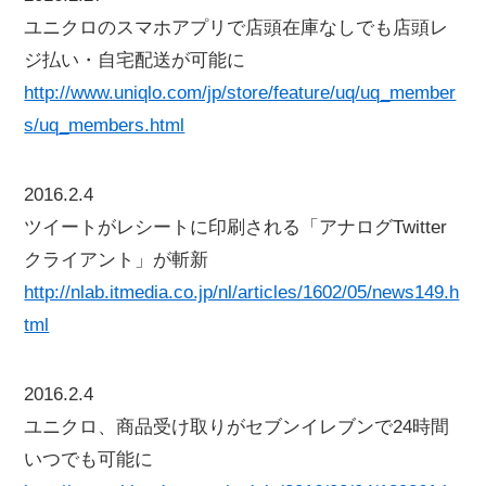
ユニクロのスマホアプリで店頭在庫なしでも店頭レ
ジ払い・自宅配送が可能に
http://www.uniqlo.com/jp/store/feature/uq/uq_member
s/uq_members.html
2016.2.4
ツイートがレシートに印刷される「アナログTwitter
クライアント」が斬新
http://nlab.itmedia.co.jp/nl/articles/1602/05/news149.h
tml
2016.2.4
ユニクロ、商品受け取りがセブンイレブンで24時間
いつでも可能に