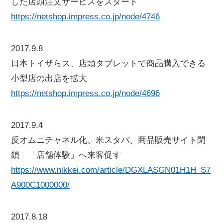
した店頭注文サービスをスタート
https://netshop.impress.co.jp/node/4746
2017.9.8
日本トイザらス、店頭タブレットで商品購入できる
小型店の出店を拡大
https://netshop.impress.co.jp/node/4696
2017.9.4
反オムニチャネル化、米スタバ、商品販売サイト閉
鎖 「店舗体験」へ来客促す
https://www.nikkei.com/article/DGXLASGN01H1H_S7
A900C1000000/
2017.8.18