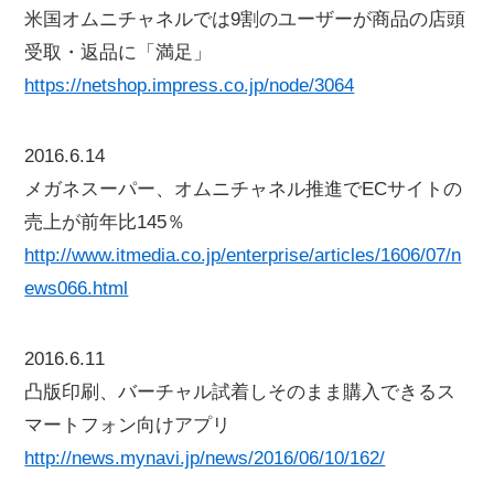
米国オムニチャネルでは9割のユーザーが商品の店頭
受取・返品に「満足」
https://netshop.impress.co.jp/node/3064
2016.6.14
メガネスーパー、オムニチャネル推進でECサイトの
売上が前年比145％
http://www.itmedia.co.jp/enterprise/articles/1606/07/n
ews066.html
2016.6.11
凸版印刷、バーチャル試着しそのまま購入できるス
マートフォン向けアプリ
http://news.mynavi.jp/news/2016/06/10/162/