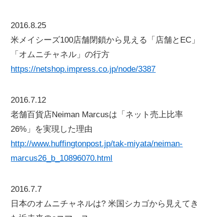
2016.8.25
米メイシーズ100店舗閉鎖から見える「店舗とEC」
「オムニチャネル」の行方
https://netshop.impress.co.jp/node/3387
2016.7.12
老舗百貨店Neiman Marcusは「ネット売上比率
26%」を実現した理由
http://www.huffingtonpost.jp/tak-miyata/neiman-
marcus26_b_10896070.html
2016.7.7
日本のオムニチャネルは? 米国シカゴから見えてき