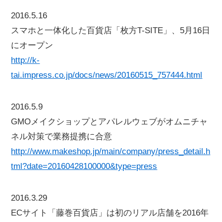
2016.5.16
スマホと一体化した百貨店「枚方T-SITE」、5月16日
にオープン
http://k-
tai.impress.co.jp/docs/news/20160515_757444.html
2016.5.9
GMOメイクショップとアパレルウェブがオムニチャ
ネル対策で業務提携に合意
http://www.makeshop.jp/main/company/press_detail.h
tml?date=20160428100000&type=press
2016.3.29
ECサイト「藤巻百貨店」は初のリアル店舗を2016年