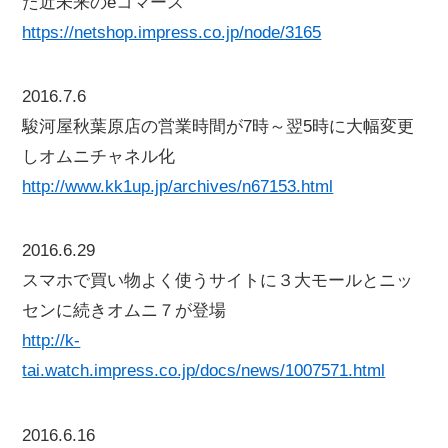
た近未来のeコマース
https://netshop.impress.co.jp/node/3165
2016.7.6
駿河屋秋葉原店の営業時間が7時～翌5時に大幅変更
しオムニチャネル化
http://www.kk1up.jp/archives/n67153.html
2016.6.29
スマホで買い物よく使うサイトに３大モールとニッ
センに続きオムニ７が登場
http://k-
tai.watch.impress.co.jp/docs/news/1007571.html
2016.6.16