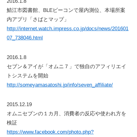
2016.1.8
鯖江市図書館、BLEビーコンで屋内測位、本場所案
内アプリ「さばとマップ」
http://internet.watch.impress.co.jp/docs/news/201601
07_738046.html
2016.1.8
セブン＆アイが「オムニ７」で独自のアフィリエイ
トシステムを開始
http://someyamasatoshi.jp/info/seven_affiliate/
2015.12.19
オムニセブンの１カ月、消費者の反応や使われ方を
検証
https://www.facebook.com/photo.php?