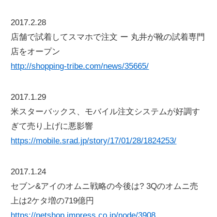
2017.2.28
店舗で試着してスマホで注文 ー 丸井が靴の試着専門
店をオープン
http://shopping-tribe.com/news/35665/
2017.1.29
米スターバックス、モバイル注文システムが好調す
ぎて売り上げに悪影響
https://mobile.srad.jp/story/17/01/28/1824253/
2017.1.24
セブン&アイのオムニ戦略の今後は? 3Qのオムニ売
上は2ケタ増の719億円
https://netshop.impress.co.jp/node/3908