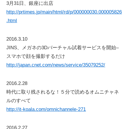
3月31日、銀座に出店
http://prtimes.jp/main/html/rd/p/000000030.000005826
.html
2016.3.10
JINS、メガネの3Dバーチャル試着サービスを開始–
スマホで顔を撮影するだけ
http://japan.cnet.com/news/service/35079252/
2016.2.28
時代に取り残されるな！５分で読めるオムニチャネ
ルのすべて
http://it-koala.com/omnichannele-271
2016.2.27