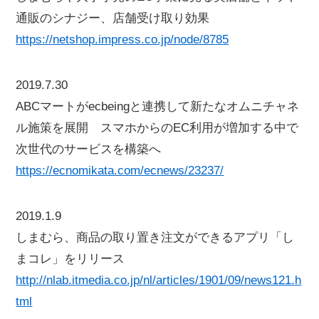
通販のシナジー、店舗受け取り効果
https://netshop.impress.co.jp/node/8785
2019.7.30
ABCマートがecbeingと連携して新たなオムニチャネ
ル施策を展開 スマホからのEC利用が増加する中で
次世代のサービスを構築へ
https://ecnomikata.com/ecnews/23237/
2019.1.9
しまむら、商品の取り置き注文ができるアプリ「し
まコレ」をリリース
http://nlab.itmedia.co.jp/nl/articles/1901/09/news121.h
tml