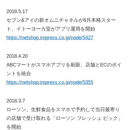
2018.5.17
セブン&アイの新オムニチャネルが6月本格スター
ト、イトーヨーカ堂がアプリ運用を開始
https://netshop.impress.co.jp/node/5427
2018.4.20
ABCマートがスマホアプリを刷新、店舗とECのポイ
ントを統合
https://netshop.impress.co.jp/node/5355
2018.3.7
ローソン、生鮮食品をスマホで予約して当日最寄り
の店舗で受け取れる「ローソン フレッシュ ピック」
を開始