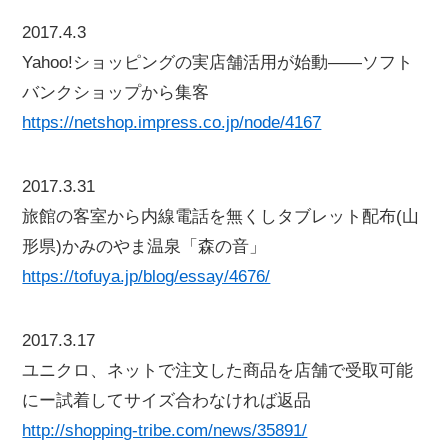
2017.4.3
Yahoo!ショッピングの実店舗活用が始動――ソフト
バンクショップから集客
https://netshop.impress.co.jp/node/4167
2017.3.31
旅館の客室から内線電話を無くしタブレット配布(山
形県)かみのやま温泉「森の音」
https://tofuya.jp/blog/essay/4676/
2017.3.17
ユニクロ、ネットで注文した商品を店舗で受取可能
にー試着してサイズ合わなければ返品
http://shopping-tribe.com/news/35891/