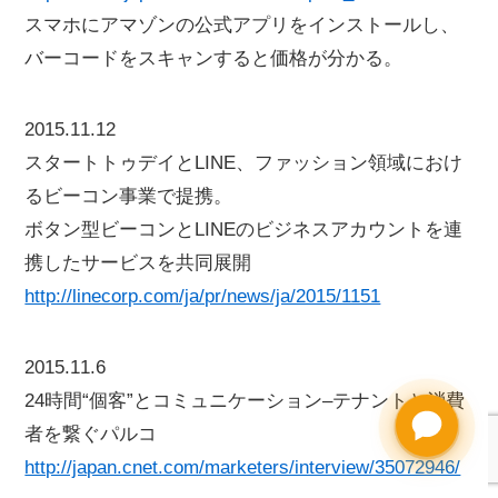
スマホにアマゾンの公式アプリをインストールし、
バーコードをスキャンすると価格が分かる。
2015.11.12
スタートトゥデイとLINE、ファッション領域におけ
るビーコン事業で提携。
ボタン型ビーコンとLINEのビジネスアカウントを連
携したサービスを共同展開
http://linecorp.com/ja/pr/news/ja/2015/1151
2015.11.6
24時間“個客”とコミュニケーション–テナントと消費
者を繋ぐパルコ
http://japan.cnet.com/marketers/interview/35072946/