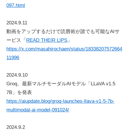
097.html
2024.9.11
動画をアップするだけで読唇術が誰でも可能なAIサ
ービス「
READ THEIR LIPS
」
https://x.com/masahirochaen/status/18338207572664
11996
2024.9.10
Groq、最新マルチモーダルAIモデル「LLaVA v1.5
7B」を発表
https://aiupdate.blog/groq-launches-llava-v1-5-7b-
multimodal-ai-model-091024/
2024.9.2