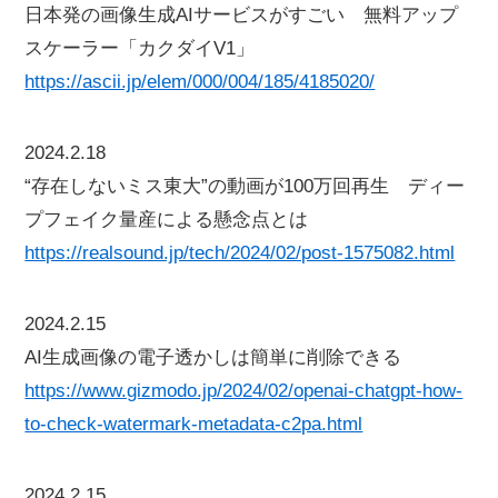
日本発の画像生成AIサービスがすごい 無料アップ
スケーラー「カクダイV1」
https://ascii.jp/elem/000/004/185/4185020/
2024.2.18
“存在しないミス東大”の動画が100万回再生 ディー
プフェイク量産による懸念点とは
https://realsound.jp/tech/2024/02/post-1575082.html
2024.2.15
AI生成画像の電子透かしは簡単に削除できる
https://www.gizmodo.jp/2024/02/openai-chatgpt-how-
to-check-watermark-metadata-c2pa.html
2024.2.15