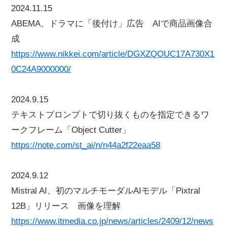
2024.11.15
ABEMA、ドラマに「後付け」広告 AIで商品画像合
成
https://www.nikkei.com/article/DGXZQOUC17A730X1
0C24A9000000/
2024.9.15
テキストプロンプトで切り抜くものを指定できるワ
ークフレーム「Object Cutter」
https://note.com/st_ai/n/n44a2f22eaa58
2024.9.12
Mistral AI、初のマルチモーダルAIモデル「Pixtral
12B」リリース 画像を理解
https://www.itmedia.co.jp/news/articles/2409/12/news