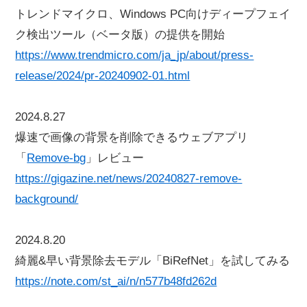
トレンドマイクロ、Windows PC向けディープフェイ
ク検出ツール（ベータ版）の提供を開始
https://www.trendmicro.com/ja_jp/about/press-
release/2024/pr-20240902-01.html
2024.8.27
爆速で画像の背景を削除できるウェブアプリ
「
Remove-bg
」レビュー
https://gigazine.net/news/20240827-remove-
background/
2024.8.20
綺麗&早い背景除去モデル「BiRefNet」を試してみる
https://note.com/st_ai/n/n577b48fd262d