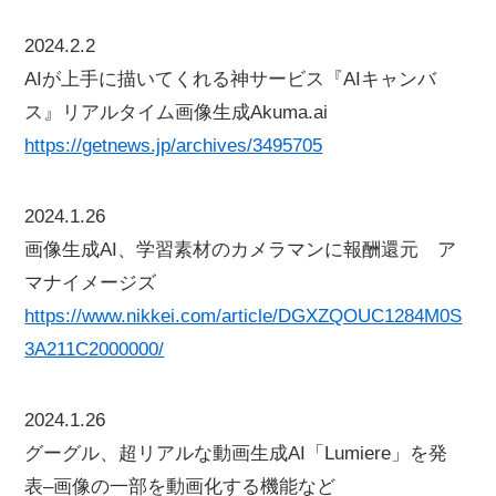
2024.2.2
AIが上手に描いてくれる神サービス『AIキャンバ
ス』リアルタイム画像生成Akuma.ai
https://getnews.jp/archives/3495705
2024.1.26
画像生成AI、学習素材のカメラマンに報酬還元 ア
マナイメージズ
https://www.nikkei.com/article/DGXZQOUC1284M0S
3A211C2000000/
2024.1.26
グーグル、超リアルな動画生成AI「Lumiere」を発
表–画像の一部を動画化する機能など