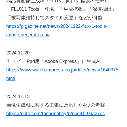
高品質画像生成AI「FLUX」向けの拡張AIモデル
「FLUX.1 Tools」登場、「生成拡張」「深度抽出」
「被写体維持してスタイル変更」などが可能
https://gigazine.net/news/20241122-flux-1-tools-
image-generation-ai/
2024.11.20
アドビ、iPad用「Adobe Express」に生成AI
https://www.watch.impress.co.jp/docs/news/1640975.
html
2024.11.15
画像生成AIに関する主張に反応した4つの考察
https://note.com/tonarinohey/n/nbc41103a27cc