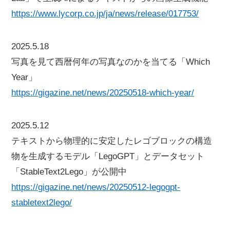
https://www.lycorp.co.jp/ja/news/release/017753/
2025.5.18
写真を見て西暦何年の写真なのかを当てる「Which
Year」
https://gigazine.net/news/20250518-which-year/
2025.5.12
テキストから物理的に安定したレゴブロックの構造
物を生成するモデル「LegoGPT」とデータセット
「StableText2Lego」が公開中
https://gigazine.net/news/20250512-legogpt-
stabletext2lego/