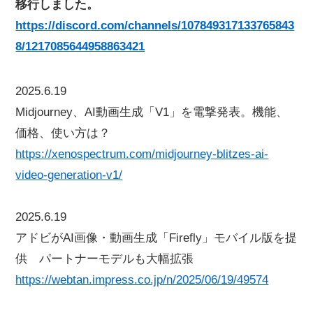
移行しました。
https://discord.com/channels/107849317133765843
8/1217085644958863421
2025.6.19
Midjourney、AI動画生成「V1」を電撃発表。機能、
価格、使い方は？
https://xenospectrum.com/midjourney-blitzes-ai-
video-generation-v1/
2025.6.19
アドビがAI画像・動画生成「Firefly」モバイル版を提
供 パートナーモデルも大幅拡張
https://webtan.impress.co.jp/n/2025/06/19/49574