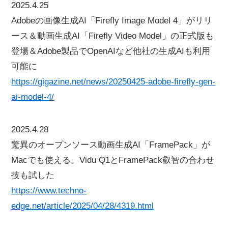
2025.4.25
Adobeの画像生成AI「Firefly Image Model 4」がリリ
ース＆動画生成AI「Firefly Video Model」の正式版も
登場＆Adobe製品でOpenAIなど他社の生成AIも利用
可能に
https://gigazine.net/news/20250425-adobe-firefly-gen-
ai-model-4/
2025.4.28
驚異のオープンソース動画生成AI「FramePack」が
Macでも使える。Vidu Q1とFramePack叡智の合わせ
技も試した
https://www.techno-
edge.net/article/2025/04/28/4319.html