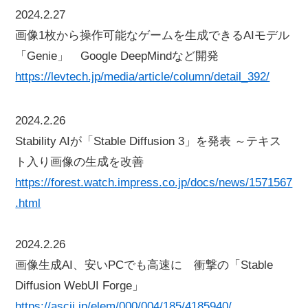
2024.2.27
画像1枚から操作可能なゲームを生成できるAIモデル
「Genie」 Google DeepMindなど開発
https://levtech.jp/media/article/column/detail_392/
2024.2.26
Stability AIが「Stable Diffusion 3」を発表 ～テキス
ト入り画像の生成を改善
https://forest.watch.impress.co.jp/docs/news/1571567
.html
2024.2.26
画像生成AI、安いPCでも高速に 衝撃の「Stable
Diffusion WebUI Forge」
https://ascii.jp/elem/000/004/185/4185940/