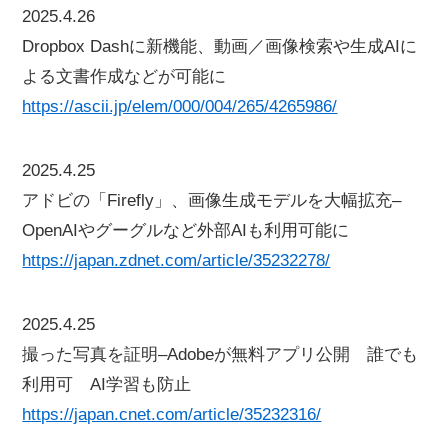
2025.4.26
Dropbox Dashに新機能、動画／画像検索や生成AIに
よる文書作成などが可能に
https://ascii.jp/elem/000/004/265/4265986/
2025.4.25
アドビの「Firefly」、画像生成モデルを大幅拡充–
OpenAIやグーグルなど外部AIも利用可能に
https://japan.zdnet.com/article/35232278/
2025.4.25
撮った写真を証明–Adobeが無料アプリ公開 誰でも
利用可 AI学習も防止
https://japan.cnet.com/article/35232316/