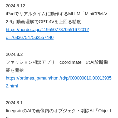
2024.8.12
iPadでリアルタイムに動作するMLLM「MiniCPM-V
2.6」動画理解でGPT-4Vを上回る精度
https://nordot.app/1195507737055167201?
c=768367547562557440
2024.8.2
ファッション相談アプリ「coordimate」のAI診断機
能を開始
https://prtimes.jp/main/html/rd/p/000000010.00013935
2.html
2024.8.1
finegrainのAIで画像内のオブジェクト削除AI「Object