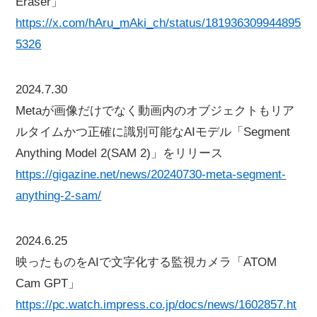
Eraser」
https://x.com/hAru_mAki_ch/status/181936309944895
5326
2024.7.30
Metaが画像だけでなく動画内のオブジェクトもリア
ルタイムかつ正確に識別可能なAIモデル「Segment
Anything Model 2(SAM 2)」をリリース
https://gigazine.net/news/20240730-meta-segment-
anything-2-sam/
2024.6.25
映ったものをAIで文字化する監視カメラ「ATOM
Cam GPT」
https://pc.watch.impress.co.jp/docs/news/1602857.ht