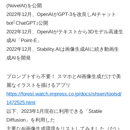
(NovelAI)を公開
2022年12月、OpenAIがGPT-3を改良しAIチャット
bot｢ChatGPT｣公開
2022年12月、OpenAIがテキストから3Dモデル高速生
成AI「Point-E」
2022年12月、Stability.AIは画像生成AIに続き動画生
成AIを開発
プロンプトすら不要！ スマホとAI画像生成だけで美
麗なイラストを描けるアプリ
https://forest.watch.impress.co.jp/docs/shseri/toolsd/
1472525.html
以下、2023年1月現在に利用できる「Stable
Diffusion」を利用した
主要なAI画像生成環境をリストしてみました（だい