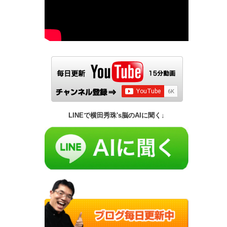
LINEで横田秀珠's脳のAIに聞く↓