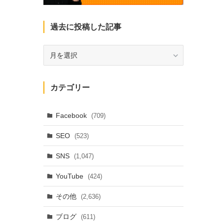
過去に投稿した記事
過
去
に
投
カテゴリー
稿
し
た
Facebook
(709)
記
SEO
(523)
事
SNS
(1,047)
YouTube
(424)
その他
(2,636)
ブログ
(611)