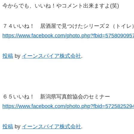
今からでも、いいね！やコメント出来ますよ(笑)
７４いいね！ 居酒屋で見つけたシリーズ２（トイレ
https://www.facebook.com/photo.php?fbid=57580909
投稿
by
イーンスパイア株式会社
.
６５いいね！ 新潟県写真館協会のセミナー
https://www.facebook.com/photo.php?fbid=57258252
投稿
by
イーンスパイア株式会社
.