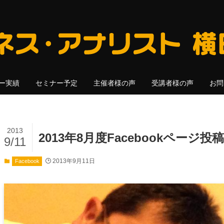
ー実績
セミナー予定
主催者様の声
受講者様の声
お問
2013
2013年8月度Facebookページ
9/11
2013年9月11日
Facebook