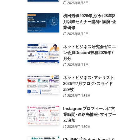
2026年8月3日
横田秀珠2026年度(令和8年)8
月以降セミナー講師･講演･企
業研修
2026年8月2日
ネットビジネス研究会ゼロエ
ン会員Discord投稿2026年7
月分
2026年8月1日
ネットビジネス･アナリスト
2026年7月ブログ･スライド
389枚
2026年7月31日
Instagramプロフィールに営
業時間･連絡先情報･マイブー
ム追加
2026年7月30日
ChatGPT｢Writing tones｣と