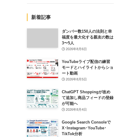
新着記事
ダンバー数150人の法則と幸
福度を最大化する親友の数は
3〜5人
2026年8月6日
YouTubeライブ配信の練習
モードとハイライトからショ
ート動画
2026年8月5日
ChatGPT Shoppingが改め
て追加し商品フィードの登録
が可能へ
2026年8月4日
Google Search Consoleで
X･Instagram･YouTube･
TikTok分析