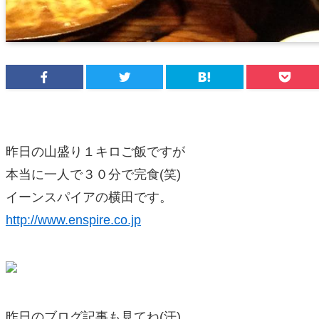
昨日の山盛り１キロご飯ですが
本当に一人で３０分で完食(笑)
イーンスパイアの横田です。
http://www.enspire.co.jp
昨日のブログ記事も見てね(汗)