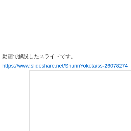
動画で解説したスライドです。
https://www.slideshare.net/ShurinYokota/ss-26078274