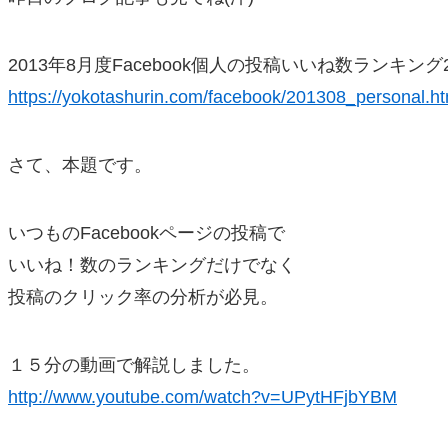
2013年8月度Facebook個人の投稿いいね数ランキング
https://yokotashurin.com/facebook/201308_personal.ht
さて、本題です。
いつものFacebookページの投稿で
いいね！数のランキングだけでなく
投稿のクリック率の分析が必見。
１５分の動画で解説しました。
http://www.youtube.com/watch?v=UPytHFjbYBM