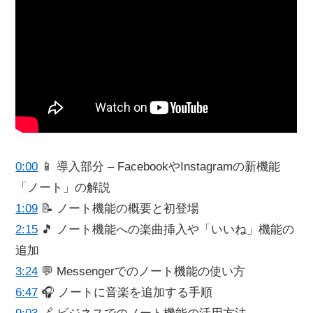
0:00
📱 導入部分 – FacebookやInstagramの新機能
「ノート」の解説
1:09
📝 ノート機能の概要と初登場
2:15
🎵 ノート機能への楽曲挿入や「いいね」機能の
追加
3:24
💬 Messengerでのノート機能の使い方
6:47
🎧 ノートに音楽を追加する手順