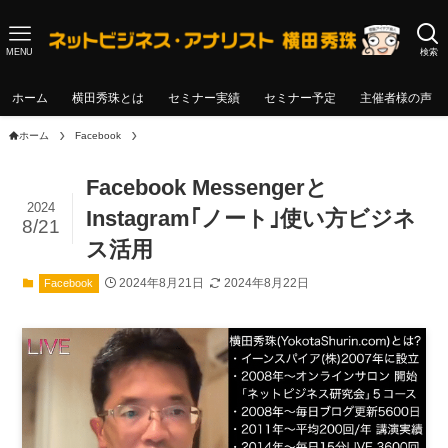
MENU
検索
ホーム
横田秀珠とは
セミナー実績
セミナー予定
主催者様の声
ホーム
Facebook
Facebook Messengerと
2024
Instagram｢ノート｣使い方ビジネ
8/21
ス活用
2024年8月21日
2024年8月22日
Facebook