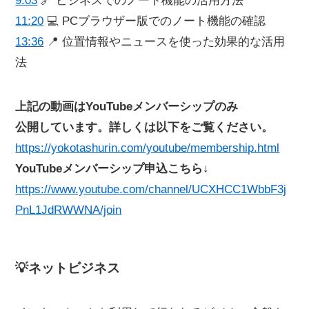
9:03
🔗 ビジネスでのノート機能の活用方法
11:20
💻 PCブラウザー版でのノート機能の確認
13:36
📍 位置情報やニュースを使った効果的な活用
法
上記の動画はYouTubeメンバーシップのみ
公開しています。詳しくは以下をご覧ください。
https://yokotashurin.com/youtube/membership.html
YouTubeメンバーシップ申込こちら↓
https://www.youtube.com/channel/UCXHCC1WbbF3j
PnL1JdRWWNA/join
💡ネットビジネス