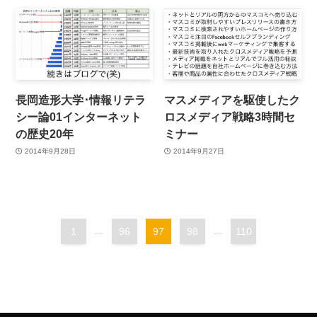
長岡造形大学･情報リテラ
マスメディアを駆使したク
シー論01インターネット
ロスメディア戦略3時間セ
の歴史20年
ミナー
2014年9月28日
2014年9月27日
1
...
96
97
98
...
110