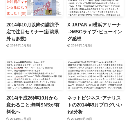
2014年10月以降の講演予
X JAPAN at横浜アリーナ
定で注目セミナー(新潟県
⇒MSGライブ･ビューイン
外も多数)
グ感想
2014年10月3日
2014年10月2日
2014(平成26)年10月から
ネットビジネス･アナリス
変わること:無料SNSが有
トの2014年9月ブログいい
料化へ
ね!分析
2014年10月1日
2014年9月30日