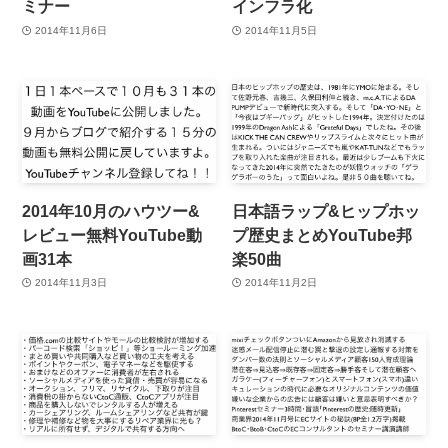
ミナー
インフラ化
2014年11月6日
2014年11月5日
2014年10月のハウツー&
日本語ラップ&ヒップホッ
レビュー無料YouTube動
プ歴史まとめYouTube邦
画31本
楽50曲
2014年11月3日
2014年11月2日