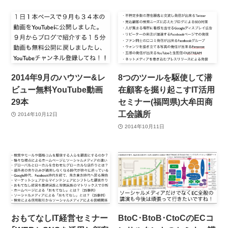
2014年9月のハウツー&レ
8つのツールを駆使して潜
ビュー無料YouTube動画
在顧客を掘り起こすIT活用
29本
セミナー(福岡県)大牟田商
工会議所
2014年10月12日
2014年10月11日
おもてなしIT経営セミナー
BtoC･BtoB･CtoCのECコ