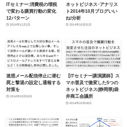
ITセミナー:消費税の増税
ネットビジネス･アナリス
で変わる購買行動の変化
ト2014年10月ブログいい
12パターン
ね!分析
2014年11月1日
2014年10月31日
迷惑メール配信停止に潜む
【ITセミナー講演講師】ス
罠と撃退の設定し通報する
マホ普及で激変した5つの
対策を
ネットビジネス(静岡県)袋
井商工会議所
2014年10月30日
2014年10月28日