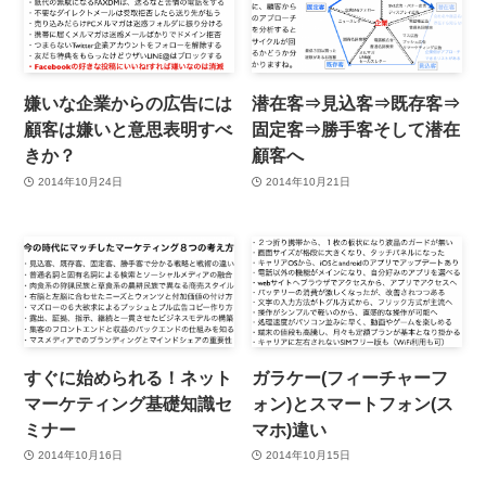
嫌いな企業からの広告には
潜在客⇒見込客⇒既存客⇒
顧客は嫌いと意思表明すべ
固定客⇒勝手客そして潜在
きか？
顧客へ
2014年10月24日
2014年10月21日
すぐに始められる！ネット
ガラケー(フィーチャーフ
マーケティング基礎知識セ
ォン)とスマートフォン(ス
ミナー
マホ)違い
2014年10月16日
2014年10月15日