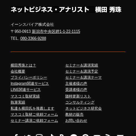
イーンスパイア株式会社
〒950-0913
新潟市中央区鐙1-1-22-1115
TEL.
080-3366-9288
横田秀珠とは？
セミナー＆講演実績
会社概要
セミナー＆講演予定
プライバシーポリシー
セミナー＆講演テーマ
Instagram関連サービス
主催者様の声
LINE関連サービス
受講者様の声
マスコミ取材実績
随時更新リスト
執筆実績
コンサルティング
私達も横田氏を推薦します
ネットビジネス研究会
マスコミ取材ご依頼フォーム
教材の販売
セミナー講演ご依頼フォーム
お問い合わせ