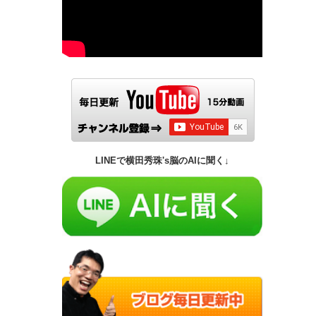
LINEで横田秀珠's脳のAIに聞く↓