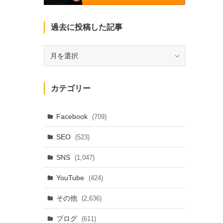
過去に投稿した記事
過
去
に
投
カテゴリー
稿
し
た
Facebook
(709)
記
SEO
(523)
事
SNS
(1,047)
YouTube
(424)
その他
(2,636)
ブログ
(611)