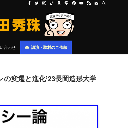
い合わせ
講演・取材のご依頼
ンの変遷と進化’23長岡造形大学