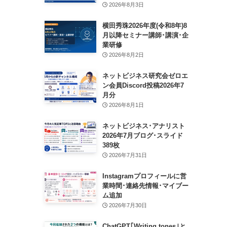
2026年8月3日
横田秀珠2026年度(令和8年)8
月以降セミナー講師･講演･企
業研修
2026年8月2日
ネットビジネス研究会ゼロエ
ン会員Discord投稿2026年7
月分
2026年8月1日
ネットビジネス･アナリスト
2026年7月ブログ･スライド
389枚
2026年7月31日
Instagramプロフィールに営
業時間･連絡先情報･マイブー
ム追加
2026年7月30日
ChatGPT｢Writing tones｣と