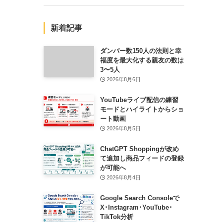
新着記事
ダンバー数150人の法則と幸
福度を最大化する親友の数は
3〜5人
2026年8月6日
YouTubeライブ配信の練習
モードとハイライトからショ
ート動画
2026年8月5日
ChatGPT Shoppingが改め
て追加し商品フィードの登録
が可能へ
2026年8月4日
Google Search Consoleで
X･Instagram･YouTube･
TikTok分析