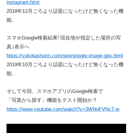
instagram.html
2018年12月ごろより話題になったけど無くなった機
能。
スマホGoogle検索結果｢現在地や指定した場所の写
真｣表示へ
https://yokotashurin.com/seo/google-image-gps.html
2019年10月ごろより話題になったけど無くなった機
能。
そして今回、スマホアプリのGoogle検索で
「写真から探す」機能をテスト開始か？
https://www.youtube.com/watch?v=3WNoFVNc7-w