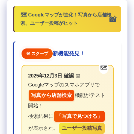
🗺️ Googleマップが進化！写真から店舗検
索、ユーザー投稿がヒット
新機能発見！
🎯 スクープ
2025年12月3日 確認
📅
Googleマップのスマホアプリで
写真から店舗検索
機能がテスト
開始！
検索結果に
「写真で見つける」
が表示され、
ユーザー投稿写真