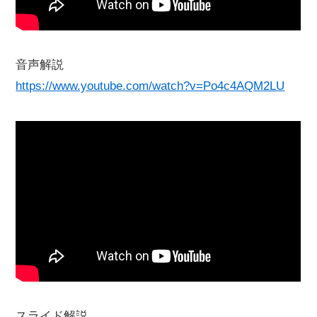
音声解説
https://www.youtube.com/watch?v=Po4c4AQM2LU
スライド解説