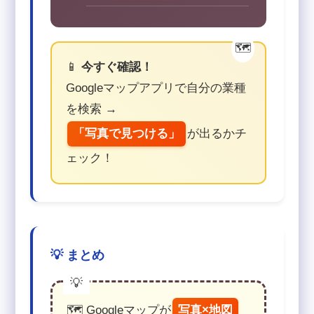
📱
今すぐ確認！
Googleマップアプリで自分の業種
を検索 →
「写真で見つける」
が出るかチ
ェック！
💡 まとめ
🗺️ Googleマップが
写真×地図