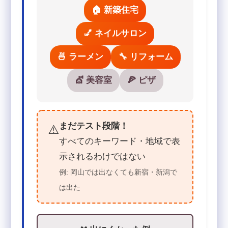
🏠 新築住宅
💅 ネイルサロン
🍜 ラーメン
🔧 リフォーム
💇 美容室
🍕 ピザ
まだテスト段階！
⚠️
すべてのキーワード・地域で表
示されるわけではない
例: 岡山では出なくても新宿・新潟で
は出た