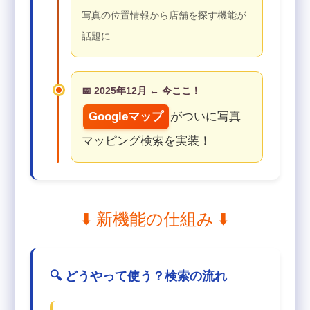
写真の位置情報から店舗を探す機能が
話題に
📅 2025年12月 ← 今ここ！
Googleマップ
がついに写真
マッピング検索を実装！
⬇️ 新機能の仕組み ⬇️
🔍 どうやって使う？検索の流れ