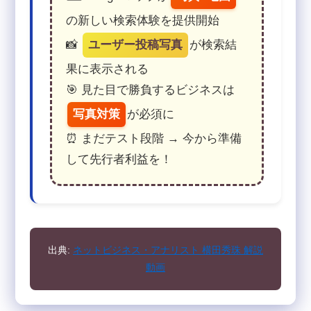
の新しい検索体験を提供開始
📸
ユーザー投稿写真
が検索結
果に表示される
🎯 見た目で勝負するビジネスは
写真対策
が必須に
⏰ まだテスト段階 → 今から準備
して先行者利益を！
出典:
ネットビジネス・アナリスト 横田秀珠 解説
動画