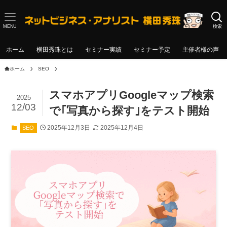
MENU
検索
ホーム
横田秀珠とは
セミナー実績
セミナー予定
主催者様の声
ホーム
SEO
スマホアプリGoogleマップ検索
2025
12/03
で｢写真から探す｣をテスト開始
2025年12月3日
2025年12月4日
SEO