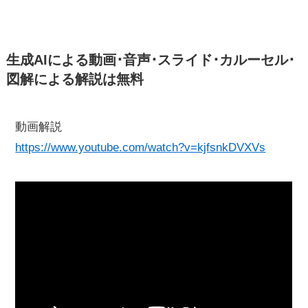
生成AIによる動画･音声･スライド･カルーセル･
図解による解説は無料
動画解説
https://www.youtube.com/watch?v=kjfsnkDVXVs