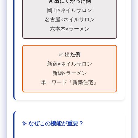
❌ 出にくかった例
岡山×ネイルサロン
名古屋×ネイルサロン
六本木×ラーメン
✅ 出た例
新宿×ネイルサロン
新潟×ラーメン
単一ワード「新築住宅」
✨ なぜこの機能が重要？