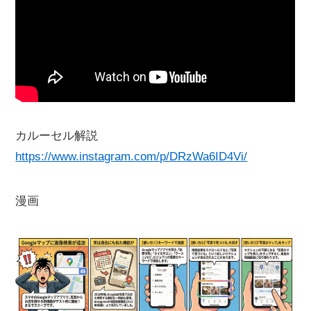
カルーセル解説
https://www.instagram.com/p/DRzWa6ID4Vi/
漫画