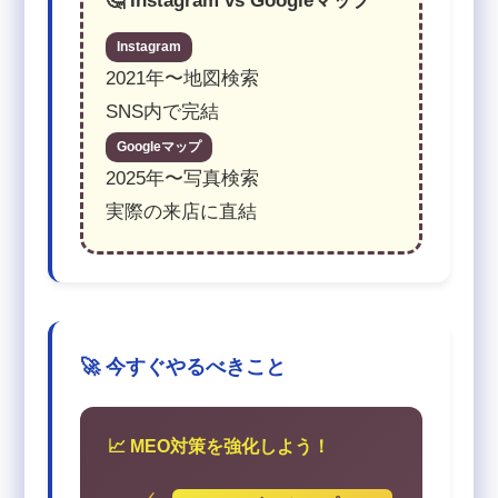
🤔 Instagram vs Googleマップ
Instagram
2021年〜地図検索
SNS内で完結
Googleマップ
2025年〜写真検索
実際の来店に直結
🚀 今すぐやるべきこと
📈 MEO対策を強化しよう！