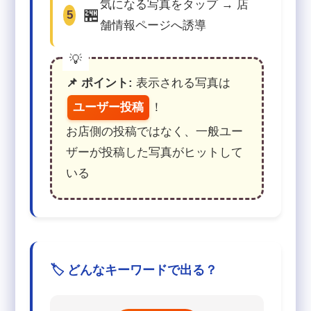
気になる写真をタップ → 店
🏪
5
舗情報ページへ誘導
📌 ポイント:
表示される写真は
ユーザー投稿
！
お店側の投稿ではなく、一般ユー
ザーが投稿した写真がヒットして
いる
🏷️ どんなキーワードで出る？