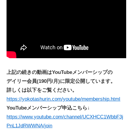
上記の続きの動画はYouTubeメンバーシップの
デイリー会員(190円/月)に限定公開しています。
詳しくは以下をご覧ください。
https://yokotashurin.com/youtube/membership.html
YouTubeメンバーシップ申込こちら↓
https://www.youtube.com/channel/UCXHCC1WbbF3j
PnL1JdRWWNA/join