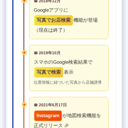
📅 2018年12月
Googleアプリに
写真でお店検索
機能が登場
（現在は終了）
📅 2019年10月
スマホのGoogle検索結果で
写真で検索
表示
位置情報に紐づいた写真から店舗誘導
📅 2021年6月17日
Instagram
が地図検索機能を
正式リリース 🎉