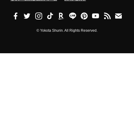
©
Yokota Shurin. All Rights Reserved.