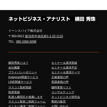
イーンスパイア株式会社
〒950-0913
新潟市中央区鐙1-1-22-1115
TEL.
080-3366-9288
横田秀珠とは？
セミナー＆講演実績
会社概要
セミナー＆講演予定
プライバシーポリシー
セミナー＆講演テーマ
Instagram関連サービス
主催者様の声
LINE関連サービス
受講者様の声
マスコミ取材実績
随時更新リスト
執筆実績
コンサルティング
私達も横田氏を推薦します
ネットビジネス研究会
マスコミ取材ご依頼フォーム
教材の販売
セミナー講演ご依頼フォーム
お問い合わせ