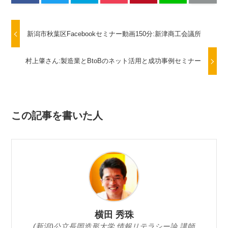
新潟市秋葉区Facebookセミナー動画150分:新津商工会議所
村上肇さん:製造業とBtoBのネット活用と成功事例セミナー
この記事を書いた人
横田 秀珠
(新潟)公立長岡造形大学 情報リテラシー論 講師