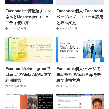
Facebook一斉配信チャン
Facebook個人･Facebook
ネルとMessengerコミュ
ページのプロフィール設定
ニティ使い方
と表示変更
2026年1月26日
2026年1月23日
FacebookやInstagramで
Facebook個人･ページで
Llama4のMeta AIが日本で
電話番号･WhatsAppを投
利用開始
稿で連携方法
2025年12月11日
2025年8月9日