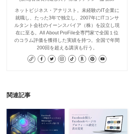
ネットビジネス・アナリスト。未経験のIT企業に
就職し、たった3年で独立し、2007年にITコンサ
ルタント会社のイーンスパイア（株）を設立し現
在に至る。All About ProFile全専門家で全国１位
のコラム評価を獲得した実績を持つ。全国で年間
200回を超える講演も行う。
関連記事