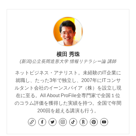
横田 秀珠
(新潟)公立長岡造形大学 情報リテラシー論 講師
ネットビジネス・アナリスト。未経験のIT企業に
就職し、たった3年で独立し、2007年にITコンサ
ルタント会社のイーンスパイア（株）を設立し現
在に至る。All About ProFile全専門家で全国１位
のコラム評価を獲得した実績を持つ。全国で年間
200回を超える講演も行う。