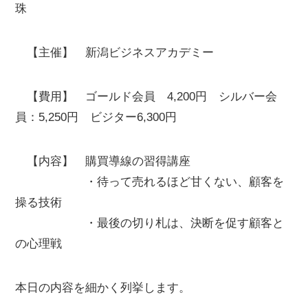
珠
【主催】 新潟ビジネスアカデミー
【費用】 ゴールド会員 4,200円 シルバー会
員：5,250円 ビジター6,300円
【内容】 購買導線の習得講座
・待って売れるほど甘くない、顧客を
操る技術
・最後の切り札は、決断を促す顧客と
の心理戦
本日の内容を細かく列挙します。