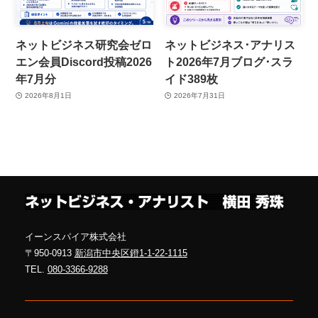
ネットビジネス研究会ゼロ
ネットビジネス･アナリス
エン会員Discord投稿2026
ト2026年7月ブログ･スラ
年7月分
イド389枚
2026年8月1日
2026年7月31日
イーンスパイア株式会社
〒950-0913
新潟市中央区鐙1-1-22-1115
TEL.
080-3366-9288