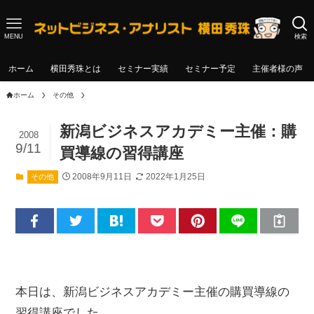
MENU
検索
ホーム
横田秀珠とは
セミナー実績
セミナー予定
主催者様の声
ホーム
その他
新潟ビジネスアカデミー主催：購
2008
9/11
買導線の習得講座
2008年9月11日
2022年1月25日
その他
本日は、新潟ビジネスアカデミー主催の購買導線の
習得講座でした。