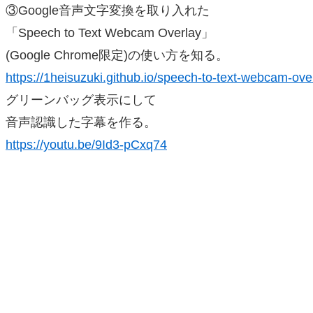
③Google音声文字変換を取り入れた
「Speech to Text Webcam Overlay」
(Google Chrome限定)の使い方を知る。
https://1heisuzuki.github.io/speech-to-text-webcam-ove
グリーンバッグ表示にして
音声認識した字幕を作る。
https://youtu.be/9Id3-pCxq74