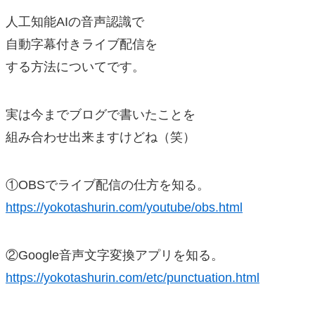
人工知能AIの音声認識で
自動字幕付きライブ配信を
する方法についてです。
実は今までブログで書いたことを
組み合わせ出来ますけどね（笑）
①OBSでライブ配信の仕方を知る。
https://yokotashurin.com/youtube/obs.html
②Google音声文字変換アプリを知る。
https://yokotashurin.com/etc/punctuation.html