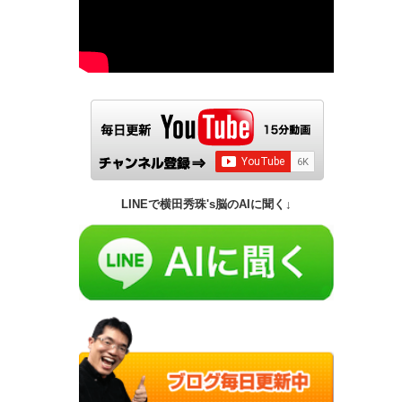
LINEで横田秀珠's脳のAIに聞く↓