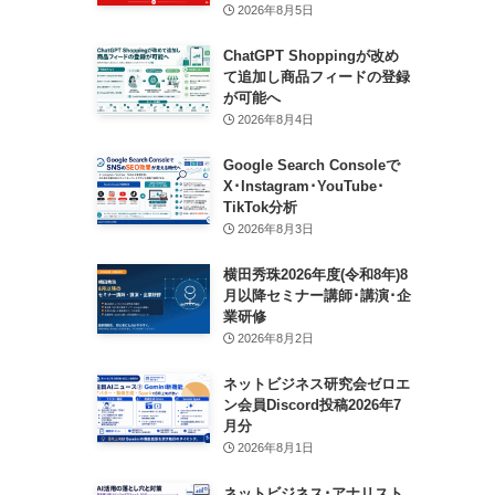
2026年8月5日
ChatGPT Shoppingが改め
て追加し商品フィードの登録
が可能へ
2026年8月4日
Google Search Consoleで
X･Instagram･YouTube･
TikTok分析
2026年8月3日
横田秀珠2026年度(令和8年)8
月以降セミナー講師･講演･企
業研修
2026年8月2日
ネットビジネス研究会ゼロエ
ン会員Discord投稿2026年7
月分
2026年8月1日
ネットビジネス･アナリスト