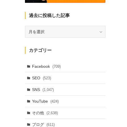
過去に投稿した記事
過
去
に
投
カテゴリー
稿
し
た
Facebook
(709)
記
SEO
(523)
事
SNS
(1,047)
YouTube
(424)
その他
(2,638)
ブログ
(611)