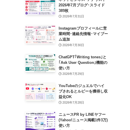
2026年7月ブログ･スライド
389枚
2026年7月31日
Instagramプロフィールに営
業時間･連絡先情報･マイブー
ム追加
2026年7月30日
ChatGPT｢Writing tones｣と
｢Ask User Question｣機能の
使い方
2026年7月29日
YouTubeのジュエルでハイ
プされるとルビーを獲得し収
益化OK
2026年7月28日
ニュースPR by LINEヤフー
(Yahoo!ニュース掲載1件3万)
使い方