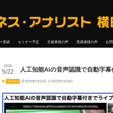
ー実績
セミナー予定
主催者様の声
受講者様の声
お問
2020
人工知能AIの音声認識で自動字
5/22
2020年5月22日
2022年3月24日
YouTube