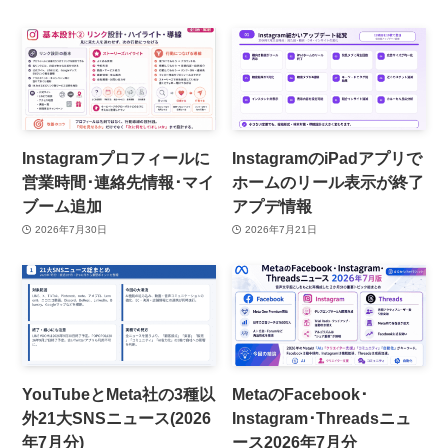
Instagramプロフィールに
InstagramのiPadアプリで
営業時間･連絡先情報･マイ
ホームのリール表示が終了
ブーム追加
アプデ情報
2026年7月30日
2026年7月21日
YouTubeとMeta社の3種以
MetaのFacebook･
外21大SNSニュース(2026
Instagram･Threadsニュ
年7月分)
ース2026年7月分