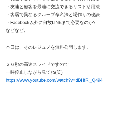
・友達と顧客を最適に交流できるリスト活用法
・客層で異なるグループ命名法と場作りの秘訣
・Facebook以外に何故LINEまで必要なのか?
などなど。
本日は、そのレジュメを無料公開します。
２６秒の高速スライドですので
一時停止しながら見てね(笑)
https://www.youtube.com/watch?v=dBHfRl_Q494