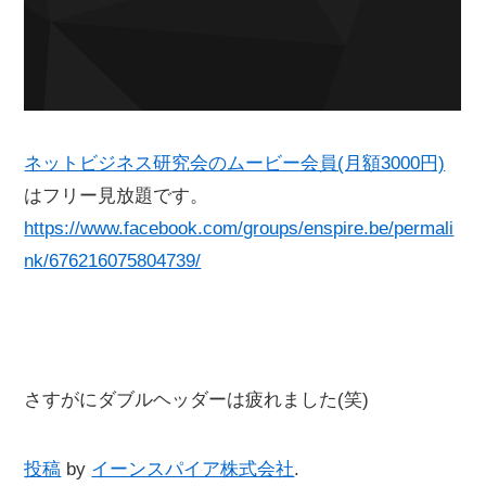
ネットビジネス研究会のムービー会員(月額3000円)
はフリー見放題です。
https://www.facebook.com/groups/enspire.be/permali
nk/676216075804739/
さすがにダブルヘッダーは疲れました(笑)
投稿
by
イーンスパイア株式会社
.