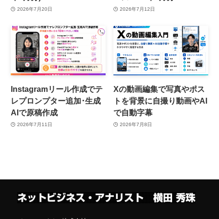
2026年7月20日
2026年7月12日
Instagramリール作成でテ
Xの動画編集で写真やポス
レプロンプター追加･生成
トを背景に自撮り動画やAI
AIで原稿作成
で自動字幕
2026年7月11日
2026年7月8日