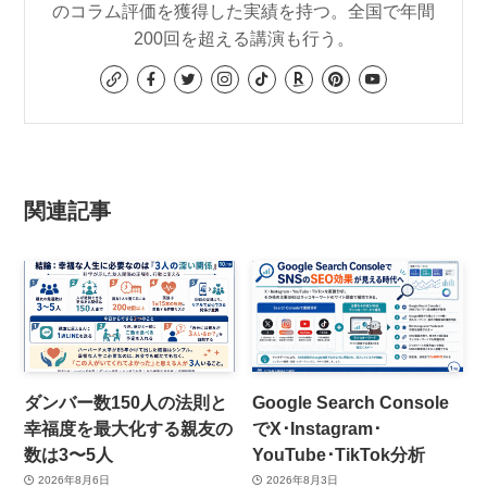
のコラム評価を獲得した実績を持つ。全国で年間
200回を超える講演も行う。
関連記事
ダンバー数150人の法則と
Google Search Console
幸福度を最大化する親友の
でX･Instagram･
数は3〜5人
YouTube･TikTok分析
2026年8月6日
2026年8月3日