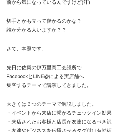
前から気になっているんですけど(汗)
切手とかも売って儲かるのかな？
誰か分かる人いますか？？
さて、本題です。
先日に佐賀の伊万里商工会議所で
FacebookとLINE@による実店舗へ
集客するテーマで講演してきました。
大きくは６つのテーマで解説しました。
・イベントから来店に繋がるチェックイン効果
・来店されたお客様と店長が友達になるべき訳
・友達やビジネスを伝播させるタグ付け有効術