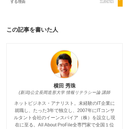
する理由
この記事を書いた人
横田 秀珠
(新潟)公立長岡造形大学 情報リテラシー論 講師
ネットビジネス・アナリスト。未経験のIT企業に
就職し、たった3年で独立し、2007年にITコンサ
ルタント会社のイーンスパイア（株）を設立し現
在に至る。All About ProFile全専門家で全国１位