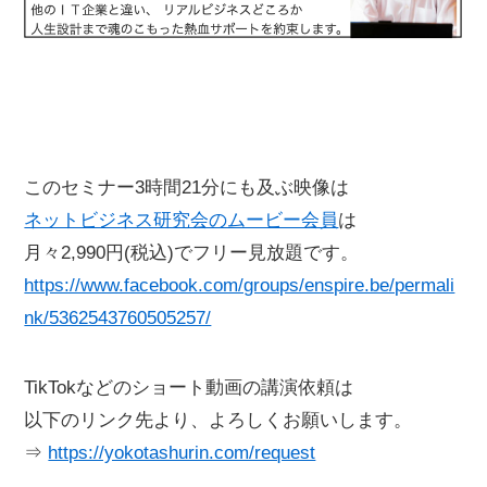
このセミナー3時間21分にも及ぶ映像は
ネットビジネス研究会のムービー会員
は
月々2,990円(税込)でフリー見放題です。
https://www.facebook.com/groups/enspire.be/permali
nk/5362543760505257/
TikTokなどのショート動画の講演依頼は
以下のリンク先より、よろしくお願いします。
⇒
https://yokotashurin.com/request