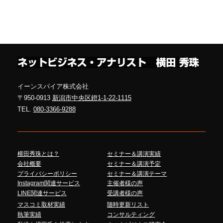
イーンスパイア株式会社
〒950-0913
新潟市中央区鐙1-1-22-1115
TEL.
080-3366-9288
横田秀珠とは？
セミナー＆講演実績
会社概要
セミナー＆講演予定
プライバシーポリシー
セミナー＆講演テーマ
Instagram関連サービス
主催者様の声
LINE関連サービス
受講者様の声
マスコミ取材実績
随時更新リスト
執筆実績
コンサルティング