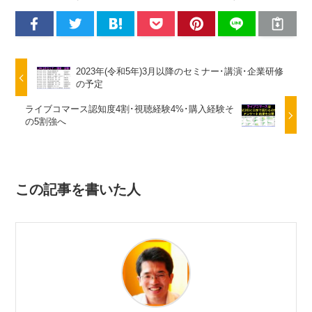
2023年(令和5年)3月以降のセミナー･講演･企業研修
の予定
ライブコマース認知度4割･視聴経験4%･購入経験そ
の5割強へ
この記事を書いた人