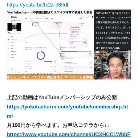
https://youtu.be/lx2z-38IIdI
上記の動画はYouTubeメンバーシップのみ公開
https://yokotashurin.com/youtube/membership.ht
ml
月190円から学べます。お申込コチラから↓↓
https://www.youtube.com/channel/UCXHCC1WbbF