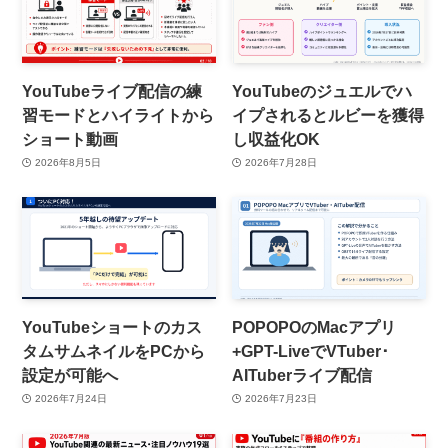
YouTubeライブ配信の練
YouTubeのジュエルでハ
習モードとハイライトから
イプされるとルビーを獲得
ショート動画
し収益化OK
2026年8月5日
2026年7月28日
YouTubeショートのカス
POPOPOのMacアプリ
タムサムネイルをPCから
+GPT-LiveでVTuber･
設定が可能へ
AITuberライブ配信
2026年7月24日
2026年7月23日