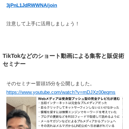
3jPnL1JdRWWNA/join
注意して上手に活用しましょう！
TikTokなどのショート動画による集客と販促術
セミナー
そのセミナー冒頭15分を公開しました。
https://www.youtube.com/watch?v=mDJXz00eqms