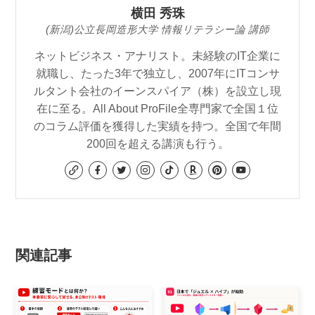
横田 秀珠
(新潟)公立長岡造形大学 情報リテラシー論 講師
ネットビジネス・アナリスト。未経験のIT企業に
就職し、たった3年で独立し、2007年にITコンサ
ルタント会社のイーンスパイア（株）を設立し現
在に至る。All About ProFile全専門家で全国１位
のコラム評価を獲得した実績を持つ。全国で年間
200回を超える講演も行う。
関連記事