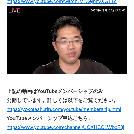
https://www.youtube.com/watch?v=XejnhvXGT1c
上記の動画はYouTubeメンバーシップのみ
公開しています。詳しくは以下をご覧ください。
https://yokotashurin.com/youtube/membership.html
YouTubeメンバーシップ申込こちら↓
https://www.youtube.com/channel/UCXHCC1WbbF3j