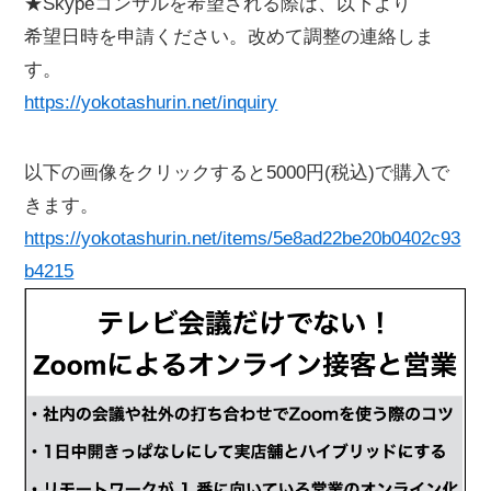
★Skypeコンサルを希望される際は、以下より
希望日時を申請ください。改めて調整の連絡しま
す。
https://yokotashurin.net/inquiry
以下の画像をクリックすると5000円(税込)で購入で
きます。
https://yokotashurin.net/items/5e8ad22be20b0402c93
b4215