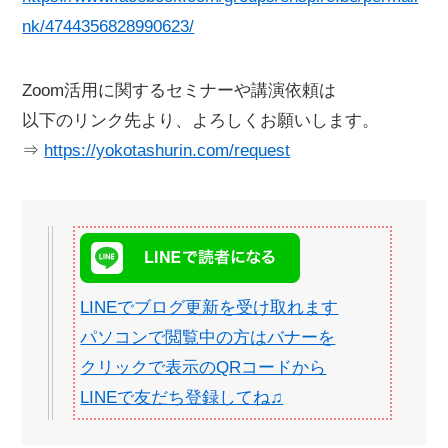
nk/4744356828990623/
Zoom活用に関するセミナーや講演依頼は
以下のリンク先より、よろしくお願いします。
⇒
https://yokotashurin.com/request
LINEでブログ更新を受け取れます
パソコンで閲覧中の方はバナーを
クリックで表示のQRコードから
LINEで友だち登録してね♫