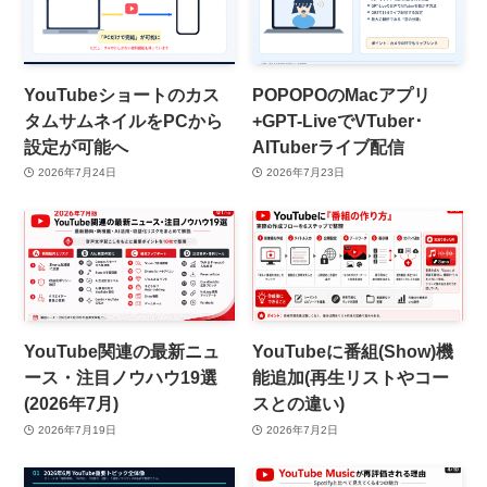
YouTubeショートのカス
POPOPOのMacアプリ
タムサムネイルをPCから
+GPT-LiveでVTuber･
設定が可能へ
AITuberライブ配信
2026年7月24日
2026年7月23日
YouTube関連の最新ニュ
YouTubeに番組(Show)機
ース・注目ノウハウ19選
能追加(再生リストやコー
(2026年7月)
スとの違い)
2026年7月19日
2026年7月2日