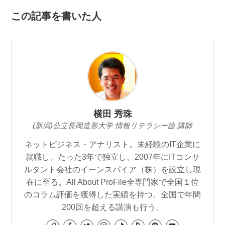
この記事を書いた人
横田 秀珠
(新潟)公立長岡造形大学 情報リテラシー論 講師
ネットビジネス・アナリスト。未経験のIT企業に
就職し、たった3年で独立し、2007年にITコンサ
ルタント会社のイーンスパイア（株）を設立し現
在に至る。All About ProFile全専門家で全国１位
のコラム評価を獲得した実績を持つ。全国で年間
200回を超える講演も行う。