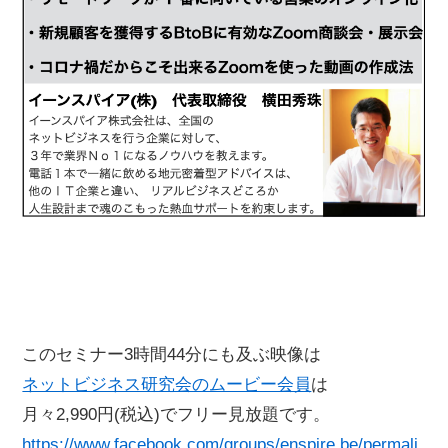
このセミナー3時間44分にも及ぶ映像は
ネットビジネス研究会のムービー会員
は
月々2,990円(税込)でフリー見放題です。
https://www.facebook.com/groups/enspire.be/permali