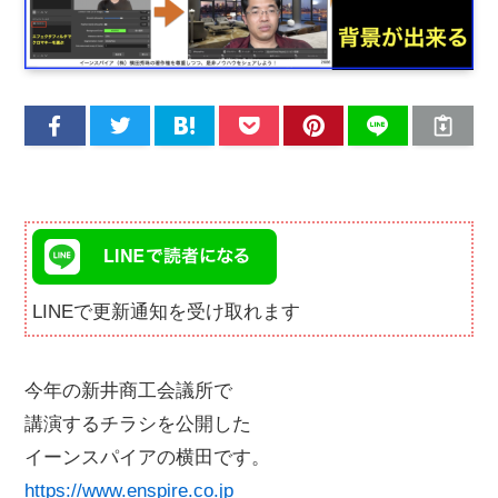
LINEで更新通知を受け取れます
今年の新井商工会議所で
講演するチラシを公開した
イーンスパイアの横田です。
https://www.enspire.co.jp