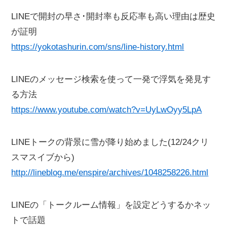
LINEで開封の早さ･開封率も反応率も高い理由は歴史
が証明
https://yokotashurin.com/sns/line-history.html
LINEのメッセージ検索を使って一発で浮気を発見す
る方法
https://www.youtube.com/watch?v=UyLwOyy5LpA
LINEトークの背景に雪が降り始めました(12/24クリ
スマスイブから)
http://lineblog.me/enspire/archives/1048258226.html
LINEの「トークルーム情報」を設定どうするかネッ
トで話題