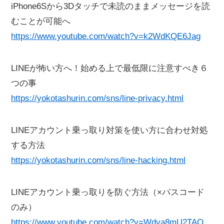
iPhone6Sから3Dタッチで未読のままメッセージを読
むことが可能へ
https://www.youtube.com/watch?v=k2WdKQE6Jag
LINEが怖い方へ！始める上で最低限に注意すべき６
つの事
https://yokotashurin.com/sns/line-privacy.html
LINEアカウント乗っ取り対策を使い方に合わせ対処
する方法
https://yokotashurin.com/sns/line-hacking.html
LINEアカウント乗っ取りを防ぐ方法（×パスコード
のみ）
https://www.youtube.com/watch?v=Wdva8mU2TAQ