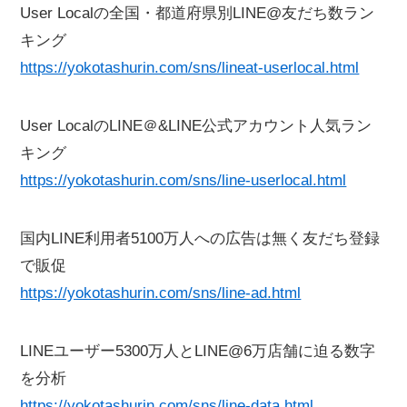
User Localの全国・都道府県別LINE@友だち数ラン
キング
https://yokotashurin.com/sns/lineat-userlocal.html
User LocalのLINE＠&LINE公式アカウント人気ラン
キング
https://yokotashurin.com/sns/line-userlocal.html
国内LINE利用者5100万人への広告は無く友だち登録
で販促
https://yokotashurin.com/sns/line-ad.html
LINEユーザー5300万人とLINE@6万店舗に迫る数字
を分析
https://yokotashurin.com/sns/line-data.html