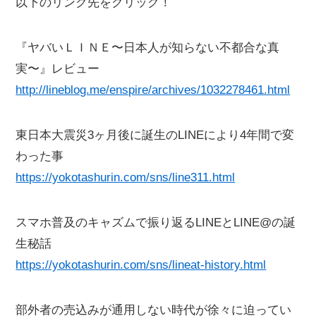
以下のリンク先をクリック！
『ヤバいＬＩＮＥ〜日本人が知らない不都合な真
実〜』レビュー
http://lineblog.me/enspire/archives/1032278461.html
東日本大震災3ヶ月後に誕生のLINEにより4年間で変
わった事
https://yokotashurin.com/sns/line311.html
スマホ普及のキャズムで振り返るLINEとLINE@の誕
生秘話
https://yokotashurin.com/sns/lineat-history.html
部外者の売込みが通用しない時代が徐々に迫ってい