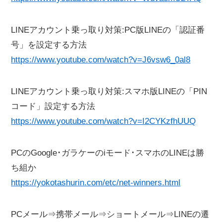
LINEアカウント乗っ取り対策:PC版LINEの「認証番
号」を設定する方法
https://www.youtube.com/watch?v=J6vsw6_0al8
LINEアカウント乗っ取り対策:スマホ版LINEの「PIN
コード」設定する方法
https://www.youtube.com/watch?v=I2CYKzfhUUQ
PCのGoogle･ガラケーのiモード･スマホのLINEは勝
ち組か
https://yokotashurin.com/etc/net-winners.html
PCメール⇒携帯メール⇒ショートメール⇒LINEの遷