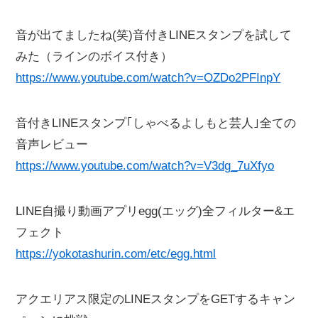
音が出てましたね(笑)音付きLINEスタンプを試して
みた（ラインのボイス付き）
https://www.youtube.com/watch?v=OZDo2PFInpY
音付きLINEスタンプ｢しゃべるよしもと芸人｣全ての
音声レビュー
https://www.youtube.com/watch?v=V3dg_7uXfyo
LINE自撮り動画アプリegg(エッグ)全フィルター&エ
フェクト
https://yokotashurin.com/etc/egg.html
アクエリアス限定のLINEスタンプをGETするキャン