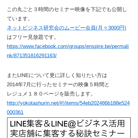
この丸ごと３時間のセミナー映像を下記でも公開し
ています。
ネットビジネス研究会のムービー会員(月々3000円)
はフリー見放題です。
https://www.facebook.com/groups/enspire.be/permali
nk/871351816291163/
またLINEについて更に詳しく知りたい方は
2014年7月に行ったセミナーの映像５時間と
レジュメ１８０ページを販売します。
http://yokotashurin.net/#!/items/54eb202486b188e524
000361