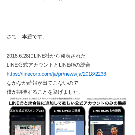
さて、本題です。
2018.6.28にLINE社から発表された
LINE公式アカウントとLINE@の統合。
https://linecorp.com/ja/pr/news/ja/2018/2238
なかなか続報が出てこないので
僕が期待することを挙げました。