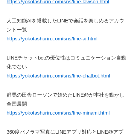
https://yokotashurin.com/sns/line-lawson.html
人工知能AIを搭載したLINEで会話を楽しめるアカウ
ント一覧
https://yokotashurin.com/sns/line-ai.html
LINEチャットbotの優位性はコミュニケーション自動
化でない
https://yokotashurin.com/sns/line-chatbot.html
群馬の田舎ローソンで始めたLINE@が本社を動かし
全国展開
https://yokotashurin.com/sns/line-minami.html
360度パノラマ写真にLINEアプリ対応とLINE@アプ