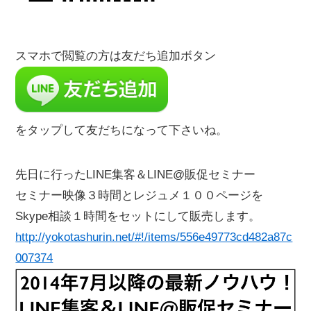
スマホで閲覧の方は友だち追加ボタン
をタップして友だちになって下さいね。
先日に行ったLINE集客＆LINE@販促セミナー
セミナー映像３時間とレジュメ１００ページを
Skype相談１時間をセットにして販売します。
http://yokotashurin.net/#!/items/556e49773cd482a87c
007374