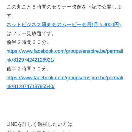
この丸ごと５時間のセミナー映像を下記で公開しま
す。
ネットビジネス研究会のムービー会員(月々3000円)
はフリー見放題です。
前半２時間３０分↓
https://www.facebook.com/groups/enspire.be/permali
nk/812974242128921/
後半２時間３０分↓
https://www.facebook.com/groups/enspire.be/permali
nk/812974718795540/
LINEを詳しく勉強したい方は