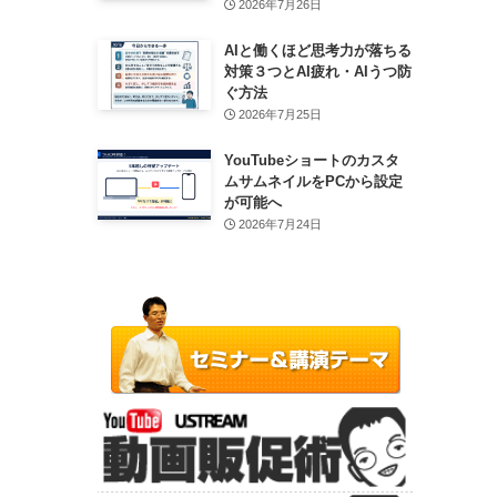
2026年7月26日
AIと働くほど思考力が落ちる
対策３つとAI疲れ・AIうつ防
ぐ方法
2026年7月25日
YouTubeショートのカスタ
ムサムネイルをPCから設定
が可能へ
2026年7月24日