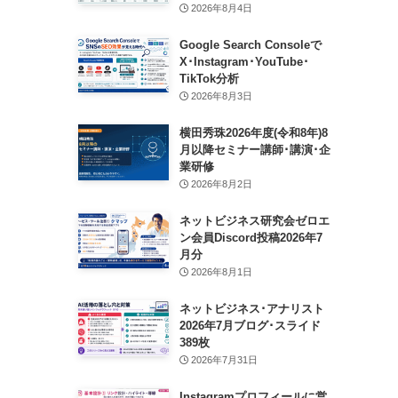
2026年8月4日
Google Search Consoleで
X･Instagram･YouTube･
TikTok分析
2026年8月3日
横田秀珠2026年度(令和8年)8
月以降セミナー講師･講演･企
業研修
2026年8月2日
ネットビジネス研究会ゼロエ
ン会員Discord投稿2026年7
月分
2026年8月1日
ネットビジネス･アナリスト
2026年7月ブログ･スライド
389枚
2026年7月31日
Instagramプロフィールに営