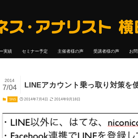
ー実績
セミナー予定
主催者様の声
受講者様の声
お問
2014
LINEアカウント乗っ取り対策
7/04
2014年7月4日
2014年9月18日
SNS