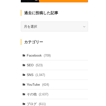
過去に投稿した記事
過
去
に
投
カテゴリー
稿
し
た
Facebook
(709)
記
SEO
(523)
事
SNS
(1,047)
YouTube
(424)
その他
(2,637)
ブログ
(611)