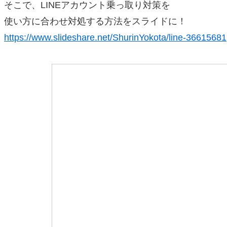
そこで、LINEアカウント乗っ取り対策を
使い方に合わせ対処する方法をスライドに！
https://www.slideshare.net/ShurinYokota/line-36615681