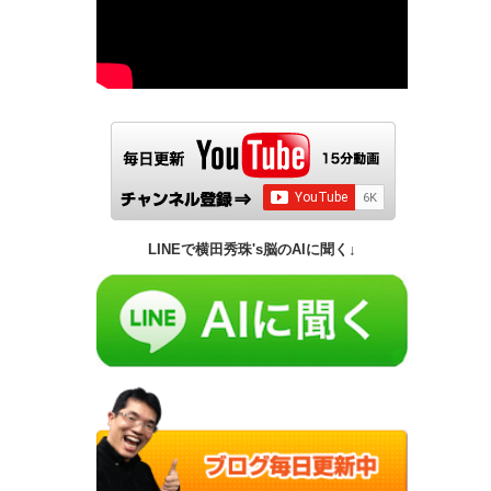
LINEで横田秀珠's脳のAIに聞く↓