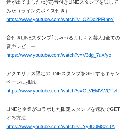
音が出てましたね(笑)音付きLINEスタンプを試して
みた（ラインのボイス付き）
https://www.youtube.com/watch?v=OZDo2PFInpY
音付きLINEスタンプ｢しゃべるよしもと芸人｣全ての
音声レビュー
https://www.youtube.com/watch?v=V3dg_7uXfyo
アクエリアス限定のLINEスタンプをGETするキャン
ペーンに挑戦
https://www.youtube.com/watch?v=OLVEMVWQTvI
LINEと企業がコラボした限定スタンプを速攻でGET
する方法
https://www.youtube.com/watch?v=Yy9D0M8zcTA