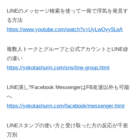
LINEのメッセージ検索を使って一発で浮気を発見す
る方法
https://www.youtube.com/watch?v=UyLwOyy5LpA
複数人トークとグループと公式アカウントとLINE@
の違い
https://yokotashurin.com/sns/line-group.html
LINE潰し?Facebook MessengerはFB友達以外も可能
へ
https://yokotashurin.com/facebook/messenger.html
LINEスタンプの使い方と受け取った方の反応が千差
万別