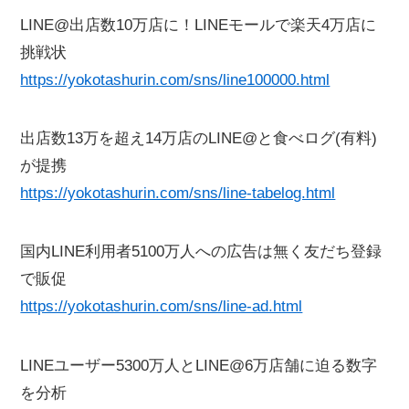
LINE@出店数10万店に！LINEモールで楽天4万店に
挑戦状
https://yokotashurin.com/sns/line100000.html
出店数13万を超え14万店のLINE@と食べログ(有料)
が提携
https://yokotashurin.com/sns/line-tabelog.html
国内LINE利用者5100万人への広告は無く友だち登録
で販促
https://yokotashurin.com/sns/line-ad.html
LINEユーザー5300万人とLINE@6万店舗に迫る数字
を分析