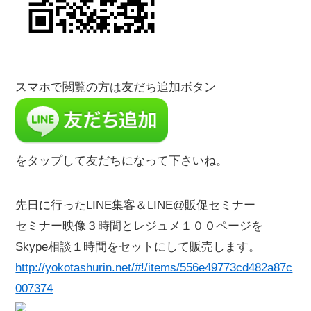
スマホで閲覧の方は友だち追加ボタン
をタップして友だちになって下さいね。
先日に行ったLINE集客＆LINE@販促セミナー
セミナー映像３時間とレジュメ１００ページを
Skype相談１時間をセットにして販売します。
http://yokotashurin.net/#!/items/556e49773cd482a87c
007374