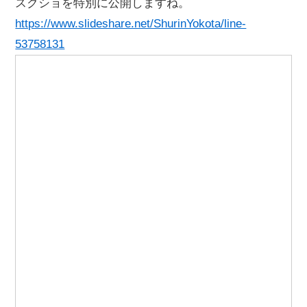
スクショを特別に公開しますね。
https://www.slideshare.net/ShurinYokota/line-
53758131