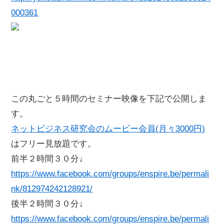
000361
この丸ごと５時間のセミナー映像を下記で公開しま
す。
ネットビジネス研究会のムービー会員(月々3000円)
はフリー見放題です。
前半２時間３０分↓
https://www.facebook.com/groups/enspire.be/permali
nk/812974242128921/
後半２時間３０分↓
https://www.facebook.com/groups/enspire.be/permali