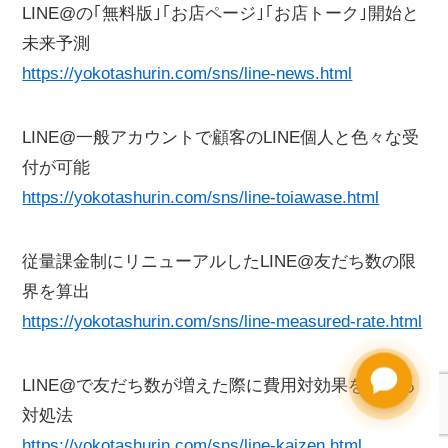
LINE@の｢無料版｣｢お店ページ｣｢お店トーク｣開始と
未来予測
https://yokotashurin.com/sns/line-news.html
LINE@一般アカウントで顧客のLINE個人と色々な受
付が可能
https://yokotashurin.com/sns/line-toiawase.html
従量課金制にリニューアルしたLINE@友だち数の限
界を算出
https://yokotashurin.com/sns/line-measured-rate.html
LINE@で友だち数が増えた際に費用対効果を上げる
対処法
https://yokotashurin.com/sns/line-kaizen.html