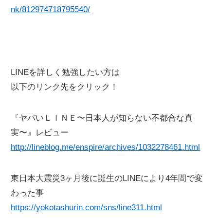
nk/812974718795540/
LINEを詳しく勉強したい方は
以下のリンク先をクリック！
『ヤバいＬＩＮＥ〜日本人が知らない不都合な真
実〜』レビュー
http://lineblog.me/enspire/archives/1032278461.html
東日本大震災3ヶ月後に誕生のLINEにより4年間で変
わった事
https://yokotashurin.com/sns/line311.html