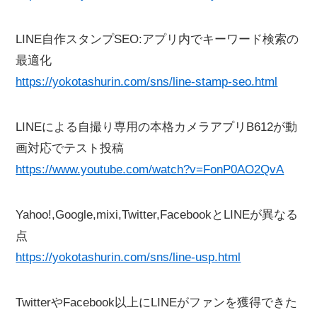
LINE自作スタンプSEO:アプリ内でキーワード検索の
最適化
https://yokotashurin.com/sns/line-stamp-seo.html
LINEによる自撮り専用の本格カメラアプリB612が動
画対応でテスト投稿
https://www.youtube.com/watch?v=FonP0AO2QvA
Yahoo!,Google,mixi,Twitter,FacebookとLINEが異なる
点
https://yokotashurin.com/sns/line-usp.html
TwitterやFacebook以上にLINEがファンを獲得できた