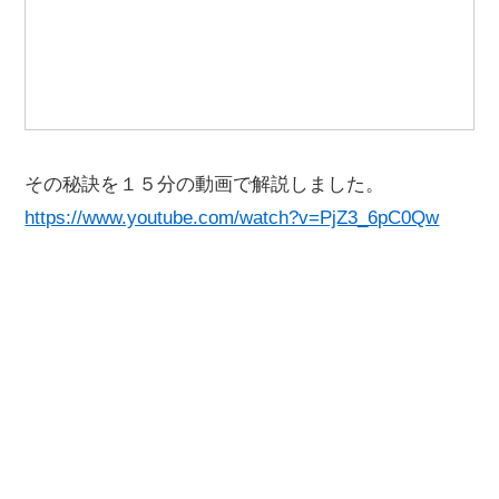
その秘訣を１５分の動画で解説しました。
https://www.youtube.com/watch?v=PjZ3_6pC0Qw