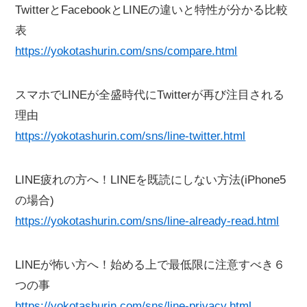
TwitterとFacebookとLINEの違いと特性が分かる比較
表
https://yokotashurin.com/sns/compare.html
スマホでLINEが全盛時代にTwitterが再び注目される
理由
https://yokotashurin.com/sns/line-twitter.html
LINE疲れの方へ！LINEを既読にしない方法(iPhone5
の場合)
https://yokotashurin.com/sns/line-already-read.html
LINEが怖い方へ！始める上で最低限に注意すべき６
つの事
https://yokotashurin.com/sns/line-privacy.html