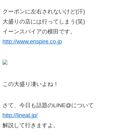
クーポンに左右されないけど(汗)
大盛りの店には行ってしまう(笑)
イーンスパイアの横田です。
http://www.enspire.co.jp
この大盛り凄いよね！
さて、今日も話題のLINE@について
http://lineat.jp/
解説して行きますよ。