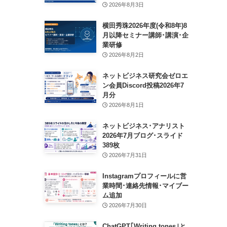
2026年8月3日
横田秀珠2026年度(令和8年)8
月以降セミナー講師･講演･企
業研修
2026年8月2日
ネットビジネス研究会ゼロエ
ン会員Discord投稿2026年7
月分
2026年8月1日
ネットビジネス･アナリスト
2026年7月ブログ･スライド
389枚
2026年7月31日
Instagramプロフィールに営
業時間･連絡先情報･マイブー
ム追加
2026年7月30日
ChatGPT｢Writing tones｣と