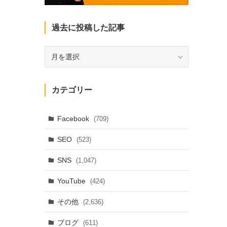
過去に投稿した記事
過
去
に
投
カテゴリー
稿
し
た
Facebook
(709)
記
SEO
(523)
事
SNS
(1,047)
YouTube
(424)
その他
(2,636)
ブログ
(611)