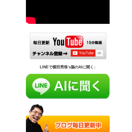
LINEで横田秀珠's脳のAIに聞く↓