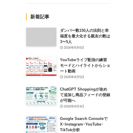
新着記事
ダンバー数150人の法則と幸
福度を最大化する親友の数は
3〜5人
2026年8月6日
YouTubeライブ配信の練習
モードとハイライトからショ
ート動画
2026年8月5日
ChatGPT Shoppingが改め
て追加し商品フィードの登録
が可能へ
2026年8月4日
Google Search Consoleで
X･Instagram･YouTube･
TikTok分析