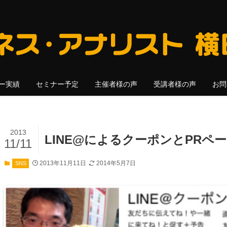
ー実績
セミナー予定
主催者様の声
受講者様の声
お問
2013
LINE@によるクーポンとPRペ
11/11
2013年11月11日
2014年5月7日
SNS