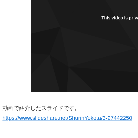
動画で紹介したスライドです。
https://www.slideshare.net/ShurinYokota/3-27442250