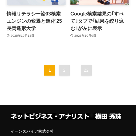
情報リテラシー論03検索
Google検索結果の｢すべ
エンジンの変遷と進化’25
て｣タブで｢結果を絞り込
長岡造形大学
む｣が左に表示
2025年10月14日
2025年10月9日
1
2
...
22
イーンスパイア株式会社