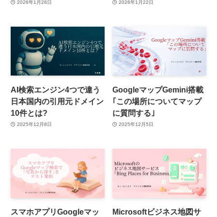
2026年1月28日
2026年1月22日
AI検索エンジン4つで違う
GoogleマップGemini搭載
日本国内の引用元ドメイン
｢この場所についてマップ
10件とは?
に質問する｣
2025年12月8日
2025年12月5日
スマホアプリGoogleマッ
Microsoftビジネス地図サ