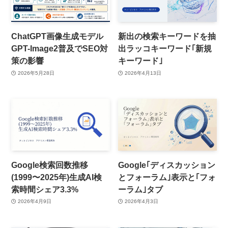
ChatGPT画像生成モデル
新出の検索キーワードを抽
GPT-Image2普及でSEO対
出ラッコキーワード｢新規
策の影響
キーワード｣
2026年5月28日
2026年4月13日
Google検索回数推移
Google｢ディスカッション
(1999〜2025年)生成AI検
とフォーラム｣表示と｢フォ
索時間シェア3.3%
ーラム｣タブ
2026年4月9日
2026年4月3日