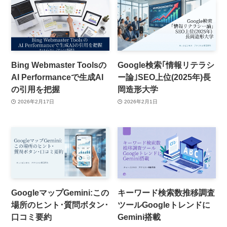
Bing Webmaster Toolsの
Google検索｢情報リテラシ
AI Performanceで生成AI
ー論｣SEO上位(2025年)長
の引用を把握
岡造形大学
2026年2月17日
2026年2月1日
GoogleマップGemini:この
キーワード検索数推移調査
場所のヒント･質問ボタン･
ツールGoogleトレンドに
口コミ要約
Gemini搭載