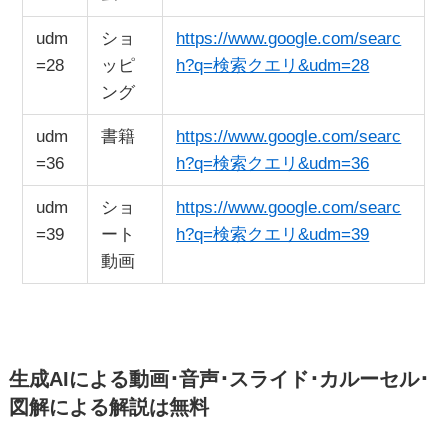
udm
ショ
https://www.google.com/searc
=28
ッピ
h?q=検索クエリ&udm=28
ング
udm
書籍
https://www.google.com/searc
=36
h?q=検索クエリ&udm=36
udm
ショ
https://www.google.com/searc
=39
ート
h?q=検索クエリ&udm=39
動画
生成AIによる動画･音声･スライド･カルーセル･
図解による解説は無料