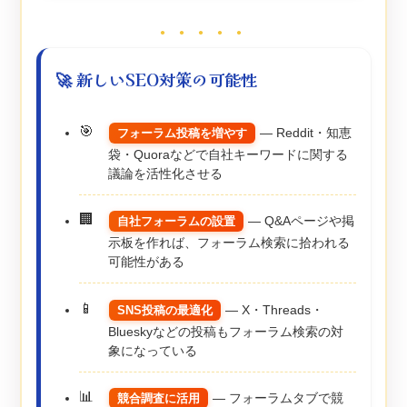
● ● ● ● ●
🚀 新しいSEO対策の可能性
― Reddit・知恵
フォーラム投稿を増やす
袋・Quoraなどで自社キーワードに関する
議論を活性化させる
― Q&Aページや掲
自社フォーラムの設置
示板を作れば、フォーラム検索に拾われる
可能性がある
― X・Threads・
SNS投稿の最適化
Blueskyなどの投稿もフォーラム検索の対
象になっている
― フォーラムタブで競
競合調査に活用