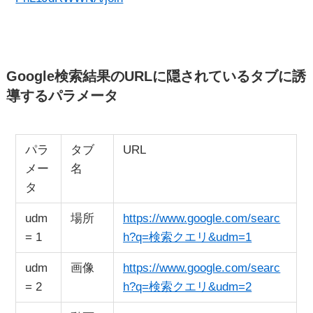
Google検索結果のURLに隠されているタブに誘
導するパラメータ
パラ
タブ
URL
メー
名
タ
udm
場所
https://www.google.com/searc
= 1
h?q=検索クエリ&udm=1
udm
画像
https://www.google.com/searc
= 2
h?q=検索クエリ&udm=2