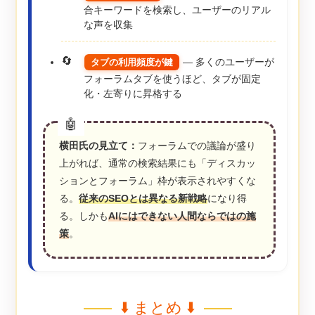
合キーワードを検索し、ユーザーのリアル
な声を収集
― 多くのユーザーが
タブの利用頻度が鍵
フォーラムタブを使うほど、タブが固定
化・左寄りに昇格する
横田氏の見立て：
フォーラムでの議論が盛り
上がれば、通常の検索結果にも「ディスカッ
ションとフォーラム」枠が表示されやすくな
る。
従来のSEOとは異なる新戦略
になり得
る。しかも
AIにはできない人間ならではの施
策
。
⬇️ まとめ ⬇️