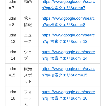
udm
動画
https://www.google.com/searc
= 7
h?q=検索クエリ&udm=7
udm
求人
https://www.google.com/searc
= 8
情報
h?q=検索クエリ&udm=8
udm
ニュ
https://www.google.com/searc
=12
ース
h?q=検索クエリ&udm=12
udm
ウェ
https://www.google.com/searc
=14
ブ
h?q=検索クエリ&udm=14
udm
観光
https://www.google.com/searc
=15
スポ
h?q=検索クエリ&udm=15
ット
udm
フォ
https://www.google.com/searc
=18
ーラ
h?q=検索クエリ&udm=18
ム