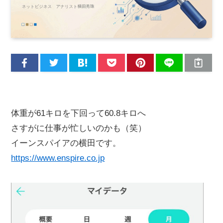
体重が61キロを下回って60.8キロへ
さすがに仕事が忙しいのかも（笑）
イーンスパイアの横田です。
https://www.enspire.co.jp