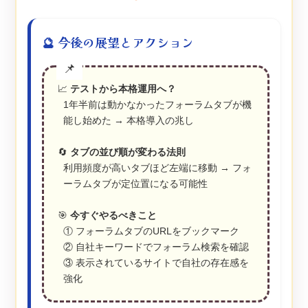
🔮 今後の展望とアクション
📈
テストから本格運用へ？
1年半前は動かなかったフォーラムタブが機
能し始めた → 本格導入の兆し
🔄
タブの並び順が変わる法則
利用頻度が高いタブほど左端に移動 → フォ
ーラムタブが定位置になる可能性
🎯
今すぐやるべきこと
① フォーラムタブのURLをブックマーク
② 自社キーワードでフォーラム検索を確認
③ 表示されているサイトで自社の存在感を
強化