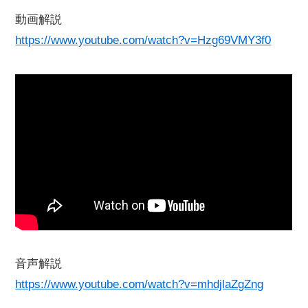
動画解説
https://www.youtube.com/watch?v=Hzg69VMY3f0
音声解説
https://www.youtube.com/watch?v=mhdjlaZgZng