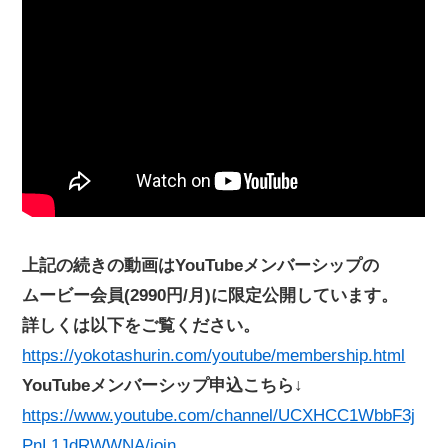
上記の続きの動画はYouTubeメンバーシップの
ムービー会員(2990円/月)に限定公開しています。
詳しくは以下をご覧ください。
https://yokotashurin.com/youtube/membership.html
YouTubeメンバーシップ申込こちら↓
https://www.youtube.com/channel/UCXHCC1WbbF3j
PnL1JdRWWNA/join