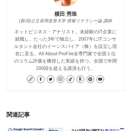
横田 秀珠
(新潟)公立長岡造形大学 情報リテラシー論 講師
ネットビジネス・アナリスト。未経験のIT企業に
就職し、たった3年で独立し、2007年にITコンサ
ルタント会社のイーンスパイア（株）を設立し現
在に至る。All About ProFile全専門家で全国１位
のコラム評価を獲得した実績を持つ。全国で年間
200回を超える講演も行う。
関連記事