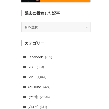
過去に投稿した記事
過
去
に
投
カテゴリー
稿
し
た
Facebook
(709)
記
SEO
(523)
事
SNS
(1,047)
YouTube
(424)
その他
(2,636)
ブログ
(611)