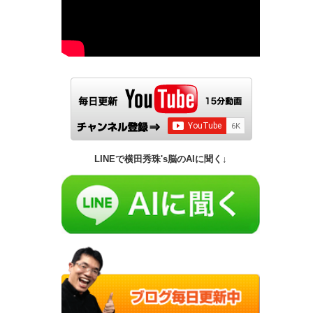
LINEで横田秀珠's脳のAIに聞く↓