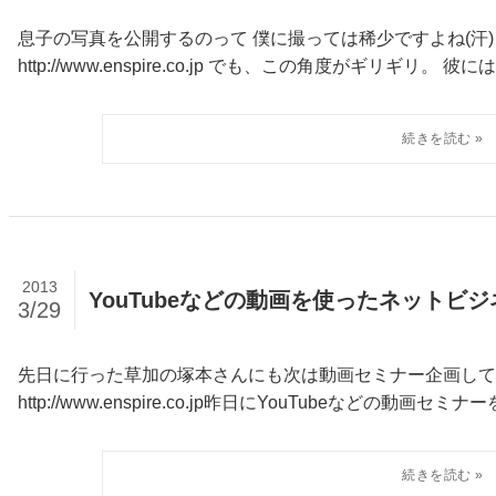
息子の写真を公開するのって 僕に撮っては稀少ですよね(汗
http://www.enspire.co.jp でも、この角度がギリギリ。 彼
2013
YouTubeなどの動画を使ったネットビ
3/29
先日に行った草加の塚本さんにも次は動画セミナー企画して
http://www.enspire.co.jp昨日にYouTubeなどの動画セミナーをhtt