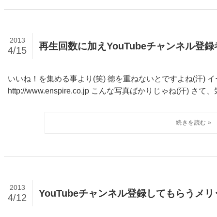
2013
再生回数に加えYouTubeチャンネル登
4/15
いいね！を集める事より(笑) 徳を重ねないとですよね(汗)
http://www.enspire.co.jp こんな写真ばかりじゃね(汗) 
2013
YouTubeチャンネル登録してもらうメ
4/12