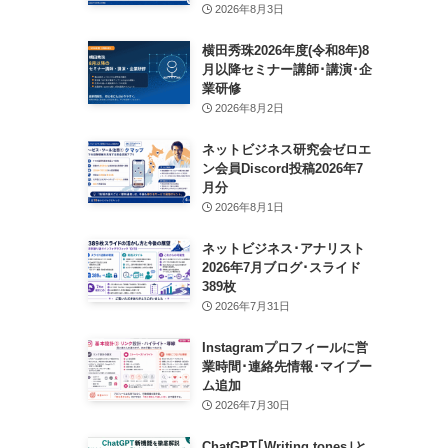
2026年8月3日
横田秀珠2026年度(令和8年)8
月以降セミナー講師･講演･企
業研修
2026年8月2日
ネットビジネス研究会ゼロエ
ン会員Discord投稿2026年7
月分
2026年8月1日
ネットビジネス･アナリスト
2026年7月ブログ･スライド
389枚
2026年7月31日
Instagramプロフィールに営
業時間･連絡先情報･マイブー
ム追加
2026年7月30日
ChatGPT｢Writing tones｣と