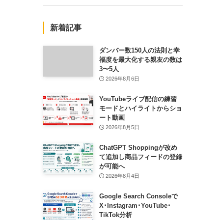
新着記事
ダンバー数150人の法則と幸
福度を最大化する親友の数は
3〜5人
2026年8月6日
YouTubeライブ配信の練習
モードとハイライトからショ
ート動画
2026年8月5日
ChatGPT Shoppingが改め
て追加し商品フィードの登録
が可能へ
2026年8月4日
Google Search Consoleで
X･Instagram･YouTube･
TikTok分析