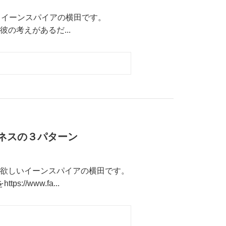
) イーンスパイアの横田です。
には彼の考えがあるだ...
ジネスの３パターン
欲しいイーンスパイアの横田です。
ps://www.fa...