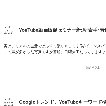
2013
YouTube動画販促セミナー新潟･岩手･青
3/27
実は、リアルの生活ではふすま張りもします(笑)イーンスパイアの横田です
って声が多かった写真ですが普通に日曜大工だってしますよ(笑)
2013
Googleトレンド、YouTubeキーワー
3/25