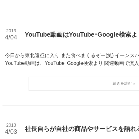
2013
YouTube動画はYouTube･Google
4/04
今日から東北遠征に入り また食べまくるぞー(笑) イーンスパイアの横田です
YouTube動画は、YouTube･Google検索より 関連動画で流入
2013
社長自らが自社の商品やサービスを語れ
4/03