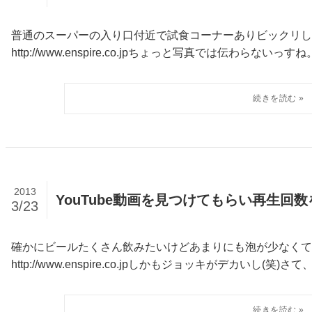
普通のスーパーの入り口付近で試食コーナーありビックリし
http://www.enspire.co.jpちょっと写真では伝わらないっ
2013
YouTube動画を見つけてもらい再生回数
3/23
確かにビールたくさん飲みたいけどあまりにも泡が少なくて
http://www.enspire.co.jpしかもジョッキがデカいし(笑)さて、