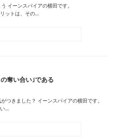
まう イーンスパイアの横田です。
デメリットは、その...
の奪い合い｣である
気がつきました？ イーンスパイアの横田です。
...