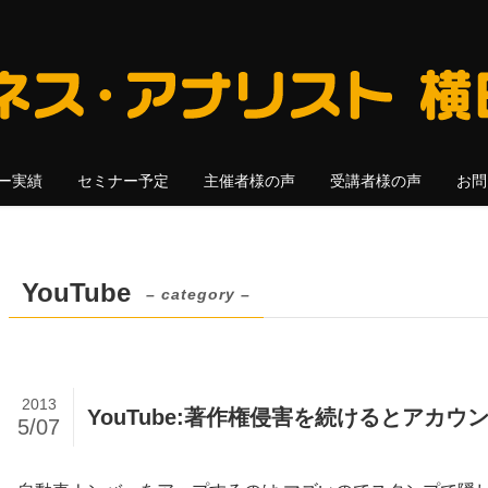
ー実績
セミナー予定
主催者様の声
受講者様の声
お問
YouTube
– category –
2013
YouTube:著作権侵害を続けるとアカ
5/07