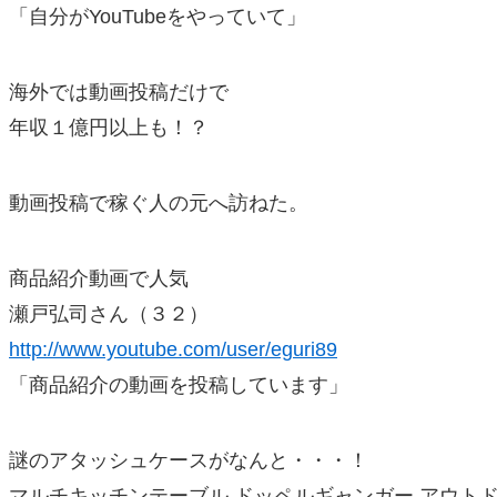
「自分がYouTubeをやっていて」
海外では動画投稿だけで
年収１億円以上も！？
動画投稿で稼ぐ人の元へ訪ねた。
商品紹介動画で人気
瀬戸弘司さん（３２）
http://www.youtube.com/user/eguri89
「商品紹介の動画を投稿しています」
謎のアタッシュケースがなんと・・・！
マルチキッチンテーブル ドッペルギャンガー アウト