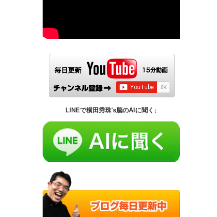
LINEで横田秀珠's脳のAIに聞く↓