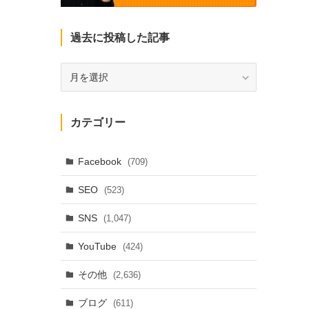
過去に投稿した記事
過
去
に
投
カテゴリー
稿
し
た
Facebook
(709)
記
SEO
(523)
事
SNS
(1,047)
YouTube
(424)
その他
(2,636)
ブログ
(611)