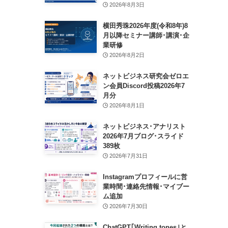
2026年8月3日
横田秀珠2026年度(令和8年)8
月以降セミナー講師･講演･企
業研修
2026年8月2日
ネットビジネス研究会ゼロエ
ン会員Discord投稿2026年7
月分
2026年8月1日
ネットビジネス･アナリスト
2026年7月ブログ･スライド
389枚
2026年7月31日
Instagramプロフィールに営
業時間･連絡先情報･マイブー
ム追加
2026年7月30日
ChatGPT｢Writing tones｣と