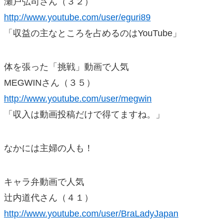
瀬戸弘司さん（３２）
http://www.youtube.com/user/eguri89
「収益の主なところを占めるのはYouTube」
体を張った「挑戦」動画で人気
MEGWINさん（３５）
http://www.youtube.com/user/megwin
「収入は動画投稿だけで得てますね。」
なかには主婦の人も！
キャラ弁動画で人気
辻内道代さん（４１）
http://www.youtube.com/user/BraLadyJapan