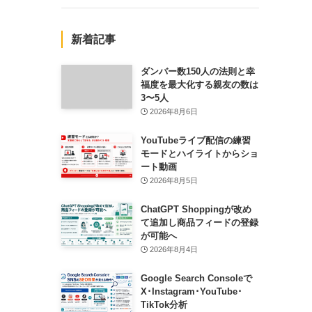
新着記事
ダンバー数150人の法則と幸
福度を最大化する親友の数は
3〜5人
2026年8月6日
YouTubeライブ配信の練習
モードとハイライトからショ
ート動画
2026年8月5日
ChatGPT Shoppingが改め
て追加し商品フィードの登録
が可能へ
2026年8月4日
Google Search Consoleで
X･Instagram･YouTube･
TikTok分析