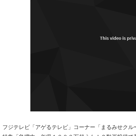
フジテレビ「アゲるテレビ」コーナー「まるみせクル