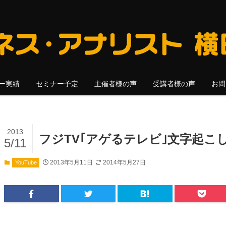
ー実績
セミナー予定
主催者様の声
受講者様の声
お問
2013
フジTV｢アゲるテレビ｣文字起こし
5/11
2013年5月11日
2014年5月27日
YouTube