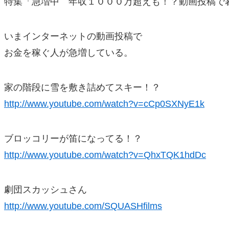
特集「急増中 年収１０００万超えも！？動画投稿で
いまインターネットの動画投稿で
お金を稼ぐ人が急増している。
家の階段に雪を敷き詰めてスキー！？
http://www.youtube.com/watch?v=cCp0SXNyE1k
ブロッコリーが笛になってる！？
http://www.youtube.com/watch?v=QhxTQK1hdDc
劇団スカッシュさん
http://www.youtube.com/SQUASHfilms