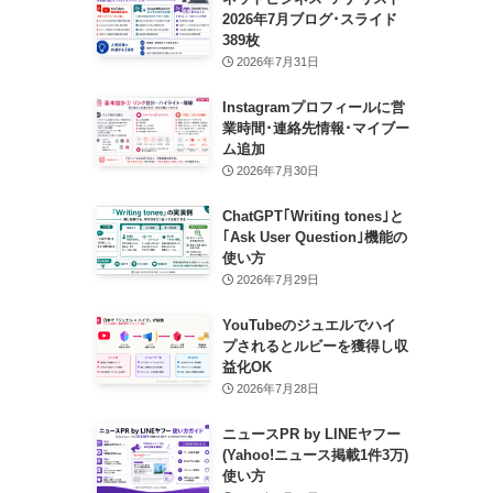
2026年7月ブログ･スライド
389枚
2026年7月31日
Instagramプロフィールに営
業時間･連絡先情報･マイブー
ム追加
2026年7月30日
ChatGPT｢Writing tones｣と
｢Ask User Question｣機能の
使い方
2026年7月29日
YouTubeのジュエルでハイ
プされるとルビーを獲得し収
益化OK
2026年7月28日
ニュースPR by LINEヤフー
(Yahoo!ニュース掲載1件3万)
使い方