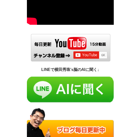
LINEで横田秀珠's脳のAIに聞く↓