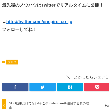
最先端のノウハウはTwitterでリアルタイムに公開！
→
http://twitter.com/enspire_co_jp
フォローしてね！
ブログ
よかったらシェアし
SEO効果だけでない!今こそSlideShareを注目する真の理
F
由