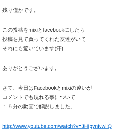
残り僅かです。
この投稿をmixiとfacebookにしたら
投稿を見て買ってくれた友達がいて
それにも驚いています(汗)
ありがとうございます。
さて、今日はFacebookとmixiの違いが
コメントでも現れる事について
１５分の動画で解説しました。
http://www.youtube.com/watch?v=JHIpynNwllQ