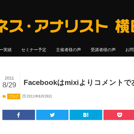
ー実績
セミナー予定
主催者様の声
受講者様の声
お問
2011
Facebookはmixiよりコメン
8/29
2011年8月29日
ブログ