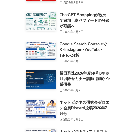
2026年8月5日
ChatGPT Shoppingが改め
て追加し商品フィードの登録
が可能へ
2026年8月4日
Google Search Consoleで
X･Instagram･YouTube･
TikTok分析
2026年8月3日
横田秀珠2026年度(令和8年)8
月以降セミナー講師･講演･企
業研修
2026年8月2日
ネットビジネス研究会ゼロエ
ン会員Discord投稿2026年7
月分
2026年8月1日
ネットビジネス･アナリスト