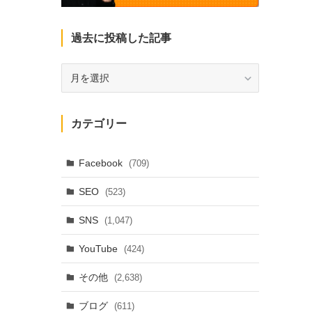
過去に投稿した記事
過
去
に
投
カテゴリー
稿
し
た
Facebook
(709)
記
SEO
(523)
事
SNS
(1,047)
YouTube
(424)
その他
(2,638)
ブログ
(611)