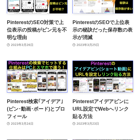
PinterestのSEO対策で上
PinterestのSEOで上位表
位表示の投稿がピン元を不
示の秘訣だった保存数の表
明な理由
示が消滅
2023年3月26日
2023年3月25日
Pinterest検索｢アイデア｣
Pinterestアイデアピンに
(ピン･動画･ボード)とプロ
URL設定でWebへリンク
フィール
貼る方法
2023年3月24日
2023年3月23日