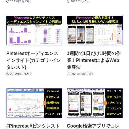
2023年3月15日
2023年1月5日
Pinterestオーディエンス
1週間で1日だけ1時間の作
インサイト(カテゴリ･イン
業！PinterestによるWeb
タレスト)
集客法
2022年10月28日
2022年10月21日
#Pinterest #ピンタレスト
Google検索アプリでコレ