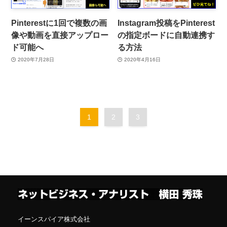
Pinterestに1回で複数の画
Instagram投稿をPinterest
像や動画を直接アップロー
の指定ボードに自動連携す
ド可能へ
る方法
2020年7月28日
2020年4月16日
1
2
3
イーンスパイア株式会社