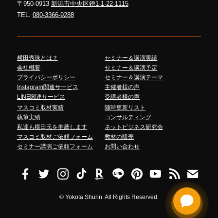
〒950-0913
新潟市中央区鐙1-1-22-1115
TEL.
080-3366-9288
横田秀珠とは？
セミナー＆講演実績
会社概要
セミナー＆講演予定
プライバシーポリシー
セミナー＆講演テーマ
Instagram関連サービス
主催者様の声
LINE関連サービス
受講者様の声
マスコミ取材実績
随時更新リスト
執筆実績
コンサルティング
私達も横田氏を推薦します
ネットビジネス研究会
マスコミ取材ご依頼フォーム
教材の販売
セミナー講演ご依頼フォーム
お問い合わせ
©
Yokota Shurin. All Rights Reserved.