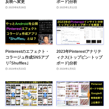
反映へ変更
ボード)分析
2025年8月28日
2025年1月12日
Pinterestのエフェクト・
2023年Pinterestアナリテ
コラージュ作成SNSアプ
ィクス(トップピン･トップ
リ｢Shuffles｣
ボード)分析
2024年4月23日
2024年1月5日