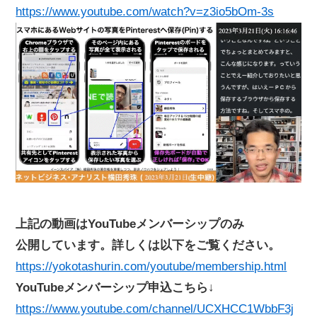
https://www.youtube.com/watch?v=z3io5bOm-3s
上記の動画はYouTubeメンバーシップのみ
公開しています。詳しくは以下をご覧ください。
https://yokotashurin.com/youtube/membership.html
YouTubeメンバーシップ申込こちら↓
https://www.youtube.com/channel/UCXHCC1WbbF3j