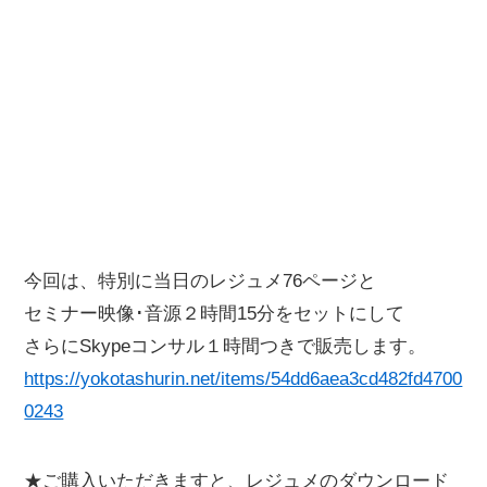
今回は、特別に当日のレジュメ76ページと
セミナー映像･音源２時間15分をセットにして
さらにSkypeコンサル１時間つきで販売します。
https://yokotashurin.net/items/54dd6aea3cd482fd4700
0243
★ご購入いただきますと、レジュメのダウンロード