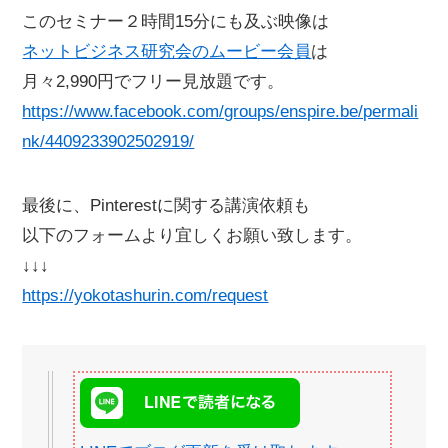
このセミナー２時間15分にも及ぶ映像は
ネットビジネス研究会のムービー会員
は
月々2,990円でフリー見放題です。
https://www.facebook.com/groups/enspire.be/permali
nk/4409233902502919/
最後に、Pinterestに関する講演依頼も
以下のフォームより宜しくお願い致します。
↓↓↓
https://yokotashurin.com/request