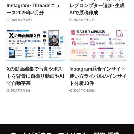
Instagram･Threadsニュ
レプロンプター追加･生成
ース2026年7月分
AIで原稿作成
2026年7月12日
2026年7月11日
Xの動画編集で写真やポス
Instagram競合インサイト
トを背景に自撮り動画やAI
使い方ライバルのインサイ
で自動字幕
ト分析10件
2026年7月8日
2026年6月26日