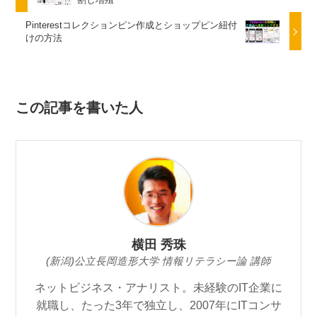
Pinterestコレクションピン作成とショップピン紐付
けの方法
この記事を書いた人
横田 秀珠
(新潟)公立長岡造形大学 情報リテラシー論 講師
ネットビジネス・アナリスト。未経験のIT企業に
就職し、たった3年で独立し、2007年にITコンサ