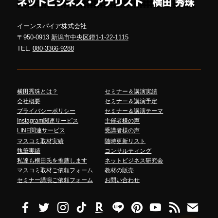
イーンスパイア株式会社
〒950-0913
新潟市中央区鐙1-1-22-1115
TEL.
080-3366-9288
横田秀珠とは？
セミナー＆講演実績
会社概要
セミナー＆講演予定
プライバシーポリシー
セミナー＆講演テーマ
Instagram関連サービス
主催者様の声
LINE関連サービス
受講者様の声
マスコミ取材実績
随時更新リスト
執筆実績
コンサルティング
私達も横田氏を推薦します
ネットビジネス研究会
マスコミ取材ご依頼フォーム
教材の販売
セミナー講演ご依頼フォーム
お問い合わせ