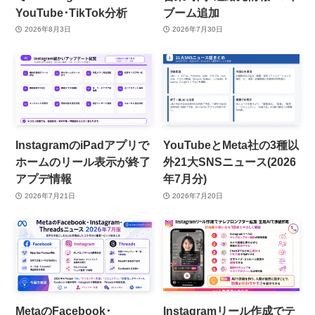
YouTube･TikTok分析
ブーム追加
2026年8月3日
2026年7月30日
InstagramのiPadアプリで
YouTubeとMeta社の3種以
ホームのリール表示が終了
外21大SNSニュース(2026
アプデ情報
年7月分)
2026年7月21日
2026年7月20日
MetaのFacebook･
Instagramリール作成でテ