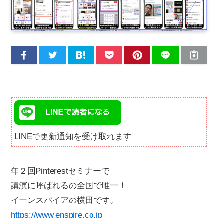
LINEで更新通知を受け取れます
年２回Pinterestセミナーで
講演に呼ばれるの全国で唯一！
イーンスパイアの横田です。
https://www.enspire.co.jp