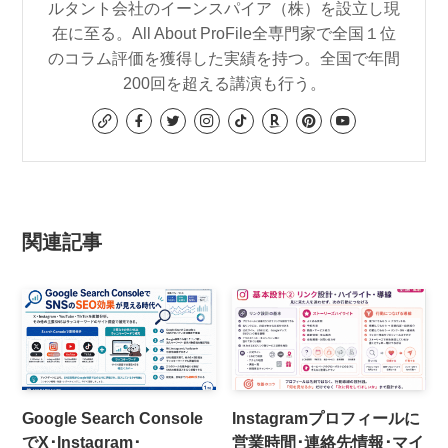
ルタント会社のイーンスパイア（株）を設立し現
在に至る。All About ProFile全専門家で全国１位
のコラム評価を獲得した実績を持つ。全国で年間
200回を超える講演も行う。
関連記事
Google Search Console
Instagramプロフィールに
でX･Instagram･
営業時間･連絡先情報･マイ