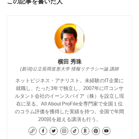
この記事を書いた人
横田 秀珠
(新潟)公立長岡造形大学 情報リテラシー論 講師
ネットビジネス・アナリスト。未経験のIT企業に
就職し、たった3年で独立し、2007年にITコンサ
ルタント会社のイーンスパイア（株）を設立し現
在に至る。All About ProFile全専門家で全国１位
のコラム評価を獲得した実績を持つ。全国で年間
200回を超える講演も行う。