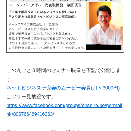
この丸ごと３時間のセミナー映像を下記で公開しま
す。
ネットビジネス研究会のムービー会員(月々3000円)
はフリー見放題です。
https://www.facebook.com/groups/enspire.be/permali
nk/806766489416363/