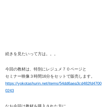
続きを見たいって方は。。。
今回の教材は、特別にレジュメ７０ページと
セミナー映像３時間16分をセットで販売します。
https://yokotashurin.net/items/54dd6aea3cd482fd4700
0243
なお今回は教材を購入された方に