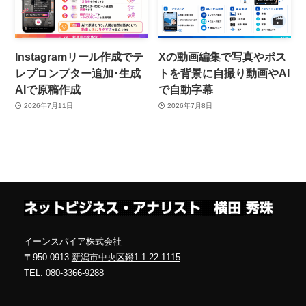
Instagramリール作成でテ
Xの動画編集で写真やポス
レプロンプター追加･生成
トを背景に自撮り動画やAI
AIで原稿作成
で自動字幕
2026年7月11日
2026年7月8日
イーンスパイア株式会社
〒950-0913
新潟市中央区鐙1-1-22-1115
TEL.
080-3366-9288