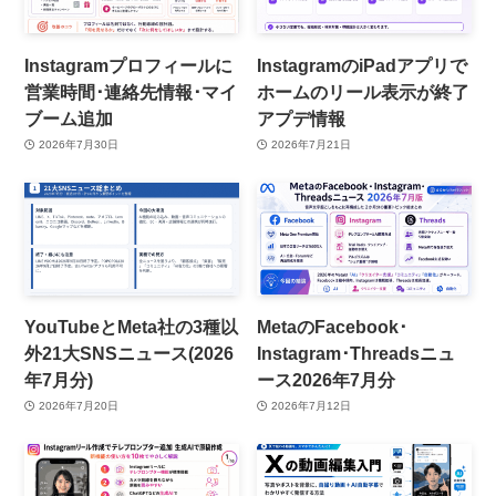
Instagramプロフィールに
InstagramのiPadアプリで
営業時間･連絡先情報･マイ
ホームのリール表示が終了
ブーム追加
アプデ情報
2026年7月30日
2026年7月21日
YouTubeとMeta社の3種以
MetaのFacebook･
外21大SNSニュース(2026
Instagram･Threadsニュ
年7月分)
ース2026年7月分
2026年7月20日
2026年7月12日