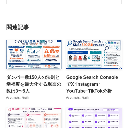
関連記事
ダンバー数150人の法則と
Google Search Console
幸福度を最大化する親友の
でX･Instagram･
数は3〜5人
YouTube･TikTok分析
2026年8月6日
2026年8月3日