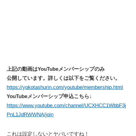
上記の動画はYouTubeメンバーシップのみ
公開しています。詳しくは以下をご覧ください。
https://yokotashurin.com/youtube/membership.html
YouTubeメンバーシップ申込こちら↓
https://www.youtube.com/channel/UCXHCC1WbbF3j
PnL1JdRWWNA/join
これは設定しないとヤバいですね！