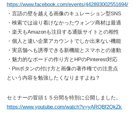
https://www.facebook.com/events/442893002551694/
・言語の壁を越える画像のキュレーション型SNS
・検索では辿り着けなかったウォンツ商材は最適
・楽天もAmazonも注目する通販サイトとの相性
・個人と違い企業アカウントでしか出来ない機能
・実店舗へも誘導できる新機能とスマホとの連動
・魅力的なボードの作り方とHPのPinterest対応
・Pinボタンの付け方と画像の著作権での注意点
という内容を勉強したくなりますよね？
セミナーの冒頭１５分間を特別に公開しました。
https://www.youtube.com/watch?v=yARQBf2QkZk