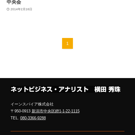
中央会
2014年2月16日
1
イーンスパイア株式会社
〒950-0913
新潟市中央区鐙1-1-22-1115
TEL.
080-3366-9288