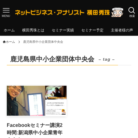
MENU
検索
ホーム
横田秀珠とは
セミナー実績
セミナー予定
主催者様の声
ホーム
鹿児島県中小企業団体中央会
鹿児島県中小企業団体中央会
– tag –
Facebookセミナー講演2
時間:新潟県中小企業青年