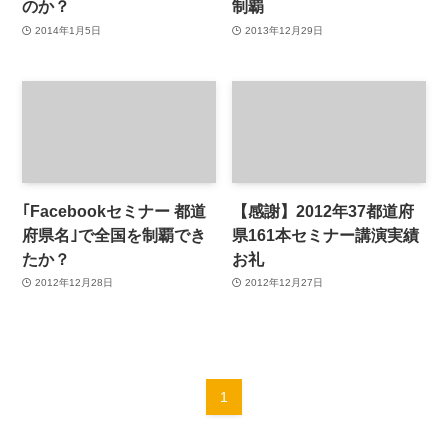
のか？
制覇
2014年1月5日
2013年12月29日
｢Facebookセミナー 都道
【感謝】2012年37都道府
府県名｣で全国を制覇でき
県161本セミナー講演実績
たか？
お礼
2012年12月28日
2012年12月27日
1