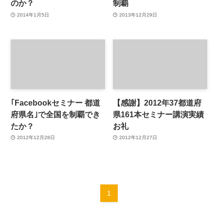
のか？
制覇
2014年1月5日
2013年12月29日
｢Facebookセミナー 都道
【感謝】2012年37都道府
府県名｣で全国を制覇でき
県161本セミナー講演実績
たか？
お礼
2012年12月28日
2012年12月27日
1