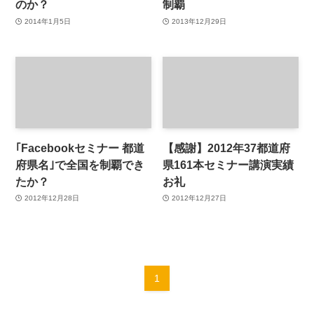
のか？
制覇
2014年1月5日
2013年12月29日
｢Facebookセミナー 都道
【感謝】2012年37都道府
府県名｣で全国を制覇でき
県161本セミナー講演実績
たか？
お礼
2012年12月28日
2012年12月27日
1