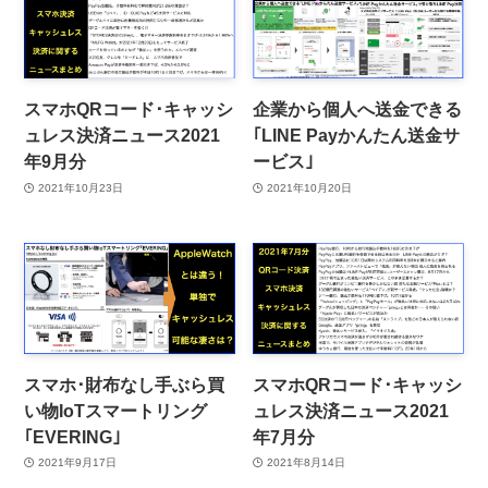
スマホQRコード･キャッシ
企業から個人へ送金できる
ュレス決済ニュース2021
｢LINE Payかんたん送金サ
年9月分
ービス｣
2021年10月23日
2021年10月20日
スマホ･財布なし手ぶら買
スマホQRコード･キャッシ
い物IoTスマートリング
ュレス決済ニュース2021
｢EVERING｣
年7月分
2021年9月17日
2021年8月14日