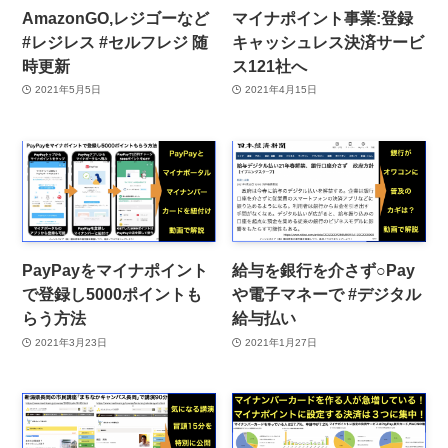
AmazonGO,レジゴーなど
マイナポイント事業:登録
#レジレス #セルフレジ 随
キャッシュレス決済サービ
時更新
ス121社へ
2021年5月5日
2021年4月15日
PayPayをマイナポイント
給与を銀行を介さず○Pay
で登録し5000ポイントも
や電子マネーで #デジタル
らう方法
給与払い
2021年3月23日
2021年1月27日