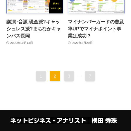
講演･音源:現金派?キャッ
マイナンバーカードの普及
シュレス派?まちなかキャ
率UPでマイナポイント事
ンパス長岡
業は成功？
2020年10月13日
2020年8月29日
1
2
3
...
7