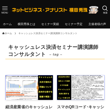
MENU
検索
ホーム
横田秀珠とは
セミナー実績
セミナー予定
主催者様の声
ホーム
キャッシュレス決済セミナー講演講師コンサルタント
キャッシュレス決済セミナー講演講師
コンサルタント
– tag –
経済産業省のキャッシュレ
スマホQRコード･キャッシ