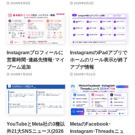
2026年8月6日
2026年8月3日
Instagramプロフィールに
InstagramのiPadアプリで
営業時間･連絡先情報･マイ
ホームのリール表示が終了
ブーム追加
アプデ情報
2026年7月30日
2026年7月21日
YouTubeとMeta社の3種以
MetaのFacebook･
外21大SNSニュース(2026
Instagram･Threadsニュ