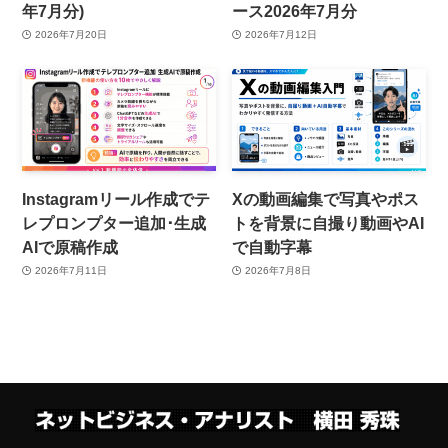
年7月分)
ース2026年7月分
2026年7月20日
2026年7月12日
Instagramリール作成でテ
Xの動画編集で写真やポス
レプロンプター追加･生成
トを背景に自撮り動画やAI
AIで原稿作成
で自動字幕
2026年7月11日
2026年7月8日