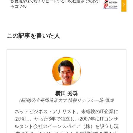
飲食店が味でなくリピートする10の仕組みで繁盛す
るコツ40
この記事を書いた人
横田 秀珠
(新潟)公立長岡造形大学 情報リテラシー論 講師
ネットビジネス・アナリスト。未経験のIT企業に
就職し、たった3年で独立し、2007年にITコンサ
ルタント会社のイーンスパイア（株）を設立し現