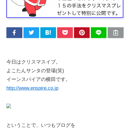
今日はクリスマスイブ。
よこたんサンタの登場(笑)
イーンスパイアの横田です。
http://www.enspire.co.jp
ということで、いつもブログを