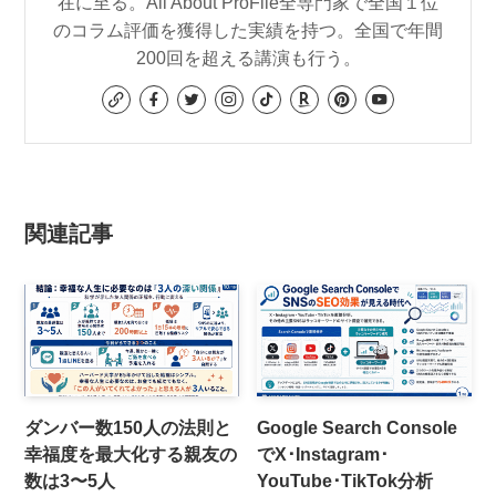
在に至る。All About ProFile全専門家で全国１位
のコラム評価を獲得した実績を持つ。全国で年間
200回を超える講演も行う。
関連記事
ダンバー数150人の法則と
Google Search Console
幸福度を最大化する親友の
でX･Instagram･
数は3〜5人
YouTube･TikTok分析