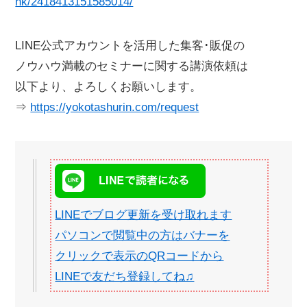
nk/2418413151585014/
LINE公式アカウントを活用した集客･販促の
ノウハウ満載のセミナーに関する講演依頼は
以下より、よろしくお願いします。
⇒
https://yokotashurin.com/request
LINEでブログ更新を受け取れます
パソコンで閲覧中の方はバナーを
クリックで表示のQRコードから
LINEで友だち登録してね♫