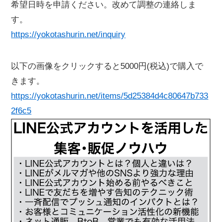
希望日時を申請ください。改めて調整の連絡しま
す。
https://yokotashurin.net/inquiry
以下の画像をクリックすると5000円(税込)で購入で
きます。
https://yokotashurin.net/items/5d25384d4c80647b733
2f6c5