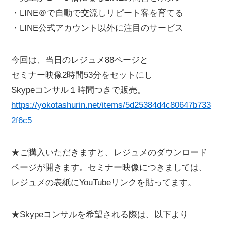
・LINE＠で自動で交流しリピート客を育てる
・LINE公式アカウント以外に注目のサービス
今回は、当日のレジュメ88ページと
セミナー映像2時間53分をセットにし
Skypeコンサル１時間つきで販売。
https://yokotashurin.net/items/5d25384d4c80647b733
2f6c5
★ご購入いただきますと、レジュメのダウンロード
ページが開きます。セミナー映像につきましては、
レジュメの表紙にYouTubeリンクを貼ってます。
★Skypeコンサルを希望される際は、以下より