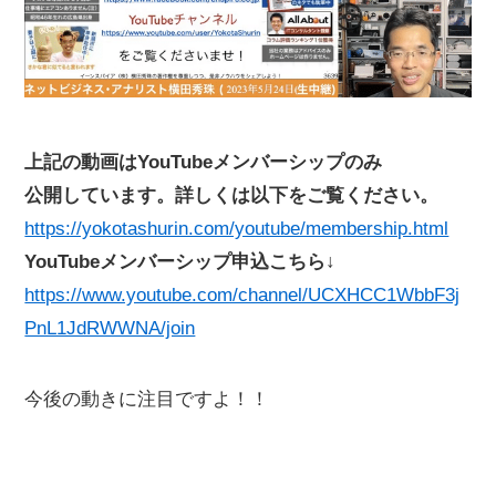
上記の動画はYouTubeメンバーシップのみ
公開しています。詳しくは以下をご覧ください。
https://yokotashurin.com/youtube/membership.html
YouTubeメンバーシップ申込こちら↓
https://www.youtube.com/channel/UCXHCC1WbbF3j
PnL1JdRWWNA/join
今後の動きに注目ですよ！！