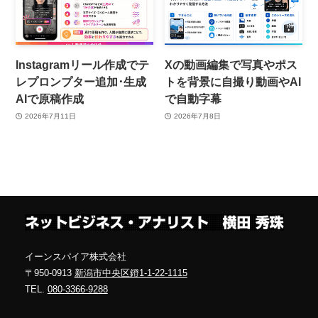
Instagramリール作成でテ
Xの動画編集で写真やポス
レプロンプター追加･生成
トを背景に自撮り動画やAI
AIで原稿作成
で自動字幕
2026年7月11日
2026年7月8日
イーンスパイア株式会社
〒950-0913
新潟市中央区鐙1-1-22-1115
TEL.
080-3366-9288