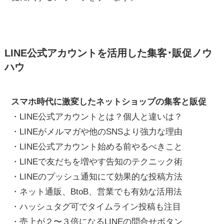
LINE公式アカウントを活用した集客･販促ノウ
ハウ
スマホ時代に激変したネットショップの集客と販促
・LINE公式アカウントとは？個人と違いは？
・LINEがメルマガや他のSNSより強力な理由
・LINE公式アカウント始める前やるべきこと
・LINEで友だちを増やす告知のテクニック術
・LINEのプッシュ通知にて効果的な投稿方法
・ネット通販、BtoB、営業でも有効な活用法
・ハッシュタグ可でタイムライン投稿も注目
・売上が２〜３倍になるLINEの問合せボタン