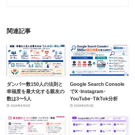
関連記事
ダンバー数150人の法則と
Google Search Console
幸福度を最大化する親友の
でX･Instagram･
数は3〜5人
YouTube･TikTok分析
2026年8月6日
2026年8月3日