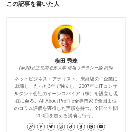
この記事を書いた人
横田 秀珠
(新潟)公立長岡造形大学 情報リテラシー論 講師
ネットビジネス・アナリスト。未経験のIT企業に
就職し、たった3年で独立し、2007年にITコンサ
ルタント会社のイーンスパイア（株）を設立し現
在に至る。All About ProFile全専門家で全国１位
のコラム評価を獲得した実績を持つ。全国で年間
200回を超える講演も行う。