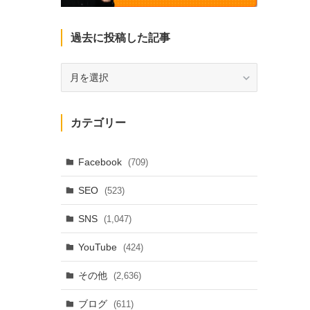
過去に投稿した記事
過
去
に
投
カテゴリー
稿
し
た
Facebook
(709)
記
SEO
(523)
事
SNS
(1,047)
YouTube
(424)
その他
(2,636)
ブログ
(611)