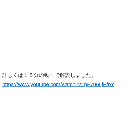
詳しくは１５分の動画で解説しました。
https://www.youtube.com/watch?v=pF7u6LjPfnY