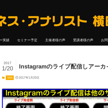
ー実績
セミナー予定
主催者様の声
受講者様の声
お問
2017
Instagramのライブ配信しア
1/20
2017年1月20日
SNS