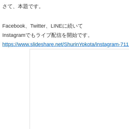
さて、本題です。
Facebook、Twitter、LINEに続いて
Instagramでもライブ配信を開始です。
https://www.slideshare.net/ShurinYokota/instagram-71