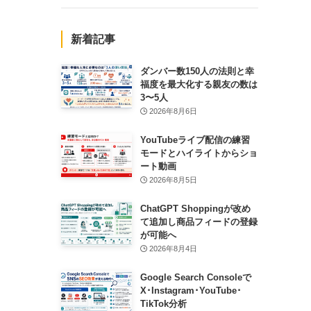
新着記事
ダンバー数150人の法則と幸
福度を最大化する親友の数は
3〜5人
2026年8月6日
YouTubeライブ配信の練習
モードとハイライトからショ
ート動画
2026年8月5日
ChatGPT Shoppingが改め
て追加し商品フィードの登録
が可能へ
2026年8月4日
Google Search Consoleで
X･Instagram･YouTube･
TikTok分析