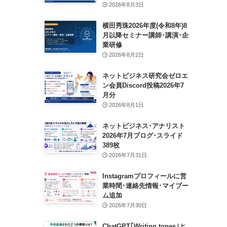
2026年8月3日
横田秀珠2026年度(令和8年)8
月以降セミナー講師･講演･企
業研修
2026年8月2日
ネットビジネス研究会ゼロエ
ン会員Discord投稿2026年7
月分
2026年8月1日
ネットビジネス･アナリスト
2026年7月ブログ･スライド
389枚
2026年7月31日
Instagramプロフィールに営
業時間･連絡先情報･マイブー
ム追加
2026年7月30日
ChatGPT｢Writing tones｣と