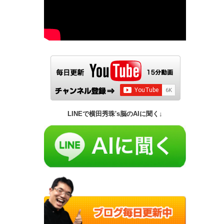
LINEで横田秀珠's脳のAIに聞く↓