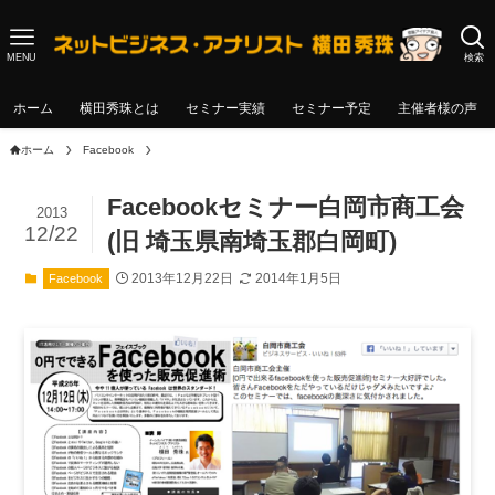
MENU
検索
ホーム
横田秀珠とは
セミナー実績
セミナー予定
主催者様の声
ホーム
Facebook
Facebookセミナー白岡市商工会
2013
12/22
(旧 埼玉県南埼玉郡白岡町)
2013年12月22日
2014年1月5日
Facebook