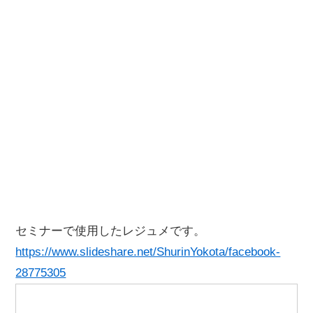
セミナーで使用したレジュメです。
https://www.slideshare.net/ShurinYokota/facebook-
28775305