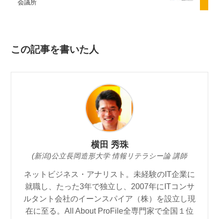
会議所
この記事を書いた人
横田 秀珠
(新潟)公立長岡造形大学 情報リテラシー論 講師
ネットビジネス・アナリスト。未経験のIT企業に
就職し、たった3年で独立し、2007年にITコンサ
ルタント会社のイーンスパイア（株）を設立し現
在に至る。All About ProFile全専門家で全国１位