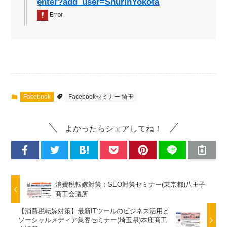
enter?add_user=ShurinYokota
Facebook
Facebookセミナー 埼玉
よかったらシェアしてね！
消費税転嫁対策：SEO対策セミナー(東京都)八王子
商工会議所
【消費税転嫁対策】最新ITツールのビジネス活用と
ソーシャルメディア集客セミナー(埼玉県)本庄商工