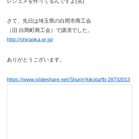
レジュメを作ってるんですよ(笑)
さて、先日は埼玉県の白岡市商工会
（旧 白岡町商工会）で講演でした。
http://shiraoka.or.jp/
ありがとうございます。
https://www.slideshare.net/ShurinYokota/fb-28732013