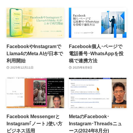
FacebookやInstagramで
Facebook個人･ページで
Llama4のMeta AIが日本で
電話番号･WhatsAppを投
利用開始
稿で連携方法
2025年12月11日
2025年8月9日
Facebook Messengerと
MetaのFacebook･
Instagram｢ノート｣使い方
Instagram･Threadsニュ
ビジネス活用
ース(2024年8月分)