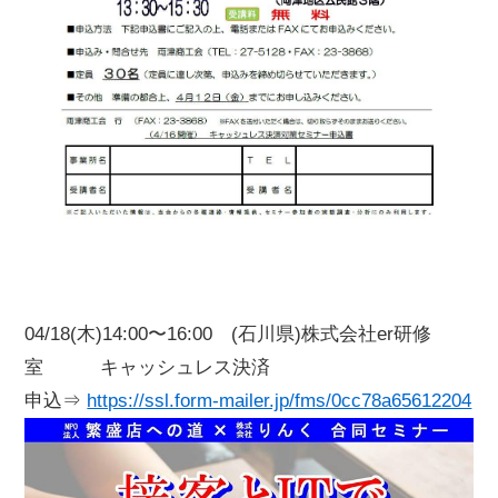
04/18(木)14:00〜16:00 (石川県)株式会社er研修
室 キャッシュレス決済
申込⇒
https://ssl.form-mailer.jp/fms/0cc78a65612204