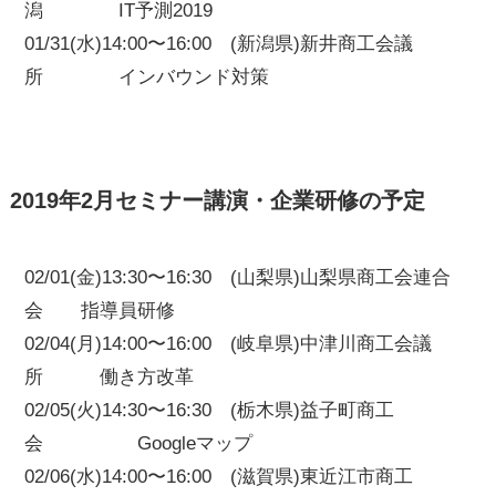
潟 IT予測2019
01/31(水)14:00〜16:00 (新潟県)新井商工会議
所 インバウンド対策
2019年2月セミナー講演・企業研修の予定
02/01(金)13:30〜16:30 (山梨県)山梨県商工会連合
会 指導員研修
02/04(月)14:00〜16:00 (岐阜県)中津川商工会議
所 働き方改革
02/05(火)14:30〜16:30 (栃木県)益子町商工
会 Googleマップ
02/06(水)14:00〜16:00 (滋賀県)東近江市商工