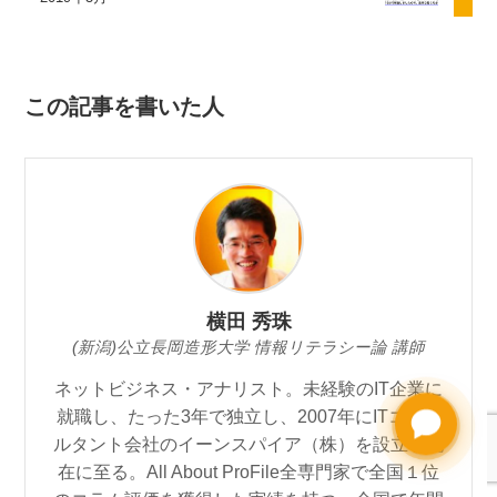
この記事を書いた人
横田 秀珠
(新潟)公立長岡造形大学 情報リテラシー論 講師
ネットビジネス・アナリスト。未経験のIT企業に
就職し、たった3年で独立し、2007年にITコンサ
ルタント会社のイーンスパイア（株）を設立し現
在に至る。All About ProFile全専門家で全国１位