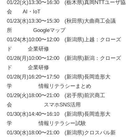
01/22(火)13:30〜16:30 (栃木県)真岡NTTユーザ協
会 AI・IoT
01/23(水)13:30〜15:30 (秋田県)大曲商工会議
所 Googleマップ
01/24(木)10:00〜12:00 (新潟県)上越：クローズ
ド 企業研修
01/28(月)10:00〜12:00 (新潟県)新潟：クローズ
ド 企業研修
01/28(月)16:20〜17:50 (新潟県)長岡造形大
学 情報リテラシーまとめ
01/29(火)18:00〜21:00 (岩手県)前沢商工
会 スマホSNS活用
01/30(水)14:40〜16:10 (新潟県)長岡造形大
学 情報リテラシー試験
01/30(水)18:00〜21:00 (新潟県)クロスパル新