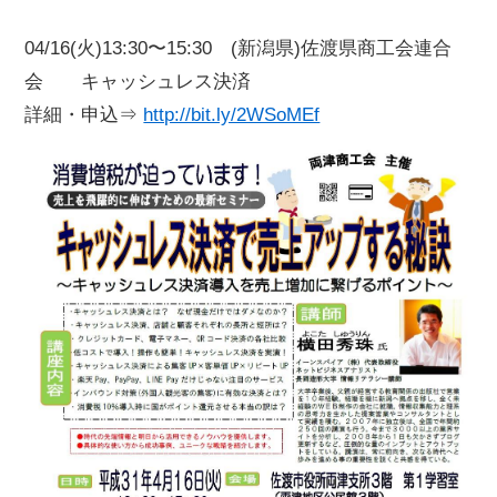
04/16(火)13:30〜15:30 (新潟県)佐渡県商工会連合
会 キャッシュレス決済
詳細・申込⇒
http://bit.ly/2WSoMEf