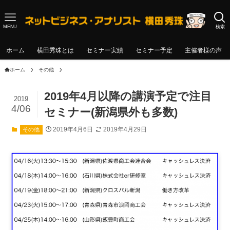
MENU
検索
ホーム
横田秀珠とは
セミナー実績
セミナー予定
主催者様の声
ホーム
その他
2019年4月以降の講演予定で注目
2019
4/06
セミナー(新潟県外も多数)
2019年4月6日
2019年4月29日
その他