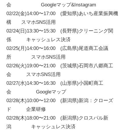
会 Googleマップ&Instagram
02/22(金)14:00〜17:00 (愛知県)あいち産業振興機
構 スマホSNS活用
02/24(日)13:30〜15:30 (長野県)クリーニング関
係 キャッシュレス決済
02/25(月)14:00〜16:00 (広島県)尾道商工会議
所 スマホSNS活用
02/26(火)19:00〜21:00 (茨城県)石岡市八郷商工
会 スマホSNS活用
02/27(水)14:30〜16:30 (山形県)小国町商工
会 Googleマップ
02/28(木)10:00〜12:00 (新潟県)新潟：クローズ
ド 企業研修
02/28(木)18:00〜21:00 (新潟県)クロスパル新
潟 キャッシュレス決済