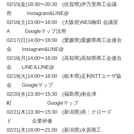
02/15(金)18:30〜20:30 (佐賀県)伊万里商工会議
所 Instagram&LINE@
02/16(土)13:00〜16:00 (大阪府)NES梅田 会議室
A Googleマップ活用
02/17(日)14:00〜16:00 (愛媛県)愛媛県商工会連合
会 Instagram&LINE@
02/18(月)14:00〜16:00 (高知県)高知県商工会連合
会 LINE＆LINE@
02/19(火)14:00〜16:00 (栃木県)足利NTTユーザ協
会 Googleマップ
02/20(水)13:30〜15:30 (福島県)南会津
町 Googleマップ
02/21(木)13:30〜15:30 (新潟県)燕：クローズ
ド 企業研修
02/21(木)18:00〜21:00 (新潟県)水原商工