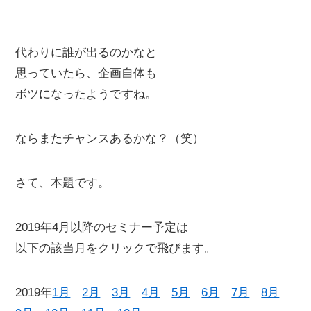
代わりに誰が出るのかなと
思っていたら、企画自体も
ボツになったようですね。
ならまたチャンスあるかな？（笑）
さて、本題です。
2019年4月以降のセミナー予定は
以下の該当月をクリックで飛びます。
2019年
1月
2月
3月
4月
5月
6月
7月
8月