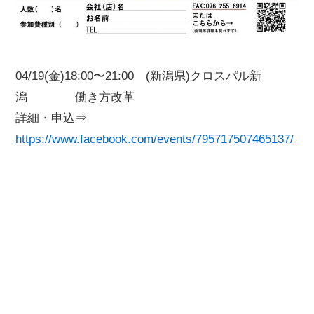
04/19(金)18:00〜21:00 (新潟県)クロスパル新
潟 働き方改革
詳細・申込⇒
https://www.facebook.com/events/795717507465137/