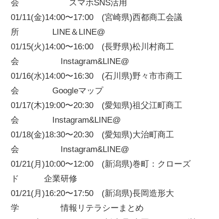
会 スマホSNS活用
01/11(金)14:00〜17:00 (宮崎県)西都商工会議
所 LINE＆LINE@
01/15(火)14:00〜16:00 (長野県)松川村商工
会 Instagram&LINE@
01/16(水)14:00〜16:30 (石川県)野々市市商工
会 Googleマップ
01/17(木)19:00〜20:30 (愛知県)祖父江町商工
会 Instagram&LINE@
01/18(金)18:30〜20:30 (愛知県)大治町商工
会 Instagram&LINE@
01/21(月)10:00〜12:00 (新潟県)巻町：クローズ
ド 企業研修
01/21(月)16:20〜17:50 (新潟県)長岡造形大
学 情報リテラシーまとめ