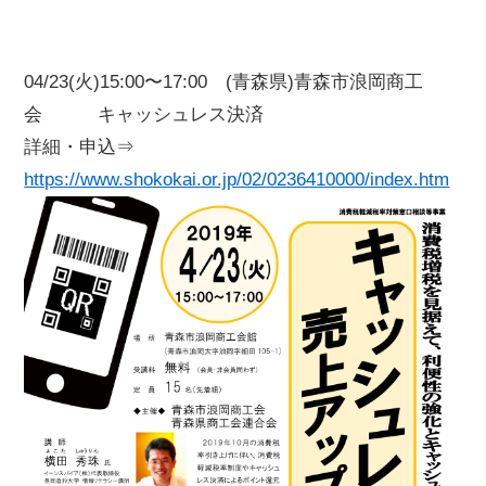
04/23(火)15:00〜17:00 (青森県)青森市浪岡商工
会 キャッシュレス決済
詳細・申込⇒
https://www.shokokai.or.jp/02/0236410000/index.htm