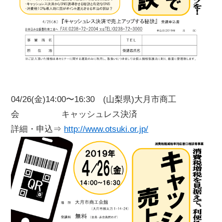
04/26(金)14:00〜16:30 (山梨県)大月市商工
会 キャッシュレス決済
詳細・申込⇒
http://www.otsuki.or.jp/