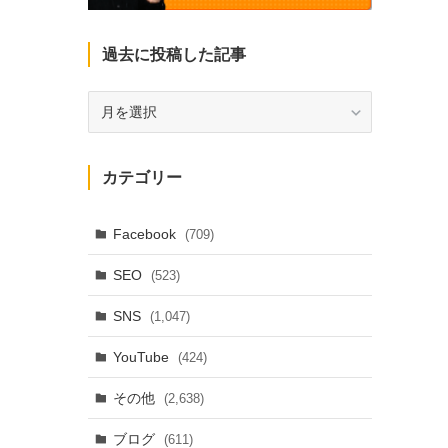
過去に投稿した記事
過
去
に
投
カテゴリー
稿
し
た
Facebook
(709)
記
SEO
(523)
事
SNS
(1,047)
YouTube
(424)
その他
(2,638)
ブログ
(611)