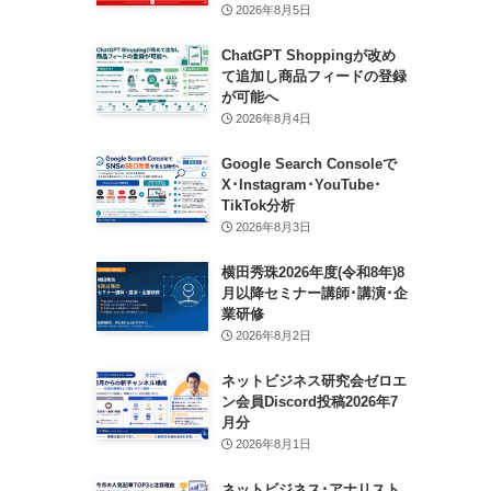
2026年8月5日
ChatGPT Shoppingが改め
て追加し商品フィードの登録
が可能へ
2026年8月4日
Google Search Consoleで
X･Instagram･YouTube･
TikTok分析
2026年8月3日
横田秀珠2026年度(令和8年)8
月以降セミナー講師･講演･企
業研修
2026年8月2日
ネットビジネス研究会ゼロエ
ン会員Discord投稿2026年7
月分
2026年8月1日
ネットビジネス･アナリスト