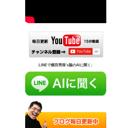
LINEで横田秀珠's脳のAIに聞く↓