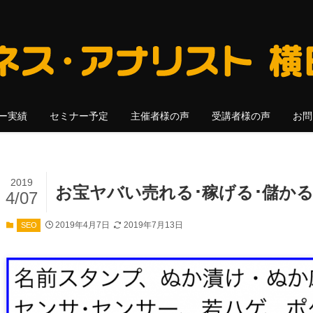
ー実績
セミナー予定
主催者様の声
受講者様の声
お問
2019
お宝ヤバい売れる･稼げる･儲かる
4/07
2019年4月7日
2019年7月13日
SEO