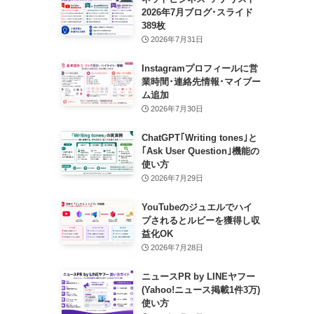
2026年7月ブログ･スライド
389枚
2026年7月31日
Instagramプロフィールに営
業時間･連絡先情報･マイブー
ム追加
2026年7月30日
ChatGPT｢Writing tones｣と
｢Ask User Question｣機能の
使い方
2026年7月29日
YouTubeのジュエルでハイ
プされるとルビーを獲得し収
益化OK
2026年7月28日
ニュースPR by LINEヤフー
(Yahoo!ニュース掲載1件3万)
使い方