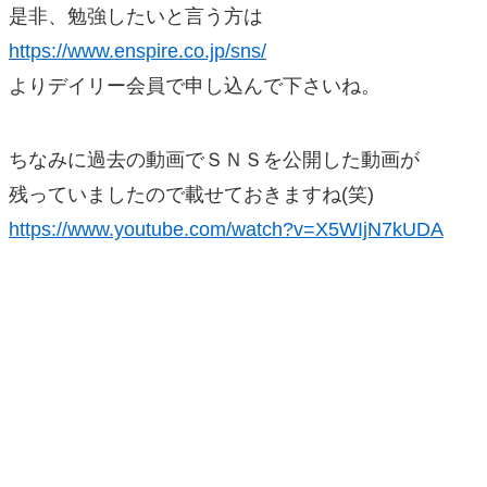
是非、勉強したいと言う方は
https://www.enspire.co.jp/sns/
よりデイリー会員で申し込んで下さいね。
ちなみに過去の動画でＳＮＳを公開した動画が
残っていましたので載せておきますね(笑)
https://www.youtube.com/watch?v=X5WIjN7kUDA