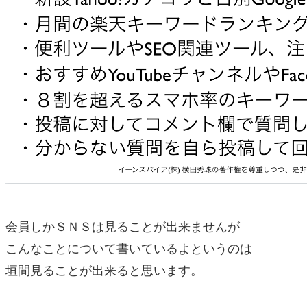
会員しかＳＮＳは見ることが出来ませんが
こんなことについて書いているよというのは
垣間見ることが出来ると思います。