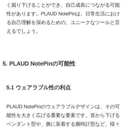
く掘り下げることができ、自己成長につながる可能
性があります。PLAUD NotePinは、日常生活におけ
る自己理解を深めるための、ユニークなツールと言
えるでしょう。
5. PLAUD NotePinの可能性
5.1 ウェアラブル性の利点
PLAUD NotePinのウェアラブルデザインは、その可
能性を大きく広げる重要な要素です。首から下げる
ペンダント型や、腕に装着する腕時計型など、様々