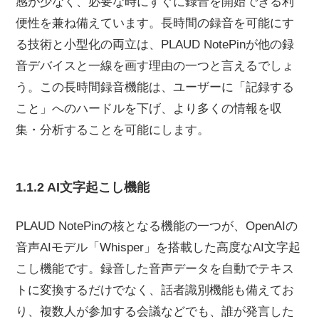
感が少なく、必要な時にすぐに録音を開始できる利
便性を兼ね備えています。長時間の録音を可能にす
る技術と小型化の両立は、PLAUD NotePinが他の録
音デバイスと一線を画す理由の一つと言えるでしょ
う。この長時間録音機能は、ユーザーに「記録する
こと」へのハードルを下げ、より多くの情報を収
集・分析することを可能にします。
1.1.2 AI文字起こし機能
PLAUD NotePinの核となる機能の一つが、OpenAIの
音声AIモデル「Whisper」を搭載した高度なAI文字起
こし機能です。録音した音声データを自動でテキス
トに変換するだけでなく、話者識別機能も備えてお
り、複数人が参加する会議などでも、誰が発言した