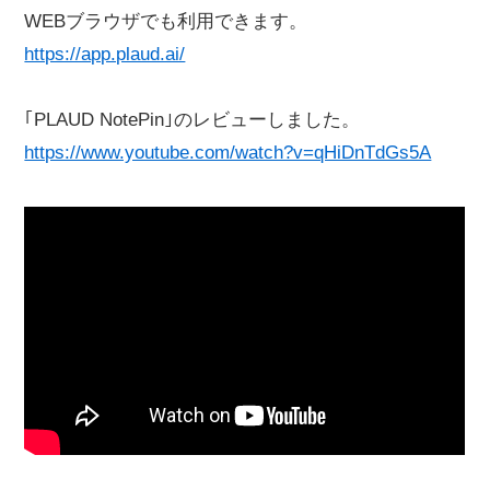
WEBブラウザでも利用できます。
https://app.plaud.ai/
｢PLAUD NotePin｣のレビューしました。
https://www.youtube.com/watch?v=qHiDnTdGs5A