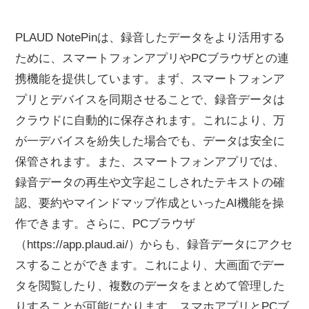
PLAUD NotePinは、録音したデータをより活用する
ために、スマートフォンアプリやPCブラウザとの連
携機能を提供しています。まず、スマートフォンア
プリとデバイスを同期させることで、録音データは
クラウドに自動的に保存されます。これにより、万
が一デバイスを紛失した場合でも、データは安全に
保管されます。また、スマートフォンアプリでは、
録音データの再生や文字起こしされたテキストの確
認、要約やマインドマップ作成といったAI機能を操
作できます。さらに、PCブラウザ
（https://app.plaud.ai/）からも、録音データにアクセ
スすることができます。これにより、大画面でデー
タを閲覧したり、複数のデータをまとめて管理した
りすることが可能になります。スマホアプリとPCブ