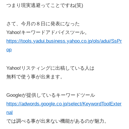
つまり現実逃避ってことですね(笑)
さて、今月の８日に発表になった
Yahoo!キーワードアドバイスツール。
https://tools.yadui.business.yahoo.co.jp/ols/adui/SsPr
op
Yahoo!リスティングに出稿している人は
無料で使う事が出来ます。
Googleが提供しているキーワードツール
https://adwords.google.co.jp/select/KeywordToolExter
nal
では調べる事が出来ない機能があるのが魅力。