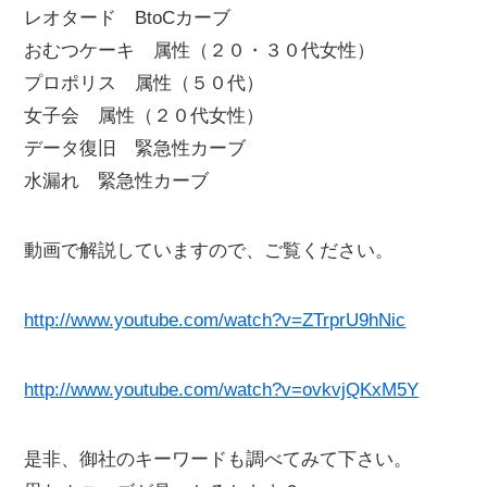
レオタード BtoCカーブ
おむつケーキ 属性（２０・３０代女性）
プロポリス 属性（５０代）
女子会 属性（２０代女性）
データ復旧 緊急性カーブ
水漏れ 緊急性カーブ
動画で解説していますので、ご覧ください。
http://www.youtube.com/watch?v=ZTrprU9hNic
http://www.youtube.com/watch?v=ovkvjQKxM5Y
是非、御社のキーワードも調べてみて下さい。