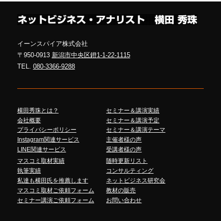
イーンスパイア株式会社
〒950-0913
新潟市中央区鐙1-1-22-1115
TEL.
080-3366-9288
横田秀珠とは？
セミナー＆講演実績
会社概要
セミナー＆講演予定
プライバシーポリシー
セミナー＆講演テーマ
Instagram関連サービス
主催者様の声
LINE関連サービス
受講者様の声
マスコミ取材実績
随時更新リスト
執筆実績
コンサルティング
私達も横田氏を推薦します
ネットビジネス研究会
マスコミ取材ご依頼フォーム
教材の販売
セミナー講演ご依頼フォーム
お問い合わせ