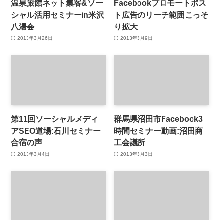
温泉旅館ネット集客&ソー
Facebookプロモートポス
シャル活用セミナーin米沢
ト広告のリーチ範囲こっそ
八湯会
り拡大
2013年3月26日
2013年3月9日
第11回ソーシャルメディ
群馬県沼田市Facebook3
アSEO道場:石川セミナー
時間セミナー動画:沼田商
合宿の声
工会議所
2013年3月4日
2013年3月3日