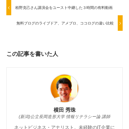
栢野克己さん講演会をユースト中継した３時間の有料動画
無料ブログのライブドア、アメブロ、ココログの違い比較
この記事を書いた人
横田 秀珠
(新潟)公立長岡造形大学 情報リテラシー論 講師
ネットビジネス・アナリスト。未経験のIT企業に